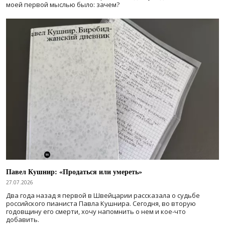
моей первой мыслью было: зачем?
Павел Кушнир: «Продаться или умереть»
27.07.2026
Два года назад я первой в Швейцарии рассказала о судьбе
российского пианиста Павла Кушнира. Сегодня, во вторую
годовщину его смерти, хочу напомнить о нем и кое-что
добавить.