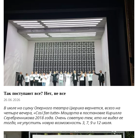
Так поступают все? Нет, не все
26.06.2026
В июле на сцену Оперного театра Цюриха вернется, всего на
четыре вечера, «Cosí fan tutte» Моцарта в постановке Кирилла
Серебренникова 2018 года. Очень советую тем, кто не видел ее
тогда, не упустить новую возможность 3, 7, 9 и 12 июля.