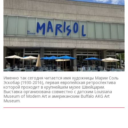
Именно так сегодня читается имя художницы Марии Соль
Эскобар (1930-2016), первая европейская ретроспектива
которой проходит в крупнейшем музее Швейцарии.
Выставка организована совместно с датским Louisiana
Museum of Modern Art и американским Buffalo AKG Art
Museum.