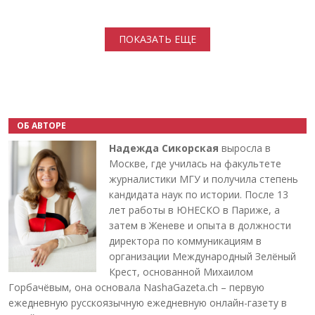
Нумерация страниц
ПОКАЗАТЬ ЕЩЕ
ОБ АВТОРЕ
Надежда Сикорская
выросла в
Москве, где училась на факультете
журналистики МГУ и получила степень
кандидата наук по истории. После 13
лет работы в ЮНЕСКО в Париже, а
затем в Женеве и опыта в должности
директора по коммуникациям в
организации Международный Зелёный
Крест, основанной Михаилом
Горбачёвым, она основала NashaGazeta.ch – первую
ежедневную русскоязычную ежедневную онлайн-газету в