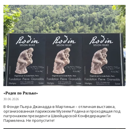
«Роден по Рильке»
30.06.2026
В Фонде Пьера Джанадда в Мартиньи – отличная выставка,
организованная парижским Музеем Родена и проходящая под
патронажем президента Швейцарской Конфедерации Ги
Пармелена. Не пропустите!