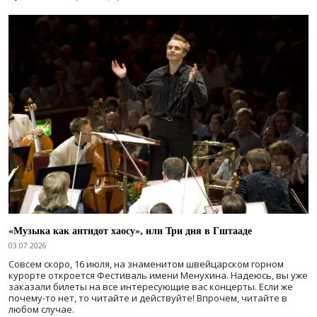
«Музыка как антидот хаосу», или Три дня в Гштааде
03.07.2026
Совсем скоро, 16 июля, на знаменитом швейцарском горном
курорте откроется Фестиваль имени Менухина. Надеюсь, вы уже
заказали билеты на все интересующие вас концерты. Если же
почему-то нет, то читайте и действуйте! Впрочем, читайте в
любом случае.