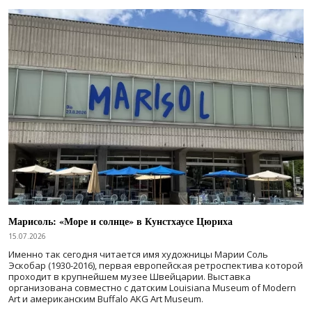
Марисоль: «Море и солнце» в Кунстхаусе Цюриха
15.07.2026
Именно так сегодня читается имя художницы Марии Соль
Эскобар (1930-2016), первая европейская ретроспектива которой
проходит в крупнейшем музее Швейцарии. Выставка
организована совместно с датским Louisiana Museum of Modern
Art и американским Buffalo AKG Art Museum.