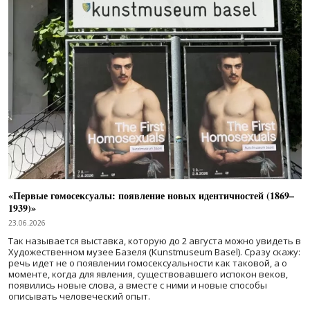
«Первые гомосексуалы: появление новых идентичностей (1869–
1939)»
23.06.2026
Так называется выставка, которую до 2 августа можно увидеть в
Художественном музее Базеля (Kunstmuseum Basel). Сразу скажу:
речь идет не о появлении гомосексуальности как таковой, а о
моменте, когда для явления, существовавшего испокон веков,
появились новые слова, а вместе с ними и новые способы
описывать человеческий опыт.