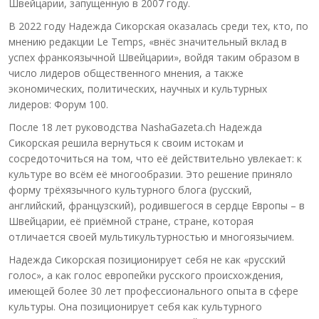
Швейцарии, запущенную в 2007 году.
В 2022 году Надежда Сикорская оказалась среди тех, кто, по
мнению редакции Le Temps, «внёс значительный вклад в
успех франкоязычной Швейцарии», войдя таким образом в
число лидеров общественного мнения, а также
экономических, политических, научных и культурных
лидеров: Форум 100.
После 18 лет руководства NashaGazeta.ch Надежда
Сикорская решила вернуться к своим истокам и
сосредоточиться на том, что её действительно увлекает: к
культуре во всём её многообразии. Это решение приняло
форму трёхязычного культурного блога (русский,
английский, французский), родившегося в сердце Европы – в
Швейцарии, её приёмной стране, стране, которая
отличается своей мультикультурностью и многоязычием.
Надежда Сикорская позиционирует себя не как «русский
голос», а как голос европейки русского происхождения,
имеющей более 30 лет профессионального опыта в сфере
культуры. Она позиционирует себя как культурного