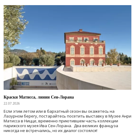
Краски Матисса, линии Сен-Лорана
22.07.2026
Если этим летом или в бархатный сезон вы окажетесь на
Лазурном берегу, постарайтесь посетить выставку в Музее Анри
Матисса в Ницце, временно приютившем часть коллекции
парижского музея Ива Сен-Лорана. Два великих француза
никогда не встречались, но их диалог состоялся!