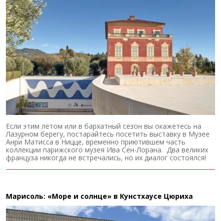
Если этим летом или в бархатный сезон вы окажетесь на
Лазурном берегу, постарайтесь посетить выставку в Музее
Анри Матисса в Ницце, временно приютившем часть
коллекции парижского музея Ива Сен-Лорана. Два великих
француза никогда не встречались, но их диалог состоялся!
Марисоль: «Море и солнце» в Кунстхаусе Цюриха