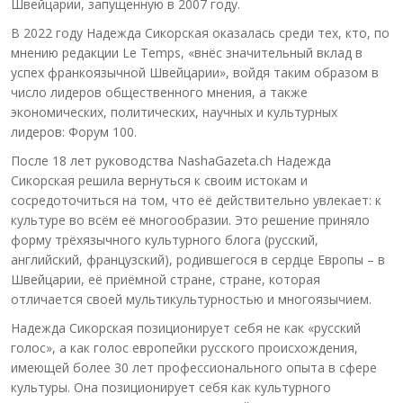
Швейцарии, запущенную в 2007 году.
В 2022 году Надежда Сикорская оказалась среди тех, кто, по
мнению редакции Le Temps, «внёс значительный вклад в
успех франкоязычной Швейцарии», войдя таким образом в
число лидеров общественного мнения, а также
экономических, политических, научных и культурных
лидеров: Форум 100.
После 18 лет руководства NashaGazeta.ch Надежда
Сикорская решила вернуться к своим истокам и
сосредоточиться на том, что её действительно увлекает: к
культуре во всём её многообразии. Это решение приняло
форму трёхязычного культурного блога (русский,
английский, французский), родившегося в сердце Европы – в
Швейцарии, её приёмной стране, стране, которая
отличается своей мультикультурностью и многоязычием.
Надежда Сикорская позиционирует себя не как «русский
голос», а как голос европейки русского происхождения,
имеющей более 30 лет профессионального опыта в сфере
культуры. Она позиционирует себя как культурного