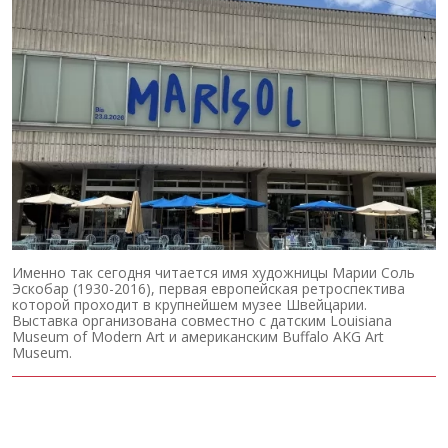
Именно так сегодня читается имя художницы Марии Соль
Эскобар (1930-2016), первая европейская ретроспектива
которой проходит в крупнейшем музее Швейцарии.
Выставка организована совместно с датским Louisiana
Museum of Modern Art и американским Buffalo AKG Art
Museum.