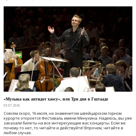
«Музыка как антидот хаосу», или Три дня в Гштааде
03.07.2026
Совсем скоро, 16 июля, на знаменитом швейцарском горном
курорте откроется Фестиваль имени Менухина. Надеюсь, вы уже
заказали билеты на все интересующие вас концерты. Если же
почему-то нет, то читайте и действуйте! Впрочем, читайте в
любом случае.