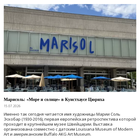
Марисоль: «Море и солнце» в Кунстхаусе Цюриха
15.07.2026
Именно так сегодня читается имя художницы Марии Соль
Эскобар (1930-2016), первая европейская ретроспектива которой
проходит в крупнейшем музее Швейцарии. Выставка
организована совместно с датским Louisiana Museum of Modern
Art и американским Buffalo AKG Art Museum.