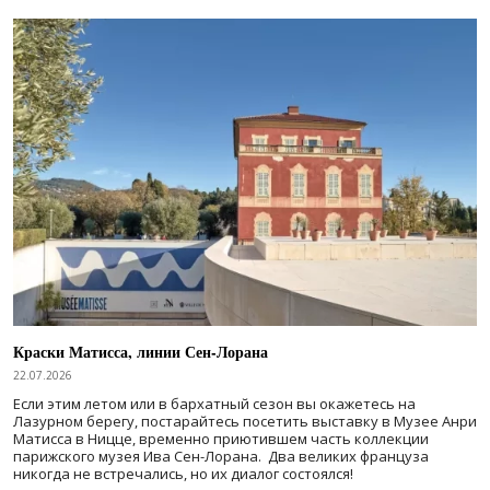
Краски Матисса, линии Сен-Лорана
22.07.2026
Если этим летом или в бархатный сезон вы окажетесь на
Лазурном берегу, постарайтесь посетить выставку в Музее Анри
Матисса в Ницце, временно приютившем часть коллекции
парижского музея Ива Сен-Лорана. Два великих француза
никогда не встречались, но их диалог состоялся!