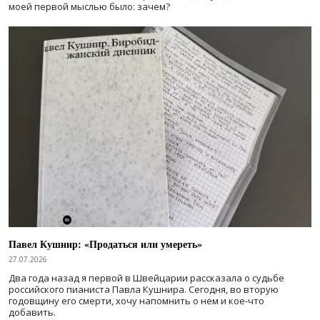
моей первой мыслью было: зачем?
Павел Кушнир: «Продаться или умереть»
27.07.2026
Два года назад я первой в Швейцарии рассказала о судьбе
российского пианиста Павла Кушнира. Сегодня, во вторую
годовщину его смерти, хочу напомнить о нем и кое-что
добавить.