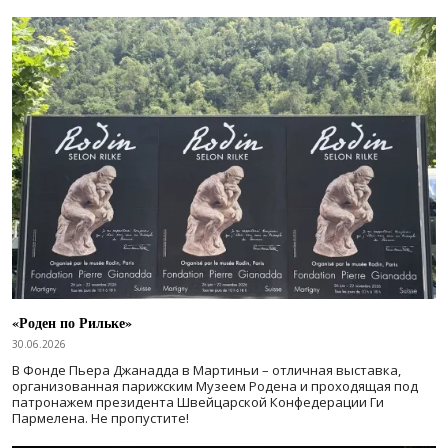
«Роден по Рильке»
30.06.2026
В Фонде Пьера Джанадда в Мартиньи – отличная выставка,
организованная парижским Музеем Родена и проходящая под
патронажем президента Швейцарской Конфедерации Ги
Пармелена. Не пропустите!