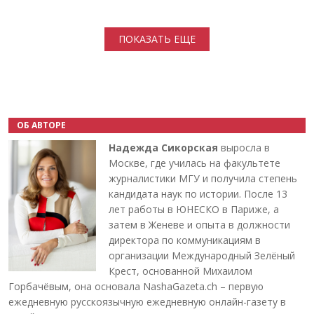
Нумерация страниц
ПОКАЗАТЬ ЕЩЕ
ОБ АВТОРЕ
Надежда Сикорская
выросла в
Москве, где училась на факультете
журналистики МГУ и получила степень
кандидата наук по истории. После 13
лет работы в ЮНЕСКО в Париже, а
затем в Женеве и опыта в должности
директора по коммуникациям в
организации Международный Зелёный
Крест, основанной Михаилом
Горбачёвым, она основала NashaGazeta.ch – первую
ежедневную русскоязычную ежедневную онлайн-газету в