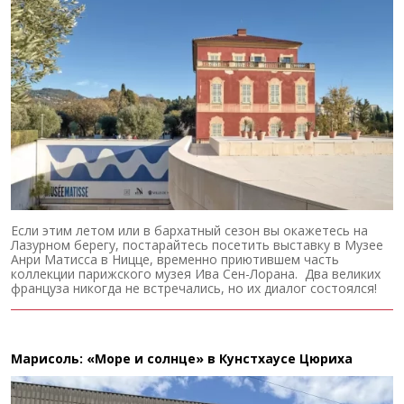
Если этим летом или в бархатный сезон вы окажетесь на
Лазурном берегу, постарайтесь посетить выставку в Музее
Анри Матисса в Ницце, временно приютившем часть
коллекции парижского музея Ива Сен-Лорана. Два великих
француза никогда не встречались, но их диалог состоялся!
Марисоль: «Море и солнце» в Кунстхаусе Цюриха