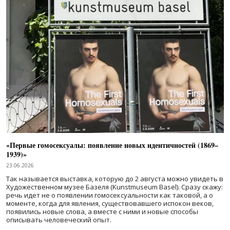
«Первые гомосексуалы: появление новых идентичностей (1869–
1939)»
23.06.2026
Так называется выставка, которую до 2 августа можно увидеть в
Художественном музее Базеля (Kunstmuseum Basel). Сразу скажу:
речь идет не о появлении гомосексуальности как таковой, а о
моменте, когда для явления, существовавшего испокон веков,
появились новые слова, а вместе с ними и новые способы
описывать человеческий опыт.