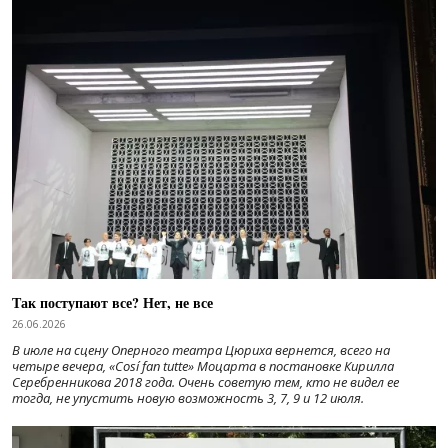
Так поступают все? Нет, не все
26.06.2026
В июле на сцену Оперного театра Цюриха вернется, всего на
четыре вечера, «Cosí fan tutte» Моцарта в постановке Кирилла
Серебренникова 2018 года. Очень советую тем, кто не видел ее
тогда, не упустить новую возможность 3, 7, 9 и 12 июля.