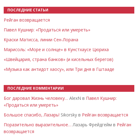
ПОСЛЕДНИЕ СТАТЬИ
Рейган возвращается
Павел Кушнир: «Продаться или умереть»
Краски Матисса, линии Сен-Лорана
Марисоль: «Море и солнце» в Кунстхаусе Цюриха
«Швейцария, страна банков» (и кисельных берегов)
«Музыка как антидот хаосу», или Три дня в Гштааде
ПОСЛЕДНИЕ КОММЕНТАРИИ
Бог даровал Жизнь человеку…
AlexN в
Павел Кушнир:
«Продаться или умереть»
Большое спасибо, Лазарь!
Sikorsky в
Рейган возвращается
Поразительно выразительное…
Лазарь Фрейдгейм в
Рейган
возвращается