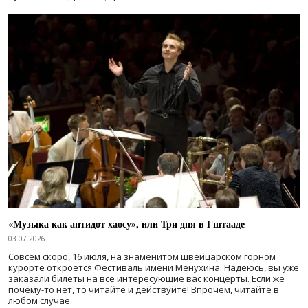
«Музыка как антидот хаосу», или Три дня в Гштааде
03.07.2026
Совсем скоро, 16 июля, на знаменитом швейцарском горном
курорте откроется Фестиваль имени Менухина. Надеюсь, вы уже
заказали билеты на все интересующие вас концерты. Если же
почему-то нет, то читайте и действуйте! Впрочем, читайте в
любом случае.