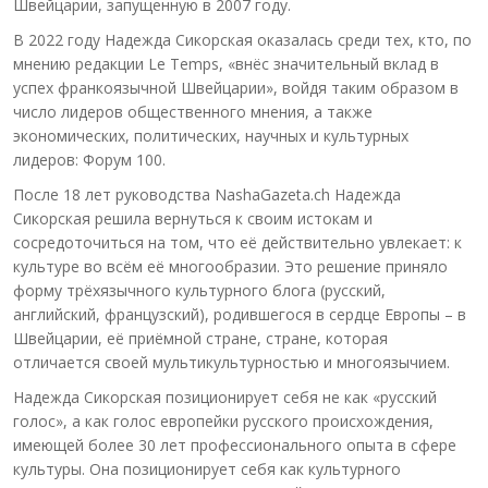
Швейцарии, запущенную в 2007 году.
В 2022 году Надежда Сикорская оказалась среди тех, кто, по
мнению редакции Le Temps, «внёс значительный вклад в
успех франкоязычной Швейцарии», войдя таким образом в
число лидеров общественного мнения, а также
экономических, политических, научных и культурных
лидеров: Форум 100.
После 18 лет руководства NashaGazeta.ch Надежда
Сикорская решила вернуться к своим истокам и
сосредоточиться на том, что её действительно увлекает: к
культуре во всём её многообразии. Это решение приняло
форму трёхязычного культурного блога (русский,
английский, французский), родившегося в сердце Европы – в
Швейцарии, её приёмной стране, стране, которая
отличается своей мультикультурностью и многоязычием.
Надежда Сикорская позиционирует себя не как «русский
голос», а как голос европейки русского происхождения,
имеющей более 30 лет профессионального опыта в сфере
культуры. Она позиционирует себя как культурного