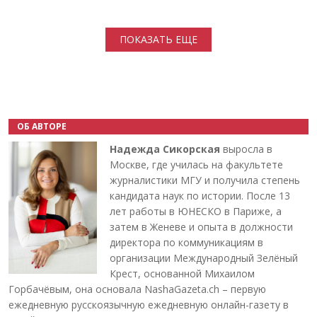
Нумерация страниц
ПОКАЗАТЬ ЕЩЕ
ОБ АВТОРЕ
Надежда Сикорская
выросла в
Москве, где училась на факультете
журналистики МГУ и получила степень
кандидата наук по истории. После 13
лет работы в ЮНЕСКО в Париже, а
затем в Женеве и опыта в должности
директора по коммуникациям в
организации Международный Зелёный
Крест, основанной Михаилом
Горбачёвым, она основала NashaGazeta.ch – первую
ежедневную русскоязычную ежедневную онлайн-газету в