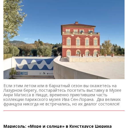
Если этим летом или в бархатный сезон вы окажетесь на
Лазурном берегу, постарайтесь посетить выставку в Музее
Анри Матисса в Ницце, временно приютившем часть
коллекции парижского музея Ива Сен-Лорана. Два великих
француза никогда не встречались, но их диалог состоялся!
Марисоль: «Море и солнце» в Кунстхаусе Цюриха