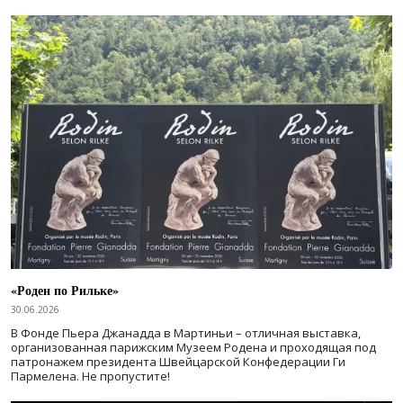
«Роден по Рильке»
30.06.2026
В Фонде Пьера Джанадда в Мартиньи – отличная выставка,
организованная парижским Музеем Родена и проходящая под
патронажем президента Швейцарской Конфедерации Ги
Пармелена. Не пропустите!