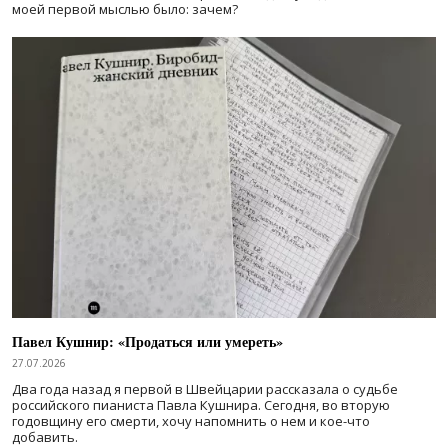
моей первой мыслью было: зачем?
Павел Кушнир: «Продаться или умереть»
27.07.2026
Два года назад я первой в Швейцарии рассказала о судьбе
российского пианиста Павла Кушнира. Сегодня, во вторую
годовщину его смерти, хочу напомнить о нем и кое-что
добавить.