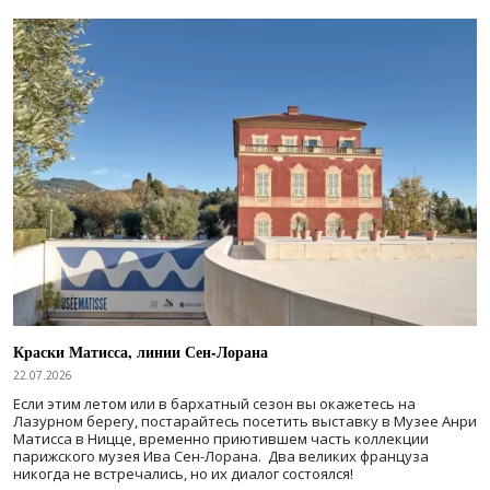
Краски Матисса, линии Сен-Лорана
22.07.2026
Если этим летом или в бархатный сезон вы окажетесь на
Лазурном берегу, постарайтесь посетить выставку в Музее Анри
Матисса в Ницце, временно приютившем часть коллекции
парижского музея Ива Сен-Лорана. Два великих француза
никогда не встречались, но их диалог состоялся!