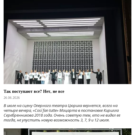
Так поступают все? Нет, не все
26.06.2026
В июле на сцену Оперного театра Цюриха вернется, всего на
четыре вечера, «Cosí fan tutte» Моцарта в постановке Кирилла
Серебренникова 2018 года. Очень советую тем, кто не видел ее
тогда, не упустить новую возможность 3, 7, 9 и 12 июля.