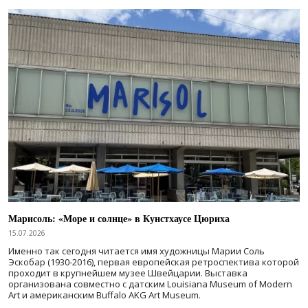
Марисоль: «Море и солнце» в Кунстхаусе Цюриха
15.07.2026
Именно так сегодня читается имя художницы Марии Соль
Эскобар (1930-2016), первая европейская ретроспектива которой
проходит в крупнейшем музее Швейцарии. Выставка
организована совместно с датским Louisiana Museum of Modern
Art и американским Buffalo AKG Art Museum.