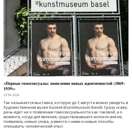
«Первые гомосексуалы: появление новых идентичностей (1869–
1939)»
23.06.2026
Так называется выставка, которую до 2 августа можно увидеть в
Художественном музее Базеля (Kunstmuseum Basel). Сразу скажу:
речь идет не о появлении гомосексуальности как таковой, а о
моменте, когда для явления, существовавшего испокон веков,
появились новые слова, а вместе с ними и новые способы
описывать человеческий опыт.