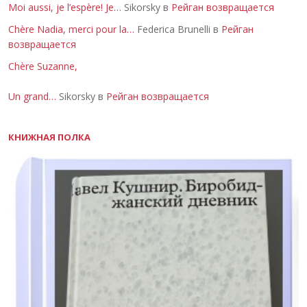
Moi aussi, je l’espère! Je…
Sikorsky в
Рейган возвращается
Chère Nadia, merci pour la…
Federica Brunelli в
Рейган
возвращается
Chère Suzanne,
Un grand…
Sikorsky в
Рейган возвращается
КНИЖНАЯ ПОЛКА