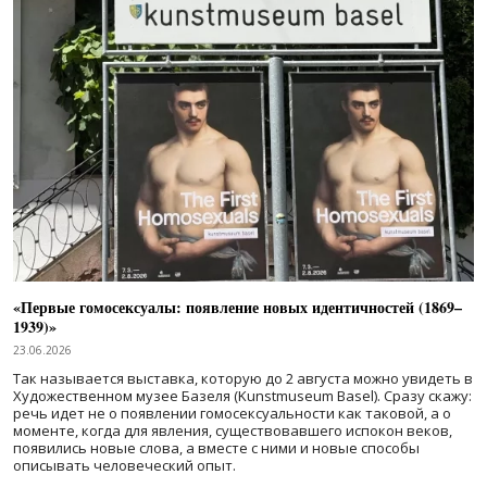
«Первые гомосексуалы: появление новых идентичностей (1869–
1939)»
23.06.2026
Так называется выставка, которую до 2 августа можно увидеть в
Художественном музее Базеля (Kunstmuseum Basel). Сразу скажу:
речь идет не о появлении гомосексуальности как таковой, а о
моменте, когда для явления, существовавшего испокон веков,
появились новые слова, а вместе с ними и новые способы
описывать человеческий опыт.