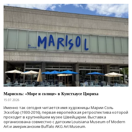
Марисоль: «Море и солнце» в Кунстхаусе Цюриха
15.07.2026
Именно так сегодня читается имя художницы Марии Соль
Эскобар (1930-2016), первая европейская ретроспектива которой
проходит в крупнейшем музее Швейцарии. Выставка
организована совместно с датским Louisiana Museum of Modern
Art и американским Buffalo AKG Art Museum.