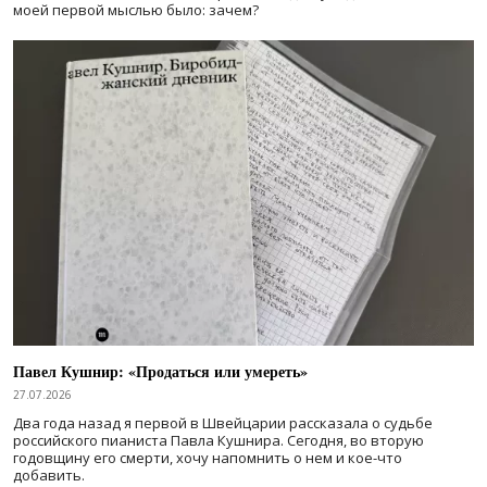
моей первой мыслью было: зачем?
Павел Кушнир: «Продаться или умереть»
27.07.2026
Два года назад я первой в Швейцарии рассказала о судьбе
российского пианиста Павла Кушнира. Сегодня, во вторую
годовщину его смерти, хочу напомнить о нем и кое-что
добавить.