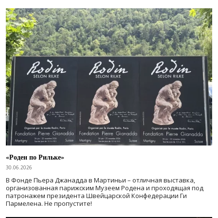
«Роден по Рильке»
30.06.2026
В Фонде Пьера Джанадда в Мартиньи – отличная выставка,
организованная парижским Музеем Родена и проходящая под
патронажем президента Швейцарской Конфедерации Ги
Пармелена. Не пропустите!