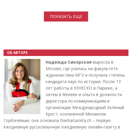
Нумерация страниц
ПОКАЗАТЬ ЕЩЕ
ОБ АВТОРЕ
Надежда Сикорская
выросла в
Москве, где училась на факультете
журналистики МГУ и получила степень
кандидата наук по истории. После 13
лет работы в ЮНЕСКО в Париже, а
затем в Женеве и опыта в должности
директора по коммуникациям в
организации Международный Зелёный
Крест, основанной Михаилом
Горбачёвым, она основала NashaGazeta.ch – первую
ежедневную русскоязычную ежедневную онлайн-газету в