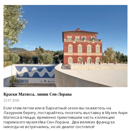
Краски Матисса, линии Сен-Лорана
22.07.2026
Если этим летом или в бархатный сезон вы окажетесь на
Лазурном берегу, постарайтесь посетить выставку в Музее Анри
Матисса в Ницце, временно приютившем часть коллекции
парижского музея Ива Сен-Лорана. Два великих француза
никогда не встречались, но их диалог состоялся!