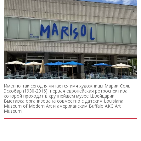
Именно так сегодня читается имя художницы Марии Соль
Эскобар (1930-2016), первая европейская ретроспектива
которой проходит в крупнейшем музее Швейцарии.
Выставка организована совместно с датским Louisiana
Museum of Modern Art и американским Buffalo AKG Art
Museum.