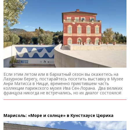
Если этим летом или в бархатный сезон вы окажетесь на
Лазурном берегу, постарайтесь посетить выставку в Музее
Анри Матисса в Ницце, временно приютившем часть
коллекции парижского музея Ива Сен-Лорана. Два великих
француза никогда не встречались, но их диалог состоялся!
Марисоль: «Море и солнце» в Кунстхаусе Цюриха