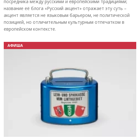
посредника между русскими и европейскими традициями;
название её блога «Русский акцент» отражает эту суть –
акцент является не языковым барьером, не политической
позицией, но отличительным культурным отпечатком в
европейском контексте.
АФИША
Назад
Вперёд