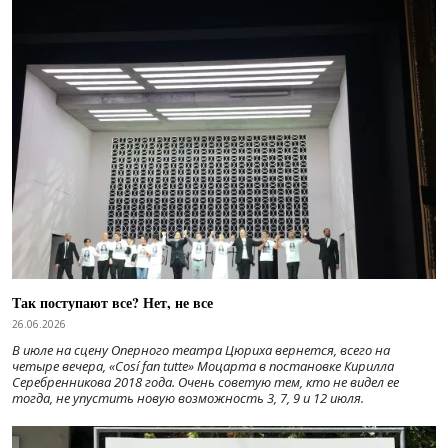
Так поступают все? Нет, не все
26.06.2026
В июле на сцену Оперного театра Цюриха вернется, всего на
четыре вечера, «Cosí fan tutte» Моцарта в постановке Кирилла
Серебренникова 2018 года. Очень советую тем, кто не видел ее
тогда, не упустить новую возможность 3, 7, 9 и 12 июля.