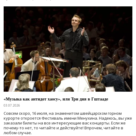
«Музыка как антидот хаосу», или Три дня в Гштааде
03.07.2026
Совсем скоро, 16 июля, на знаменитом швейцарском горном
курорте откроется Фестиваль имени Менухина. Надеюсь, вы уже
заказали билеты на все интересующие вас концерты. Если же
почему-то нет, то читайте и действуйте! Впрочем, читайте в
любом случае.