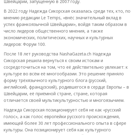
Швейцарии, запущенную в 2007 году.
В 2022 году Надежда Сикорская оказалась среди тех, кто, по
мнению редакции Le Temps, «внёс значительный вклад в
успех франкоязычной Швейцарии», войдя таким образом в
число лидеров общественного мнения, а также
экономических, политических, научных и культурных
лидеров: Форум 100.
После 18 лет руководства NashaGazeta.ch Надежда
Сикорская решила вернуться к своим истокам и
сосредоточиться на том, что её действительно увлекает: к
культуре во всём её многообразии. Это решение приняло
форму трёхязычного культурного блога (русский,
английский, французский), родившегося в сердце Европы – в
Швейцарии, её приёмной стране, стране, которая
отличается своей мультикультурностью и многоязычием.
Надежда Сикорская позиционирует себя не как «русский
голос», а как голос европейки русского происхождения,
имеющей более 30 лет профессионального опыта в сфере
культуры. Она позиционирует себя как культурного