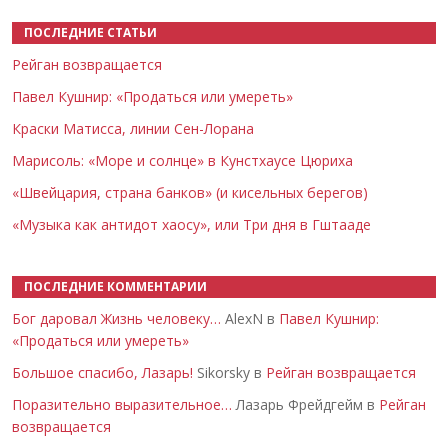
ПОСЛЕДНИЕ СТАТЬИ
Рейган возвращается
Павел Кушнир: «Продаться или умереть»
Краски Матисса, линии Сен-Лорана
Марисоль: «Море и солнце» в Кунстхаусе Цюриха
«Швейцария, страна банков» (и кисельных берегов)
«Музыка как антидот хаосу», или Три дня в Гштааде
ПОСЛЕДНИЕ КОММЕНТАРИИ
Бог даровал Жизнь человеку…
AlexN в
Павел Кушнир:
«Продаться или умереть»
Большое спасибо, Лазарь!
Sikorsky в
Рейган возвращается
Поразительно выразительное…
Лазарь Фрейдгейм в
Рейган
возвращается