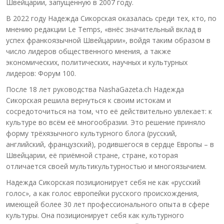
Швейцарии, запущенную в 2007 году.
В 2022 году Надежда Сикорская оказалась среди тех, кто, по
мнению редакции Le Temps, «внёс значительный вклад в
успех франкоязычной Швейцарии», войдя таким образом в
число лидеров общественного мнения, а также
экономических, политических, научных и культурных
лидеров: Форум 100.
После 18 лет руководства NashaGazeta.ch Надежда
Сикорская решила вернуться к своим истокам и
сосредоточиться на том, что её действительно увлекает: к
культуре во всём её многообразии. Это решение приняло
форму трёхязычного культурного блога (русский,
английский, французский), родившегося в сердце Европы – в
Швейцарии, её приёмной стране, стране, которая
отличается своей мультикультурностью и многоязычием.
Надежда Сикорская позиционирует себя не как «русский
голос», а как голос европейки русского происхождения,
имеющей более 30 лет профессионального опыта в сфере
культуры. Она позиционирует себя как культурного