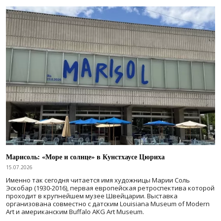
Марисоль: «Море и солнце» в Кунстхаусе Цюриха
15.07.2026
Именно так сегодня читается имя художницы Марии Соль
Эскобар (1930-2016), первая европейская ретроспектива которой
проходит в крупнейшем музее Швейцарии. Выставка
организована совместно с датским Louisiana Museum of Modern
Art и американским Buffalo AKG Art Museum.