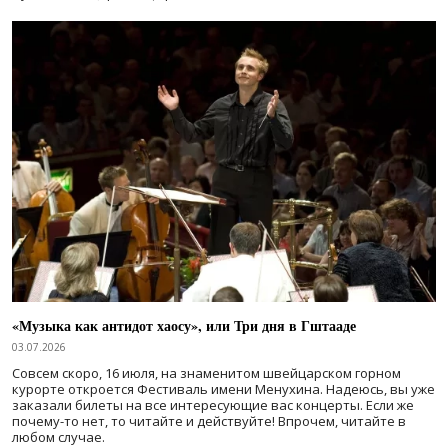
«Музыка как антидот хаосу», или Три дня в Гштааде
03.07.2026
Совсем скоро, 16 июля, на знаменитом швейцарском горном
курорте откроется Фестиваль имени Менухина. Надеюсь, вы уже
заказали билеты на все интересующие вас концерты. Если же
почему-то нет, то читайте и действуйте! Впрочем, читайте в
любом случае.