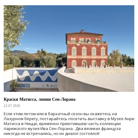
Краски Матисса, линии Сен-Лорана
22.07.2026
Если этим летом или в бархатный сезон вы окажетесь на
Лазурном берегу, постарайтесь посетить выставку в Музее Анри
Матисса в Ницце, временно приютившем часть коллекции
парижского музея Ива Сен-Лорана. Два великих француза
никогда не встречались, но их диалог состоялся!