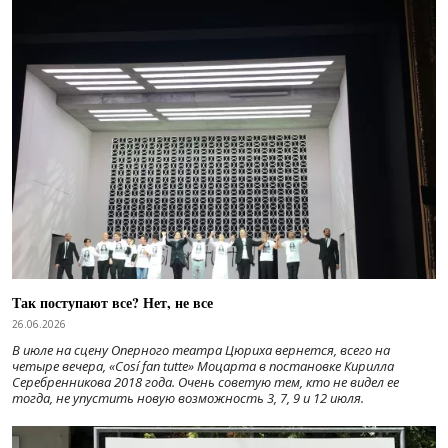
Так поступают все? Нет, не все
26.06.2026
В июле на сцену Оперного театра Цюриха вернется, всего на
четыре вечера, «Cosí fan tutte» Моцарта в постановке Кирилла
Серебренникова 2018 года. Очень советую тем, кто не видел ее
тогда, не упустить новую возможность 3, 7, 9 и 12 июля.