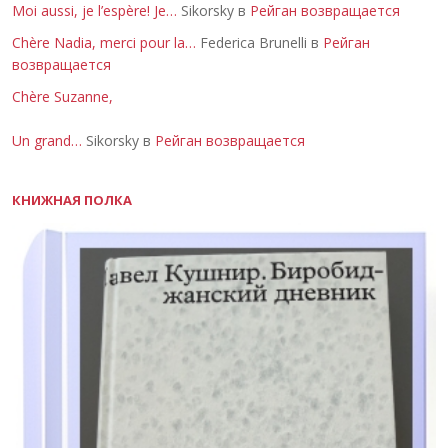
Moi aussi, je l’espère! Je…
Sikorsky в
Рейган возвращается
Chère Nadia, merci pour la…
Federica Brunelli в
Рейган
возвращается
Chère Suzanne,
Un grand…
Sikorsky в
Рейган возвращается
КНИЖНАЯ ПОЛКА