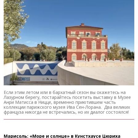
Если этим летом или в бархатный сезон вы окажетесь на
Лазурном берегу, постарайтесь посетить выставку в Музее
Анри Матисса в Ницце, временно приютившем часть
коллекции парижского музея Ива Сен-Лорана. Два великих
француза никогда не встречались, но их диалог состоялся!
Марисоль: «Море и солнце» в Кунстхаусе Цюриха