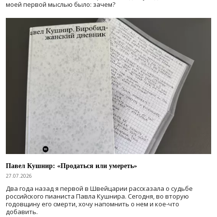
моей первой мыслью было: зачем?
Павел Кушнир: «Продаться или умереть»
27.07.2026
Два года назад я первой в Швейцарии рассказала о судьбе
российского пианиста Павла Кушнира. Сегодня, во вторую
годовщину его смерти, хочу напомнить о нем и кое-что
добавить.