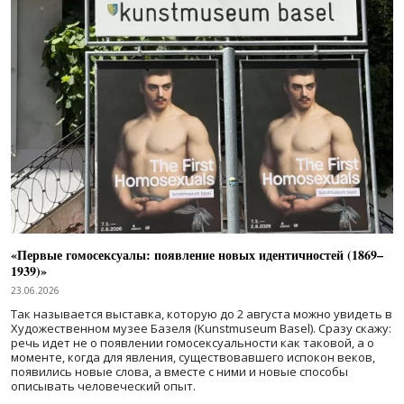
«Первые гомосексуалы: появление новых идентичностей (1869–
1939)»
23.06.2026
Так называется выставка, которую до 2 августа можно увидеть в
Художественном музее Базеля (Kunstmuseum Basel). Сразу скажу:
речь идет не о появлении гомосексуальности как таковой, а о
моменте, когда для явления, существовавшего испокон веков,
появились новые слова, а вместе с ними и новые способы
описывать человеческий опыт.