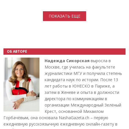
Нумерация страниц
ПОКАЗАТЬ ЕЩЕ
ОБ АВТОРЕ
Надежда Сикорская
выросла в
Москве, где училась на факультете
журналистики МГУ и получила степень
кандидата наук по истории. После 13
лет работы в ЮНЕСКО в Париже, а
затем в Женеве и опыта в должности
директора по коммуникациям в
организации Международный Зелёный
Крест, основанной Михаилом
Горбачёвым, она основала NashaGazeta.ch – первую
ежедневную русскоязычную ежедневную онлайн-газету в