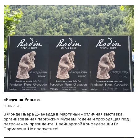
«Роден по Рильке»
30.06.2026
В Фонде Пьера Джанадда в Мартиньи – отличная выставка,
организованная парижским Музеем Родена и проходящая под
патронажем президента Швейцарской Конфедерации Ги
Пармелена. Не пропустите!