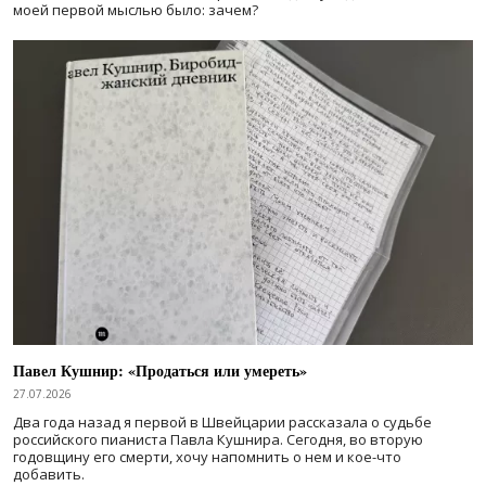
моей первой мыслью было: зачем?
Павел Кушнир: «Продаться или умереть»
27.07.2026
Два года назад я первой в Швейцарии рассказала о судьбе
российского пианиста Павла Кушнира. Сегодня, во вторую
годовщину его смерти, хочу напомнить о нем и кое-что
добавить.