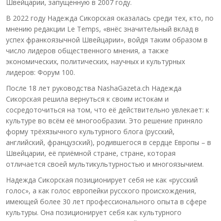
Швейцарии, запущенную в 2007 году.
В 2022 году Надежда Сикорская оказалась среди тех, кто, по
мнению редакции Le Temps, «внёс значительный вклад в
успех франкоязычной Швейцарии», войдя таким образом в
число лидеров общественного мнения, а также
экономических, политических, научных и культурных
лидеров: Форум 100.
После 18 лет руководства NashaGazeta.ch Надежда
Сикорская решила вернуться к своим истокам и
сосредоточиться на том, что её действительно увлекает: к
культуре во всём её многообразии. Это решение приняло
форму трёхязычного культурного блога (русский,
английский, французский), родившегося в сердце Европы – в
Швейцарии, её приёмной стране, стране, которая
отличается своей мультикультурностью и многоязычием.
Надежда Сикорская позиционирует себя не как «русский
голос», а как голос европейки русского происхождения,
имеющей более 30 лет профессионального опыта в сфере
культуры. Она позиционирует себя как культурного