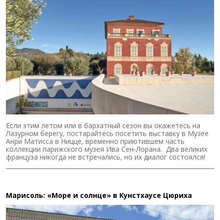
Если этим летом или в бархатный сезон вы окажетесь на
Лазурном берегу, постарайтесь посетить выставку в Музее
Анри Матисса в Ницце, временно приютившем часть
коллекции парижского музея Ива Сен-Лорана. Два великих
француза никогда не встречались, но их диалог состоялся!
Марисоль: «Море и солнце» в Кунстхаусе Цюриха