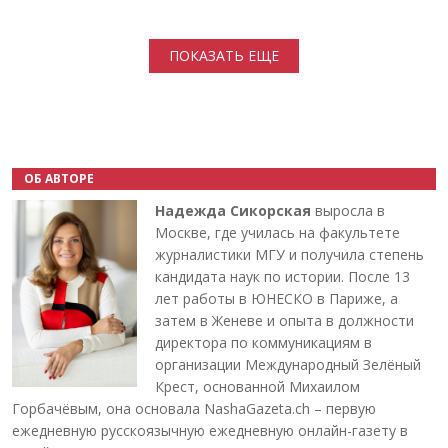
Нумерация страниц
ПОКАЗАТЬ ЕЩЕ
ОБ АВТОРЕ
Надежда Сикорская
выросла в
Москве, где училась на факультете
журналистики МГУ и получила степень
кандидата наук по истории. После 13
лет работы в ЮНЕСКО в Париже, а
затем в Женеве и опыта в должности
директора по коммуникациям в
организации Международный Зелёный
Крест, основанной Михаилом
Горбачёвым, она основала NashaGazeta.ch – первую
ежедневную русскоязычную ежедневную онлайн-газету в