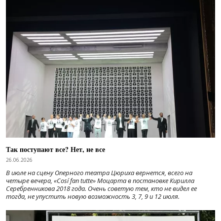
Так поступают все? Нет, не все
26.06.2026
В июле на сцену Оперного театра Цюриха вернется, всего на
четыре вечера, «Cosí fan tutte» Моцарта в постановке Кирилла
Серебренникова 2018 года. Очень советую тем, кто не видел ее
тогда, не упустить новую возможность 3, 7, 9 и 12 июля.