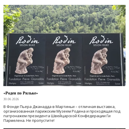
«Роден по Рильке»
30.06.2026
В Фонде Пьера Джанадда в Мартиньи – отличная выставка,
организованная парижским Музеем Родена и проходящая под
патронажем президента Швейцарской Конфедерации Ги
Пармелена. Не пропустите!