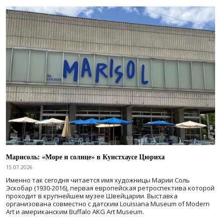
Марисоль: «Море и солнце» в Кунстхаусе Цюриха
15.07.2026
Именно так сегодня читается имя художницы Марии Соль
Эскобар (1930-2016), первая европейская ретроспектива которой
проходит в крупнейшем музее Швейцарии. Выставка
организована совместно с датским Louisiana Museum of Modern
Art и американским Buffalo AKG Art Museum.