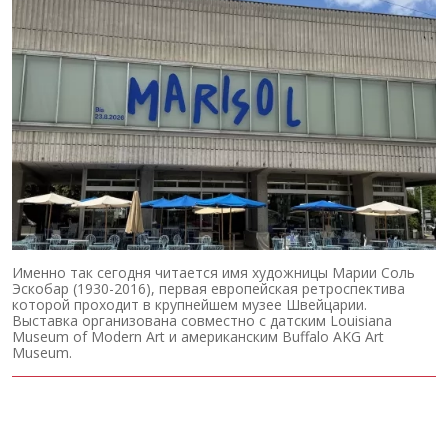
Именно так сегодня читается имя художницы Марии Соль
Эскобар (1930-2016), первая европейская ретроспектива
которой проходит в крупнейшем музее Швейцарии.
Выставка организована совместно с датским Louisiana
Museum of Modern Art и американским Buffalo AKG Art
Museum.