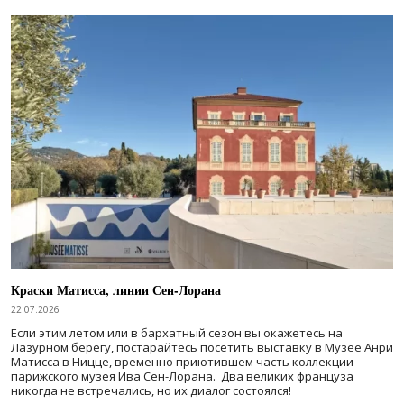
Краски Матисса, линии Сен-Лорана
22.07.2026
Если этим летом или в бархатный сезон вы окажетесь на
Лазурном берегу, постарайтесь посетить выставку в Музее Анри
Матисса в Ницце, временно приютившем часть коллекции
парижского музея Ива Сен-Лорана. Два великих француза
никогда не встречались, но их диалог состоялся!