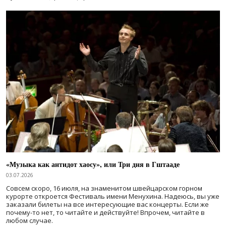
«Музыка как антидот хаосу», или Три дня в Гштааде
03.07.2026
Совсем скоро, 16 июля, на знаменитом швейцарском горном
курорте откроется Фестиваль имени Менухина. Надеюсь, вы уже
заказали билеты на все интересующие вас концерты. Если же
почему-то нет, то читайте и действуйте! Впрочем, читайте в
любом случае.