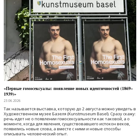
«Первые гомосексуалы: появление новых идентичностей (1869–
1939)»
23.06.2026
Так называется выставка, которую до 2 августа можно увидеть в
Художественном музее Базеля (Kunstmuseum Basel). Сразу скажу:
речь идет не о появлении гомосексуальности как таковой, а о
моменте, когда для явления, существовавшего испокон веков,
появились новые слова, а вместе с ними и новые способы
описывать человеческий опыт.