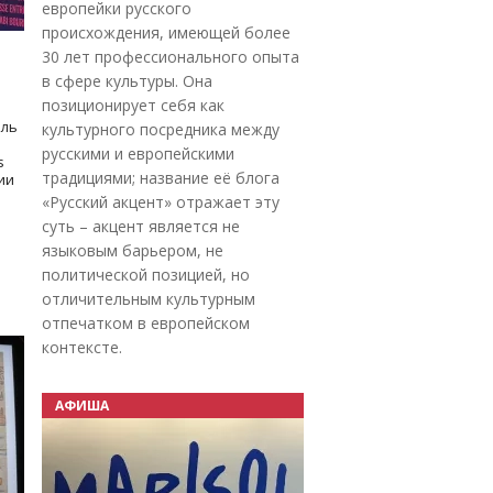
европейки русского
происхождения, имеющей более
30 лет профессионального опыта
в сфере культуры. Она
позиционирует себя как
оль
культурного посредника между
русскими и европейскими
s
традициями; название её блога
дии
«Русский акцент» отражает эту
суть – акцент является не
языковым барьером, не
политической позицией, но
отличительным культурным
отпечатком в европейском
контексте.
АФИША