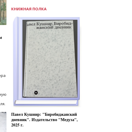
КНИЖНАЯ ПОЛКА
м
ера
ную
ля.
Павел Кушнир: "Биробиджанский
дневник". Издательство "Медуза",
2025 г.