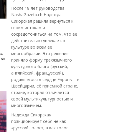
После 18 лет руководства
NashaGazeta.ch Надежда
Сикорская решила вернуться к
своим истокам и
сосредоточиться на том, что её
действительно увлекает: к
культуре во всём её
многообразии. Это решение
ва
 не
приняло форму трёхязычного
культурного блога (русский,
английский, французский),
родившегося в сердце Европы – в
Швейцарии, её приёмной стране,
стране, которая отличается
своей мультикультурностью и
многоязычием.
Надежда Сикорская
позиционирует себя не как
«русский голос», а как голос