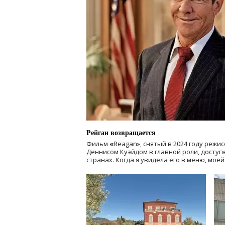
Рейган возвращается
Фильм
«
Reagan», снятый в 2024 году
режис
Деннисом Куэйдом в главной роли, доступен
странах. Когда я увидела его в меню, мое