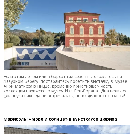
Если этим летом или в бархатный сезон вы окажетесь на
Лазурном берегу, постарайтесь посетить выставку в Музее
Анри Матисса в Ницце, временно приютившем часть
коллекции парижского музея Ива Сен-Лорана. Два великих
француза никогда не встречались, но их диалог состоялся!
Марисоль: «Море и солнце» в Кунстхаусе Цюриха