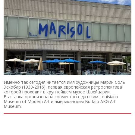
Именно так сегодня читается имя художницы Марии Соль
Эскобар (1930-2016), первая европейская ретроспектива
которой проходит в крупнейшем музее Швейцарии.
Выставка организована совместно с датским Louisiana
Museum of Modern Art и американским Buffalo AKG Art
Museum.