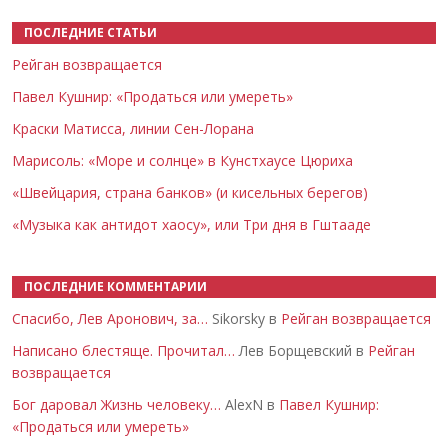
ПОСЛЕДНИЕ СТАТЬИ
Рейган возвращается
Павел Кушнир: «Продаться или умереть»
Краски Матисса, линии Сен-Лорана
Марисоль: «Море и солнце» в Кунстхаусе Цюриха
«Швейцария, страна банков» (и кисельных берегов)
«Музыка как антидот хаосу», или Три дня в Гштааде
ПОСЛЕДНИЕ КОММЕНТАРИИ
Спасибо, Лев Аронович, за…
Sikorsky в
Рейган возвращается
Написано блестяще. Прочитал…
Лев Борщевский в
Рейган
возвращается
Бог даровал Жизнь человеку…
AlexN в
Павел Кушнир:
«Продаться или умереть»