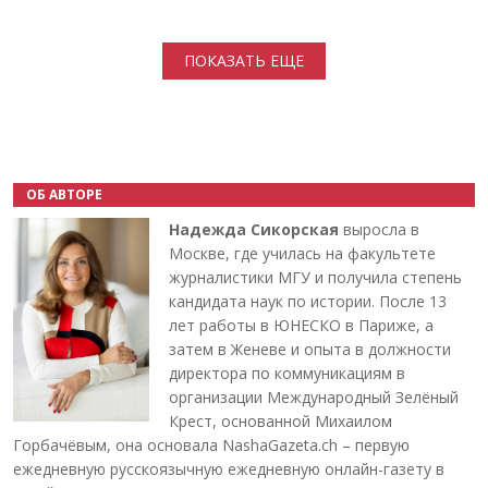
Нумерация страниц
ПОКАЗАТЬ ЕЩЕ
ОБ АВТОРЕ
Надежда Сикорская
выросла в
Москве, где училась на факультете
журналистики МГУ и получила степень
кандидата наук по истории. После 13
лет работы в ЮНЕСКО в Париже, а
затем в Женеве и опыта в должности
директора по коммуникациям в
организации Международный Зелёный
Крест, основанной Михаилом
Горбачёвым, она основала NashaGazeta.ch – первую
ежедневную русскоязычную ежедневную онлайн-газету в