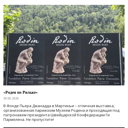
«Роден по Рильке»
30.06.2026
В Фонде Пьера Джанадда в Мартиньи – отличная выставка,
организованная парижским Музеем Родена и проходящая под
патронажем президента Швейцарской Конфедерации Ги
Пармелена. Не пропустите!