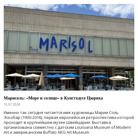
Марисоль: «Море и солнце» в Кунстхаусе Цюриха
15.07.2026
Именно так сегодня читается имя художницы Марии Соль
Эскобар (1930-2016), первая европейская ретроспектива которой
проходит в крупнейшем музее Швейцарии. Выставка
организована совместно с датским Louisiana Museum of Modern
Art и американским Buffalo AKG Art Museum.