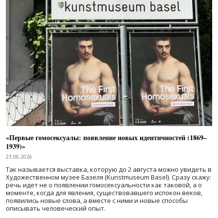
«Первые гомосексуалы: появление новых идентичностей (1869–
1939)»
23.06.2026
Так называется выставка, которую до 2 августа можно увидеть в
Художественном музее Базеля (Kunstmuseum Basel). Сразу скажу:
речь идет не о появлении гомосексуальности как таковой, а о
моменте, когда для явления, существовавшего испокон веков,
появились новые слова, а вместе с ними и новые способы
описывать человеческий опыт.