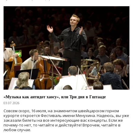
«Музыка как антидот хаосу», или Три дня в Гштааде
03.07.2026
Совсем скоро, 16 июля, на знаменитом швейцарском горном
курорте откроется Фестиваль имени Менухина. Надеюсь, вы уже
заказали билеты на все интересующие вас концерты. Если же
почему-то нет, то читайте и действуйте! Впрочем, читайте в
любом случае.