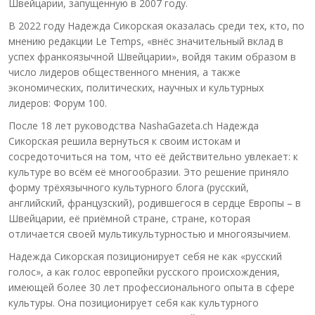
Швейцарии, запущенную в 2007 году.
В 2022 году Надежда Сикорская оказалась среди тех, кто, по
мнению редакции Le Temps, «внёс значительный вклад в
успех франкоязычной Швейцарии», войдя таким образом в
число лидеров общественного мнения, а также
экономических, политических, научных и культурных
лидеров: Форум 100.
После 18 лет руководства NashaGazeta.ch Надежда
Сикорская решила вернуться к своим истокам и
сосредоточиться на том, что её действительно увлекает: к
культуре во всём её многообразии. Это решение приняло
форму трёхязычного культурного блога (русский,
английский, французский), родившегося в сердце Европы – в
Швейцарии, её приёмной стране, стране, которая
отличается своей мультикультурностью и многоязычием.
Надежда Сикорская позиционирует себя не как «русский
голос», а как голос европейки русского происхождения,
имеющей более 30 лет профессионального опыта в сфере
культуры. Она позиционирует себя как культурного