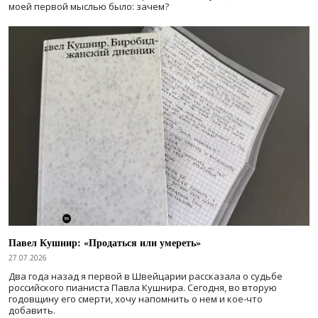
моей первой мыслью было: зачем?
Павел Кушнир: «Продаться или умереть»
27.07.2026
Два года назад я первой в Швейцарии рассказала о судьбе
российского пианиста Павла Кушнира. Сегодня, во вторую
годовщину его смерти, хочу напомнить о нем и кое-что
добавить.