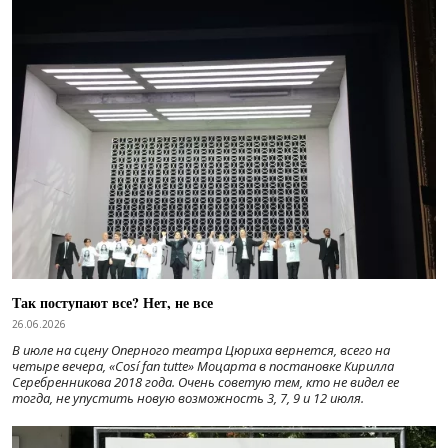
Так поступают все? Нет, не все
26.06.2026
В июле на сцену Оперного театра Цюриха вернется, всего на
четыре вечера, «Cosí fan tutte» Моцарта в постановке Кирилла
Серебренникова 2018 года. Очень советую тем, кто не видел ее
тогда, не упустить новую возможность 3, 7, 9 и 12 июля.