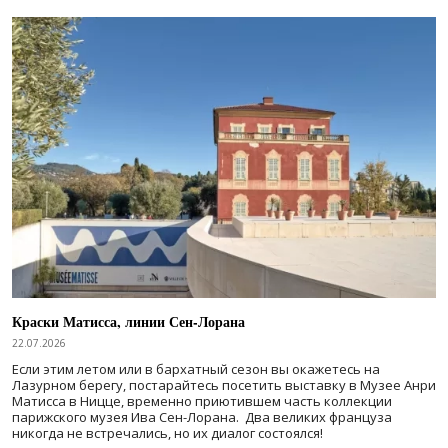
Краски Матисса, линии Сен-Лорана
22.07.2026
Если этим летом или в бархатный сезон вы окажетесь на
Лазурном берегу, постарайтесь посетить выставку в Музее Анри
Матисса в Ницце, временно приютившем часть коллекции
парижского музея Ива Сен-Лорана. Два великих француза
никогда не встречались, но их диалог состоялся!