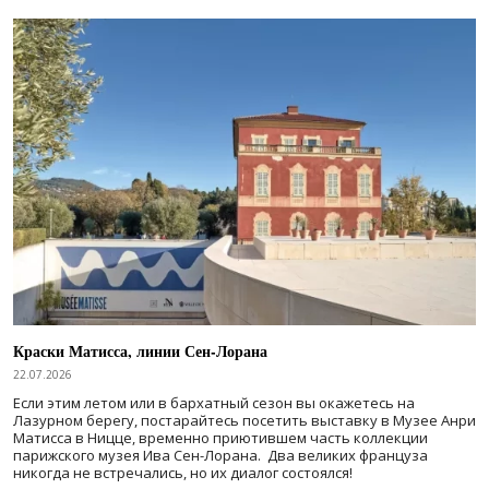
Краски Матисса, линии Сен-Лорана
22.07.2026
Если этим летом или в бархатный сезон вы окажетесь на
Лазурном берегу, постарайтесь посетить выставку в Музее Анри
Матисса в Ницце, временно приютившем часть коллекции
парижского музея Ива Сен-Лорана. Два великих француза
никогда не встречались, но их диалог состоялся!