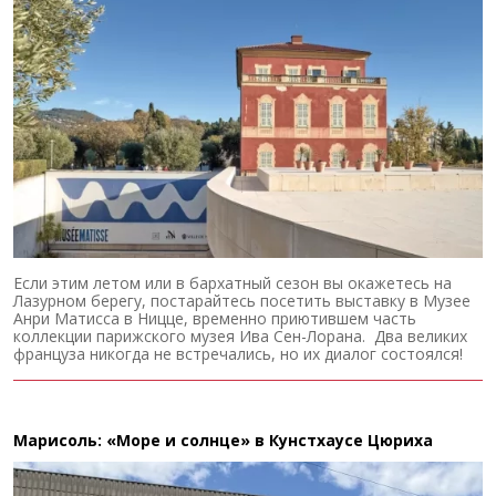
Если этим летом или в бархатный сезон вы окажетесь на
Лазурном берегу, постарайтесь посетить выставку в Музее
Анри Матисса в Ницце, временно приютившем часть
коллекции парижского музея Ива Сен-Лорана. Два великих
француза никогда не встречались, но их диалог состоялся!
Марисоль: «Море и солнце» в Кунстхаусе Цюриха