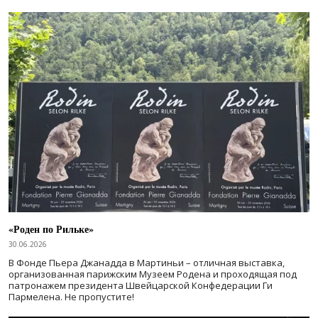
«Роден по Рильке»
30.06.2026
В Фонде Пьера Джанадда в Мартиньи – отличная выставка,
организованная парижским Музеем Родена и проходящая под
патронажем президента Швейцарской Конфедерации Ги
Пармелена. Не пропустите!