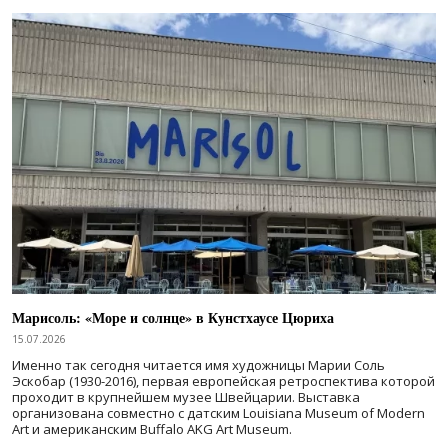
Марисоль: «Море и солнце» в Кунстхаусе Цюриха
15.07.2026
Именно так сегодня читается имя художницы Марии Соль
Эскобар (1930-2016), первая европейская ретроспектива которой
проходит в крупнейшем музее Швейцарии. Выставка
организована совместно с датским Louisiana Museum of Modern
Art и американским Buffalo AKG Art Museum.