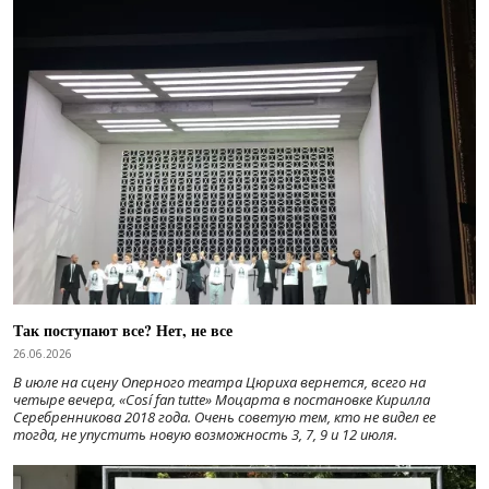
Так поступают все? Нет, не все
26.06.2026
В июле на сцену Оперного театра Цюриха вернется, всего на
четыре вечера, «Cosí fan tutte» Моцарта в постановке Кирилла
Серебренникова 2018 года. Очень советую тем, кто не видел ее
тогда, не упустить новую возможность 3, 7, 9 и 12 июля.