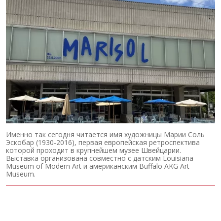
Именно так сегодня читается имя художницы Марии Соль
Эскобар (1930-2016), первая европейская ретроспектива
которой проходит в крупнейшем музее Швейцарии.
Выставка организована совместно с датским Louisiana
Museum of Modern Art и американским Buffalo AKG Art
Museum.