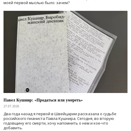
моей первой мыслью было: зачем?
Павел Кушнир: «Продаться или умереть»
27.07.2026
Два года назад я первой в Швейцарии рассказала о судьбе
российского пианиста Павла Кушнира. Сегодня, во вторую
годовщину его смерти, хочу напомнить о нем и кое-что
добавить.