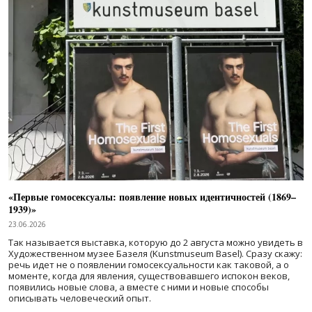
«Первые гомосексуалы: появление новых идентичностей (1869–
1939)»
23.06.2026
Так называется выставка, которую до 2 августа можно увидеть в
Художественном музее Базеля (Kunstmuseum Basel). Сразу скажу:
речь идет не о появлении гомосексуальности как таковой, а о
моменте, когда для явления, существовавшего испокон веков,
появились новые слова, а вместе с ними и новые способы
описывать человеческий опыт.