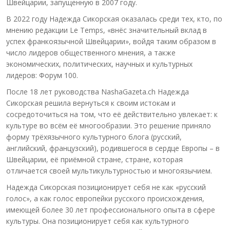
Швейцарии, запущенную в 2007 году.
В 2022 году Надежда Сикорская оказалась среди тех, кто, по
мнению редакции Le Temps, «внёс значительный вклад в
успех франкоязычной Швейцарии», войдя таким образом в
число лидеров общественного мнения, а также
экономических, политических, научных и культурных
лидеров: Форум 100.
После 18 лет руководства NashaGazeta.ch Надежда
Сикорская решила вернуться к своим истокам и
сосредоточиться на том, что её действительно увлекает: к
культуре во всём её многообразии. Это решение приняло
форму трёхязычного культурного блога (русский,
английский, французский), родившегося в сердце Европы – в
Швейцарии, её приёмной стране, стране, которая
отличается своей мультикультурностью и многоязычием.
Надежда Сикорская позиционирует себя не как «русский
голос», а как голос европейки русского происхождения,
имеющей более 30 лет профессионального опыта в сфере
культуры. Она позиционирует себя как культурного