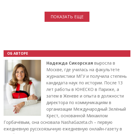
Нумерация страниц
ПОКАЗАТЬ ЕЩЕ
ОБ АВТОРЕ
Надежда Сикорская
выросла в
Москве, где училась на факультете
журналистики МГУ и получила степень
кандидата наук по истории. После 13
лет работы в ЮНЕСКО в Париже, а
затем в Женеве и опыта в должности
директора по коммуникациям в
организации Международный Зелёный
Крест, основанной Михаилом
Горбачёвым, она основала NashaGazeta.ch – первую
ежедневную русскоязычную ежедневную онлайн-газету в