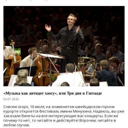
«Музыка как антидот хаосу», или Три дня в Гштааде
03.07.2026
Совсем скоро, 16 июля, на знаменитом швейцарском горном
курорте откроется Фестиваль имени Менухина. Надеюсь, вы уже
заказали билеты на все интересующие вас концерты. Если же
почему-то нет, то читайте и действуйте! Впрочем, читайте в
любом случае.