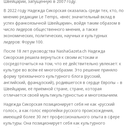
Швейцарии, запущенную в 2007 году.
В 2022 году Надежда Сикорская оказалась среди тех, кто, по
мнению редакции Le Temps, «внёс значительный вклад в
успех франкоязычной Швейцарии», войдя таким образом в
число лидеров общественного мнения, а также
экономических, политических, научных и культурных
лидеров: Форум 100.
После 18 лет руководства NashaGazeta.ch Надежда
Сикорская решила вернуться к своим истокам и
сосредоточиться на том, что её действительно увлекает: к
культуре во всём её многообразии. Это решение приняло
форму трёхязычного культурного блога (русский,
английский, французский), родившегося в сердце Европы – в
Швейцарии, её приёмной стране, стране, которая
отличается своей мультикультурностью и многоязычием.
Надежда Сикорская позиционирует себя не как «русский
голос», а как голос европейки русского происхождения,
имеющей более 30 лет профессионального опыта в сфере
культуры. Она позиционирует себя как культурного