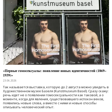
«Первые гомосексуалы: появление новых идентичностей (1869–
1939)»
23.06.2026
Так называется выставка, которую до 2 августа можно увидеть в
Художественном музее Базеля (Kunstmuseum Basel). Сразу скажу:
речь идет не о появлении гомосексуальности как таковой, а о
моменте, когда для явления, существовавшего испокон веков,
появились новые слова, а вместе с ними и новые способы
описывать человеческий опыт.