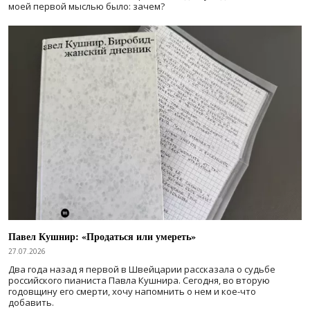
моей первой мыслью было: зачем?
Павел Кушнир: «Продаться или умереть»
27.07.2026
Два года назад я первой в Швейцарии рассказала о судьбе
российского пианиста Павла Кушнира. Сегодня, во вторую
годовщину его смерти, хочу напомнить о нем и кое-что
добавить.