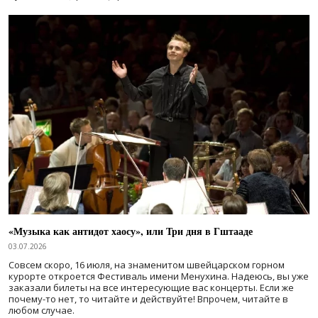
«Музыка как антидот хаосу», или Три дня в Гштааде
03.07.2026
Совсем скоро, 16 июля, на знаменитом швейцарском горном
курорте откроется Фестиваль имени Менухина. Надеюсь, вы уже
заказали билеты на все интересующие вас концерты. Если же
почему-то нет, то читайте и действуйте! Впрочем, читайте в
любом случае.