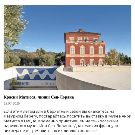
Краски Матисса, линии Сен-Лорана
22.07.2026
Если этим летом или в бархатный сезон вы окажетесь на
Лазурном берегу, постарайтесь посетить выставку в Музее Анри
Матисса в Ницце, временно приютившем часть коллекции
парижского музея Ива Сен-Лорана. Два великих француза
никогда не встречались, но их диалог состоялся!