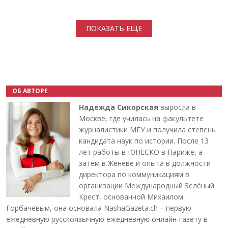
Нумерация страниц
ПОКАЗАТЬ ЕЩЕ
ОБ АВТОРЕ
Надежда Сикорская
выросла в
Москве, где училась на факультете
журналистики МГУ и получила степень
кандидата наук по истории. После 13
лет работы в ЮНЕСКО в Париже, а
затем в Женеве и опыта в должности
директора по коммуникациям в
организации Международный Зелёный
Крест, основанной Михаилом
Горбачёвым, она основала NashaGazeta.ch – первую
ежедневную русскоязычную ежедневную онлайн-газету в