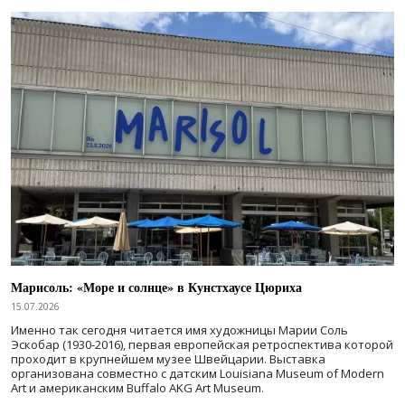
Марисоль: «Море и солнце» в Кунстхаусе Цюриха
15.07.2026
Именно так сегодня читается имя художницы Марии Соль
Эскобар (1930-2016), первая европейская ретроспектива которой
проходит в крупнейшем музее Швейцарии. Выставка
организована совместно с датским Louisiana Museum of Modern
Art и американским Buffalo AKG Art Museum.