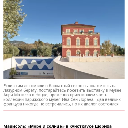
Если этим летом или в бархатный сезон вы окажетесь на
Лазурном берегу, постарайтесь посетить выставку в Музее
Анри Матисса в Ницце, временно приютившем часть
коллекции парижского музея Ива Сен-Лорана. Два великих
француза никогда не встречались, но их диалог состоялся!
Марисоль: «Море и солнце» в Кунстхаусе Цюриха