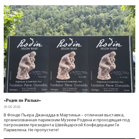
«Роден по Рильке»
30.06.2026
В Фонде Пьера Джанадда в Мартиньи – отличная выставка,
организованная парижским Музеем Родена и проходящая под
патронажем президента Швейцарской Конфедерации Ги
Пармелена. Не пропустите!