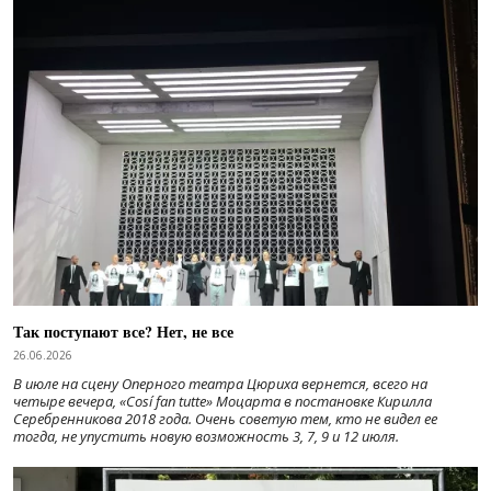
Так поступают все? Нет, не все
26.06.2026
В июле на сцену Оперного театра Цюриха вернется, всего на
четыре вечера, «Cosí fan tutte» Моцарта в постановке Кирилла
Серебренникова 2018 года. Очень советую тем, кто не видел ее
тогда, не упустить новую возможность 3, 7, 9 и 12 июля.