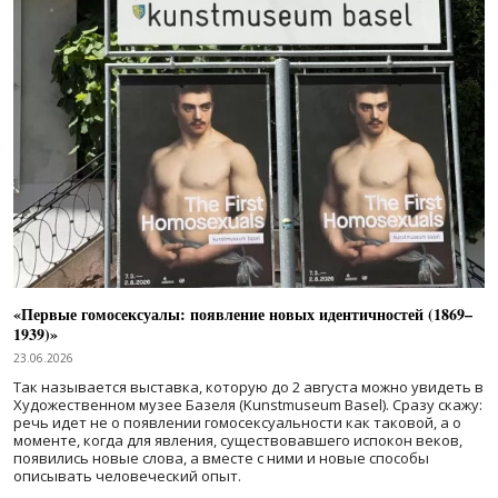
«Первые гомосексуалы: появление новых идентичностей (1869–
1939)»
23.06.2026
Так называется выставка, которую до 2 августа можно увидеть в
Художественном музее Базеля (Kunstmuseum Basel). Сразу скажу:
речь идет не о появлении гомосексуальности как таковой, а о
моменте, когда для явления, существовавшего испокон веков,
появились новые слова, а вместе с ними и новые способы
описывать человеческий опыт.