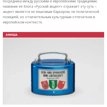
посредника между русскими и европейскими традициями;
название её блога «Русский акцент» отражает эту суть –
акцент является не языковым барьером, не политической
позицией, но отличительным культурным отпечатком в
европейском контексте.
АФИША
Назад
Вперёд