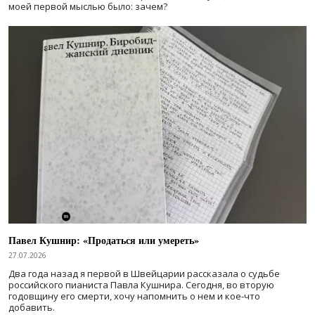
моей первой мыслью было: зачем?
Павел Кушнир: «Продаться или умереть»
27.07.2026
Два года назад я первой в Швейцарии рассказала о судьбе
российского пианиста Павла Кушнира. Сегодня, во вторую
годовщину его смерти, хочу напомнить о нем и кое-что
добавить.