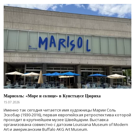
Марисоль: «Море и солнце» в Кунстхаусе Цюриха
15.07.2026
Именно так сегодня читается имя художницы Марии Соль
Эскобар (1930-2016), первая европейская ретроспектива которой
проходит в крупнейшем музее Швейцарии. Выставка
организована совместно с датским Louisiana Museum of Modern
Art и американским Buffalo AKG Art Museum.