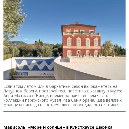
Если этим летом или в бархатный сезон вы окажетесь на
Лазурном берегу, постарайтесь посетить выставку в Музее
Анри Матисса в Ницце, временно приютившем часть
коллекции парижского музея Ива Сен-Лорана. Два великих
француза никогда не встречались, но их диалог состоялся!
Марисоль: «Море и солнце» в Кунстхаусе Цюриха