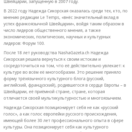
Швейцарии, запущенную в 2007 году.
В 2022 году Надежда Сикорская оказалась среди тех, кто, по
мнению редакции Le Temps, «внёс значительный вклад в
успех франкоязычной Швейцарии», войдя таким образом в
число лидеров общественного мнения, а также
экономических, политических, научных и культурных
лидеров: Форум 100.
После 18 лет руководства NashaGazeta.ch Надежда
Сикорская решила вернуться к своим истокам и
сосредоточиться на том, что её действительно увлекает: к
культуре во всём её многообразии. Это решение приняло
форму трёхязычного культурного блога (русский,
английский, французский), родившегося в сердце Европы – в
Швейцарии, её приёмной стране, стране, которая
отличается своей мультикультурностью и многоязычием.
Надежда Сикорская позиционирует себя не как «русский
голос», а как голос европейки русского происхождения,
имеющей более 30 лет профессионального опыта в сфере
культуры. Она позиционирует себя как культурного