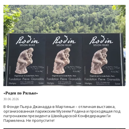
«Роден по Рильке»
30.06.2026
В Фонде Пьера Джанадда в Мартиньи – отличная выставка,
организованная парижским Музеем Родена и проходящая под
патронажем президента Швейцарской Конфедерации Ги
Пармелена. Не пропустите!