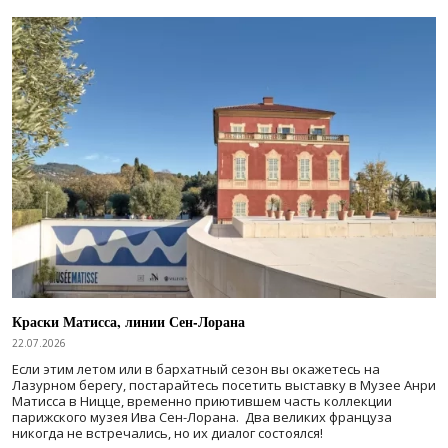
Краски Матисса, линии Сен-Лорана
22.07.2026
Если этим летом или в бархатный сезон вы окажетесь на
Лазурном берегу, постарайтесь посетить выставку в Музее Анри
Матисса в Ницце, временно приютившем часть коллекции
парижского музея Ива Сен-Лорана. Два великих француза
никогда не встречались, но их диалог состоялся!