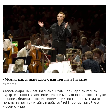
«Музыка как антидот хаосу», или Три дня в Гштааде
03.07.2026
Совсем скоро, 16 июля, на знаменитом швейцарском горном
курорте откроется Фестиваль имени Менухина. Надеюсь, вы уже
заказали билеты на все интересующие вас концерты. Если же
почему-то нет, то читайте и действуйте! Впрочем, читайте в
любом случае.