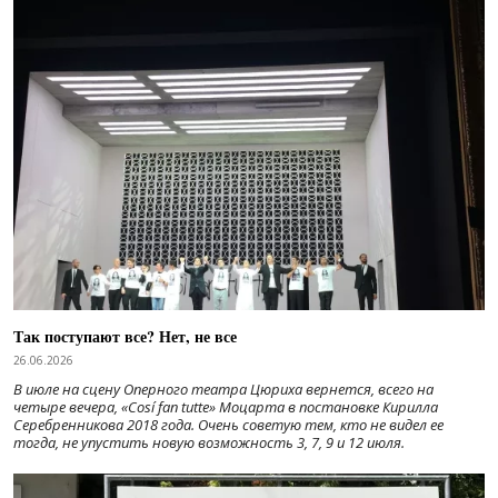
Так поступают все? Нет, не все
26.06.2026
В июле на сцену Оперного театра Цюриха вернется, всего на
четыре вечера, «Cosí fan tutte» Моцарта в постановке Кирилла
Серебренникова 2018 года. Очень советую тем, кто не видел ее
тогда, не упустить новую возможность 3, 7, 9 и 12 июля.