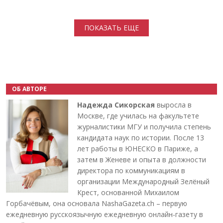
Нумерация страниц
ПОКАЗАТЬ ЕЩЕ
ОБ АВТОРЕ
Надежда Сикорская
выросла в
Москве, где училась на факультете
журналистики МГУ и получила степень
кандидата наук по истории. После 13
лет работы в ЮНЕСКО в Париже, а
затем в Женеве и опыта в должности
директора по коммуникациям в
организации Международный Зелёный
Крест, основанной Михаилом
Горбачёвым, она основала NashaGazeta.ch – первую
ежедневную русскоязычную ежедневную онлайн-газету в