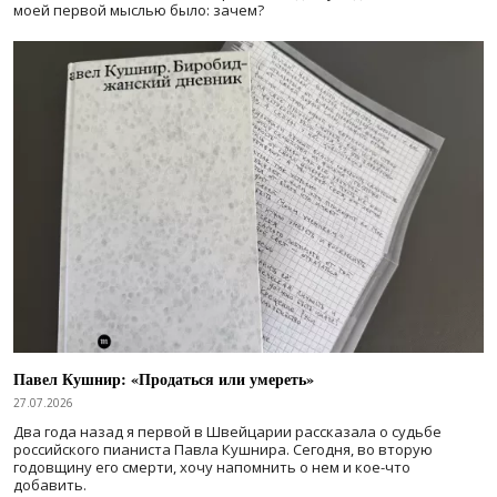
моей первой мыслью было: зачем?
Павел Кушнир: «Продаться или умереть»
27.07.2026
Два года назад я первой в Швейцарии рассказала о судьбе
российского пианиста Павла Кушнира. Сегодня, во вторую
годовщину его смерти, хочу напомнить о нем и кое-что
добавить.