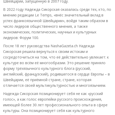
Швейцарии, запущенную в 2007 году.
В 2022 году Надежда Сикорская оказалась среди тех, кто, по
мнению редакции Le Temps, «внёс значительный вклад в
успех франкоязычной Швейцарии», войдя таким образом в
число лидеров общественного мнения, а также
экономических, политических, научных и культурных
лидеров: Форум 100.
После 18 лет руководства NashaGazeta.ch Надежда
Сикорская решила вернуться к своим истокам и
сосредоточиться на том, что её действительно увлекает: к
культуре во всём её многообразии. Это решение приняло
форму трёхязычного культурного блога (русский,
английский, французский), родившегося в сердце Европы – в
Швейцарии, её приёмной стране, стране, которая
отличается своей мультикультурностью и многоязычием.
Надежда Сикорская позиционирует себя не как «русский
голос», а как голос европейки русского происхождения,
имеющей более 30 лет профессионального опыта в сфере
культуры. Она позиционирует себя как культурного