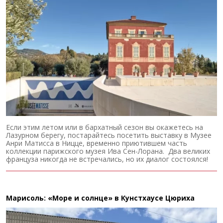
Если этим летом или в бархатный сезон вы окажетесь на
Лазурном берегу, постарайтесь посетить выставку в Музее
Анри Матисса в Ницце, временно приютившем часть
коллекции парижского музея Ива Сен-Лорана. Два великих
француза никогда не встречались, но их диалог состоялся!
Марисоль: «Море и солнце» в Кунстхаусе Цюриха