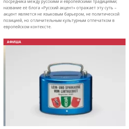
посредника между русскими и европейскими традициями;
название её блога «Русский акцент» отражает эту суть –
акцент является не языковым барьером, не политической
позицией, но отличительным культурным отпечатком в
европейском контексте.
АФИША
Назад
Вперёд