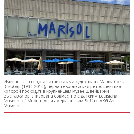
Именно так сегодня читается имя художницы Марии Соль
Эскобар (1930-2016), первая европейская ретроспектива
которой проходит в крупнейшем музее Швейцарии.
Выставка организована совместно с датским Louisiana
Museum of Modern Art и американским Buffalo AKG Art
Museum.