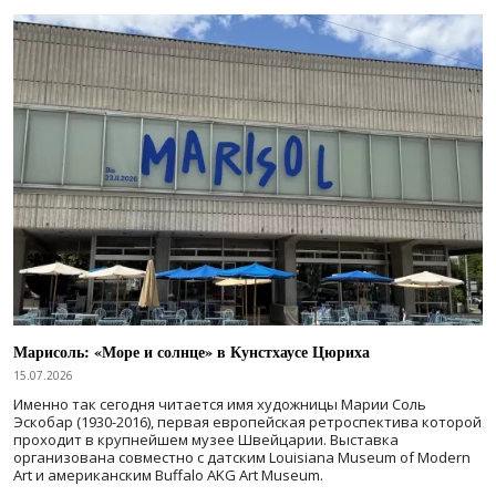
Марисоль: «Море и солнце» в Кунстхаусе Цюриха
15.07.2026
Именно так сегодня читается имя художницы Марии Соль
Эскобар (1930-2016), первая европейская ретроспектива которой
проходит в крупнейшем музее Швейцарии. Выставка
организована совместно с датским Louisiana Museum of Modern
Art и американским Buffalo AKG Art Museum.