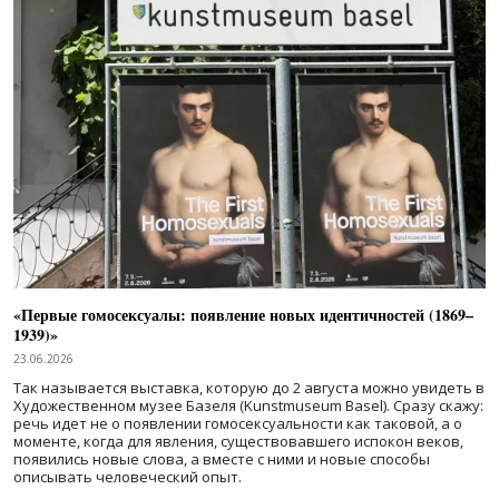
«Первые гомосексуалы: появление новых идентичностей (1869–
1939)»
23.06.2026
Так называется выставка, которую до 2 августа можно увидеть в
Художественном музее Базеля (Kunstmuseum Basel). Сразу скажу:
речь идет не о появлении гомосексуальности как таковой, а о
моменте, когда для явления, существовавшего испокон веков,
появились новые слова, а вместе с ними и новые способы
описывать человеческий опыт.