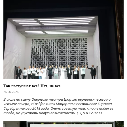
Так поступают все? Нет, не все
26.06.2026
В июле на сцену Оперного театра Цюриха вернется, всего на
четыре вечера, «Cosí fan tutte» Моцарта в постановке Кирилла
Серебренникова 2018 года. Очень советую тем, кто не видел ее
тогда, не упустить новую возможность 3, 7, 9 и 12 июля.