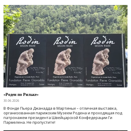
«Роден по Рильке»
30.06.2026
В Фонде Пьера Джанадда в Мартиньи – отличная выставка,
организованная парижским Музеем Родена и проходящая под
патронажем президента Швейцарской Конфедерации Ги
Пармелена. Не пропустите!