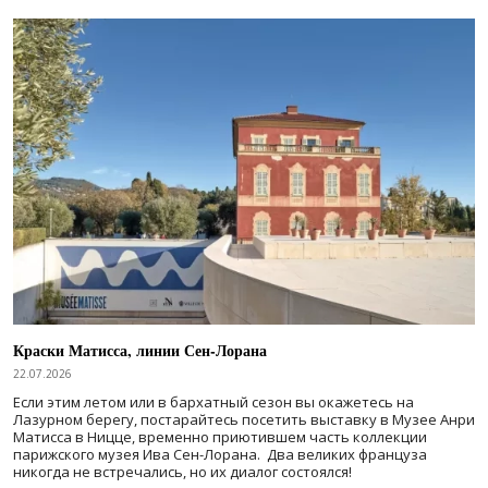
Краски Матисса, линии Сен-Лорана
22.07.2026
Если этим летом или в бархатный сезон вы окажетесь на
Лазурном берегу, постарайтесь посетить выставку в Музее Анри
Матисса в Ницце, временно приютившем часть коллекции
парижского музея Ива Сен-Лорана. Два великих француза
никогда не встречались, но их диалог состоялся!