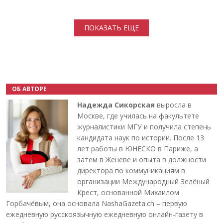
Нумерация страниц
ПОКАЗАТЬ ЕЩЕ
ОБ АВТОРЕ
Надежда Сикорская
выросла в
Москве, где училась на факультете
журналистики МГУ и получила степень
кандидата наук по истории. После 13
лет работы в ЮНЕСКО в Париже, а
затем в Женеве и опыта в должности
директора по коммуникациям в
организации Международный Зелёный
Крест, основанной Михаилом
Горбачёвым, она основала NashaGazeta.ch – первую
ежедневную русскоязычную ежедневную онлайн-газету в