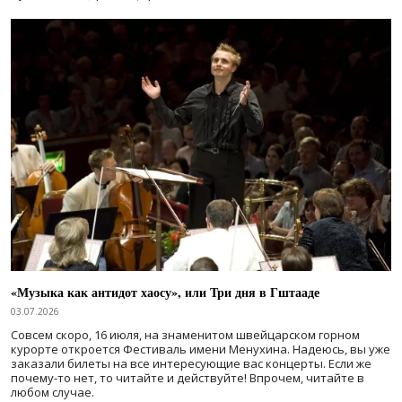
«Музыка как антидот хаосу», или Три дня в Гштааде
03.07.2026
Совсем скоро, 16 июля, на знаменитом швейцарском горном
курорте откроется Фестиваль имени Менухина. Надеюсь, вы уже
заказали билеты на все интересующие вас концерты. Если же
почему-то нет, то читайте и действуйте! Впрочем, читайте в
любом случае.