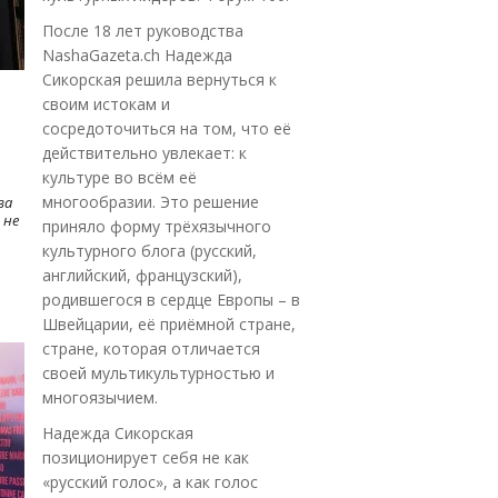
После 18 лет руководства
NashaGazeta.ch Надежда
Сикорская решила вернуться к
своим истокам и
сосредоточиться на том, что её
действительно увлекает: к
культуре во всём её
многообразии. Это решение
ва
 не
приняло форму трёхязычного
культурного блога (русский,
английский, французский),
родившегося в сердце Европы – в
Швейцарии, её приёмной стране,
стране, которая отличается
своей мультикультурностью и
многоязычием.
Надежда Сикорская
позиционирует себя не как
«русский голос», а как голос