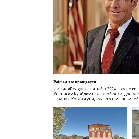
Рейган возвращается
Фильм
«
Reagan», снятый в 2024 году
режис
Деннисом Куэйдом в главной роли, доступен
странах. Когда я увидела его в меню, мое