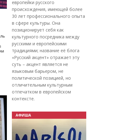
европейки русского
происхождения, имеющей более
30 лет профессионального опыта
в сфере культуры. Она
позиционирует себя как
оль
культурного посредника между
русскими и европейскими
s
традициями; название её блога
дии
«Русский акцент» отражает эту
суть – акцент является не
языковым барьером, не
политической позицией, но
отличительным культурным
отпечатком в европейском
контексте.
АФИША