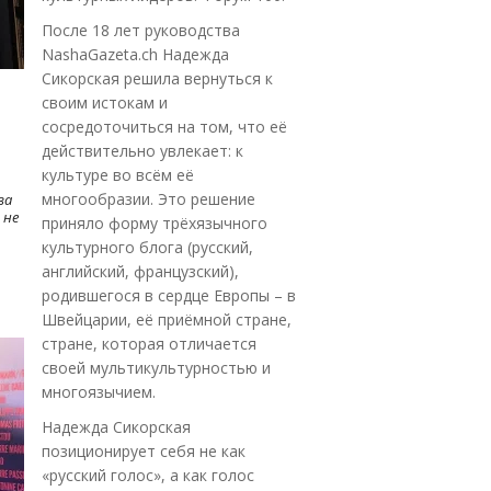
После 18 лет руководства
NashaGazeta.ch Надежда
Сикорская решила вернуться к
своим истокам и
сосредоточиться на том, что её
действительно увлекает: к
культуре во всём её
многообразии. Это решение
ва
 не
приняло форму трёхязычного
культурного блога (русский,
английский, французский),
родившегося в сердце Европы – в
Швейцарии, её приёмной стране,
стране, которая отличается
своей мультикультурностью и
многоязычием.
Надежда Сикорская
позиционирует себя не как
«русский голос», а как голос