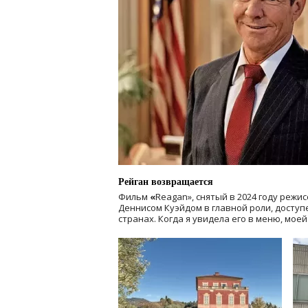
Рейган возвращается
Фильм
«
Reagan», снятый в 2024 году
режис
Деннисом Куэйдом в главной роли, доступен
странах. Когда я увидела его в меню, мое