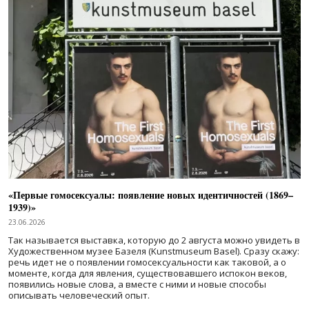
«Первые гомосексуалы: появление новых идентичностей (1869–
1939)»
23.06.2026
Так называется выставка, которую до 2 августа можно увидеть в
Художественном музее Базеля (Kunstmuseum Basel). Сразу скажу:
речь идет не о появлении гомосексуальности как таковой, а о
моменте, когда для явления, существовавшего испокон веков,
появились новые слова, а вместе с ними и новые способы
описывать человеческий опыт.