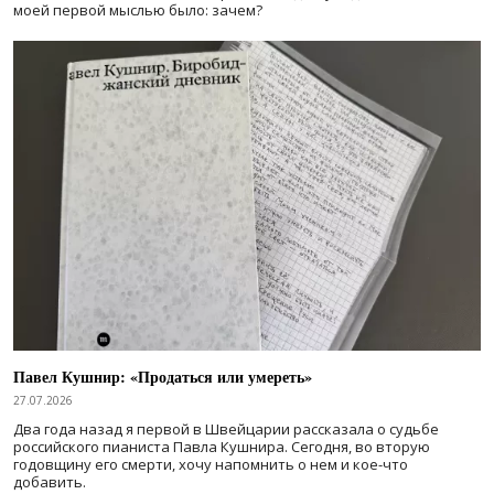
моей первой мыслью было: зачем?
Павел Кушнир: «Продаться или умереть»
27.07.2026
Два года назад я первой в Швейцарии рассказала о судьбе
российского пианиста Павла Кушнира. Сегодня, во вторую
годовщину его смерти, хочу напомнить о нем и кое-что
добавить.