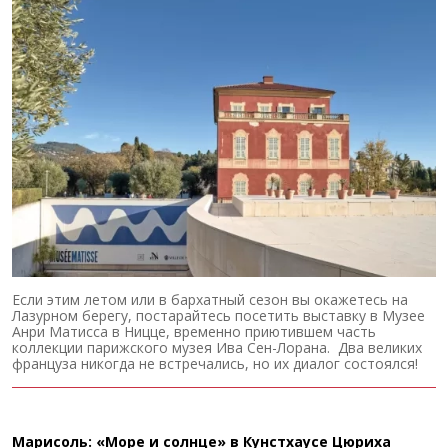
Если этим летом или в бархатный сезон вы окажетесь на
Лазурном берегу, постарайтесь посетить выставку в Музее
Анри Матисса в Ницце, временно приютившем часть
коллекции парижского музея Ива Сен-Лорана. Два великих
француза никогда не встречались, но их диалог состоялся!
Марисоль: «Море и солнце» в Кунстхаусе Цюриха