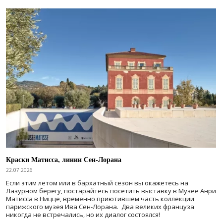
Краски Матисса, линии Сен-Лорана
22.07.2026
Если этим летом или в бархатный сезон вы окажетесь на
Лазурном берегу, постарайтесь посетить выставку в Музее Анри
Матисса в Ницце, временно приютившем часть коллекции
парижского музея Ива Сен-Лорана. Два великих француза
никогда не встречались, но их диалог состоялся!