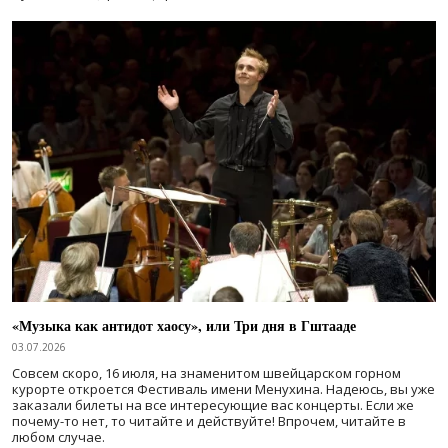
«Музыка как антидот хаосу», или Три дня в Гштааде
03.07.2026
Совсем скоро, 16 июля, на знаменитом швейцарском горном
курорте откроется Фестиваль имени Менухина. Надеюсь, вы уже
заказали билеты на все интересующие вас концерты. Если же
почему-то нет, то читайте и действуйте! Впрочем, читайте в
любом случае.