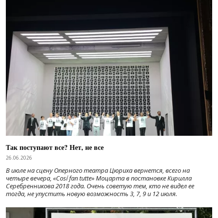
Так поступают все? Нет, не все
26.06.2026
В июле на сцену Оперного театра Цюриха вернется, всего на
четыре вечера, «Cosí fan tutte» Моцарта в постановке Кирилла
Серебренникова 2018 года. Очень советую тем, кто не видел ее
тогда, не упустить новую возможность 3, 7, 9 и 12 июля.