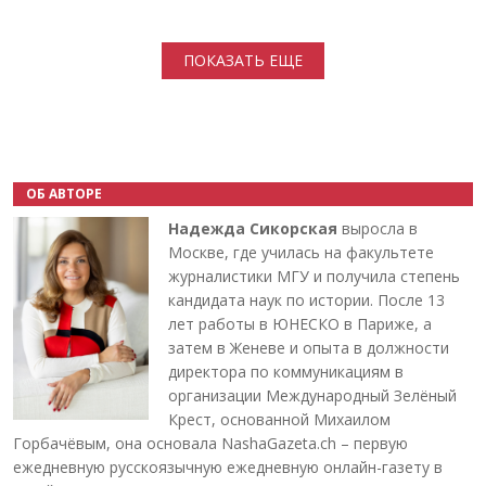
Нумерация страниц
ПОКАЗАТЬ ЕЩЕ
ОБ АВТОРЕ
Надежда Сикорская
выросла в
Москве, где училась на факультете
журналистики МГУ и получила степень
кандидата наук по истории. После 13
лет работы в ЮНЕСКО в Париже, а
затем в Женеве и опыта в должности
директора по коммуникациям в
организации Международный Зелёный
Крест, основанной Михаилом
Горбачёвым, она основала NashaGazeta.ch – первую
ежедневную русскоязычную ежедневную онлайн-газету в