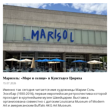
Марисоль: «Море и солнце» в Кунстхаусе Цюриха
15.07.2026
Именно так сегодня читается имя художницы Марии Соль
Эскобар (1930-2016), первая европейская ретроспектива которой
проходит в крупнейшем музее Швейцарии. Выставка
организована совместно с датским Louisiana Museum of Modern
Art и американским Buffalo AKG Art Museum.