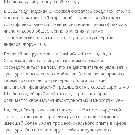
Швейцарии, запущенную в 2007 году.
В 2022 году Надежда Сикорская оказалась среди тех, кто, по
мнению редакции Le Temps, «внёс значительный вклад в
успех франкоязычной Швейцарии», войдя таким образом в
число лидеров общественного мнения, а также
экономических, политических, научных и культурных
лидеров: Форум 100.
После 18 лет руководства NashaGazeta.ch Надежда
Сикорская решила вернуться к своим истокам и
сосредоточиться на том, что её действительно увлекает: к
культуре во всём её многообразии. Это решение приняло
форму трёхязычного культурного блога (русский,
английский, французский), родившегося в сердце Европы – в
Швейцарии, её приёмной стране, стране, которая
отличается своей мультикультурностью и многоязычием.
Надежда Сикорская позиционирует себя не как «русский
голос», а как голос европейки русского происхождения,
имеющей более 30 лет профессионального опыта в сфере
культуры. Она позиционирует себя как культурного