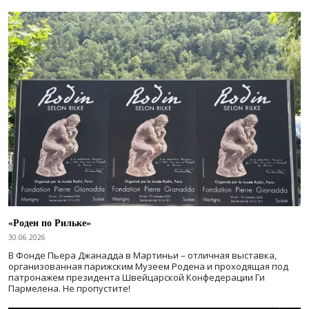
«Роден по Рильке»
30.06.2026
В Фонде Пьера Джанадда в Мартиньи – отличная выставка,
организованная парижским Музеем Родена и проходящая под
патронажем президента Швейцарской Конфедерации Ги
Пармелена. Не пропустите!