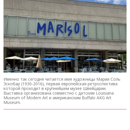
Именно так сегодня читается имя художницы Марии Соль
Эскобар (1930-2016), первая европейская ретроспектива
которой проходит в крупнейшем музее Швейцарии.
Выставка организована совместно с датским Louisiana
Museum of Modern Art и американским Buffalo AKG Art
Museum.