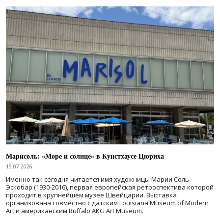
Марисоль: «Море и солнце» в Кунстхаусе Цюриха
15.07.2026
Именно так сегодня читается имя художницы Марии Соль
Эскобар (1930-2016), первая европейская ретроспектива которой
проходит в крупнейшем музее Швейцарии. Выставка
организована совместно с датским Louisiana Museum of Modern
Art и американским Buffalo AKG Art Museum.