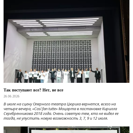
Так поступают все? Нет, не все
26.06.2026
В июле на сцену Оперного театра Цюриха вернется, всего на
четыре вечера, «Cosí fan tutte» Моцарта в постановке Кирилла
Серебренникова 2018 года. Очень советую тем, кто не видел ее
тогда, не упустить новую возможность 3, 7, 9 и 12 июля.