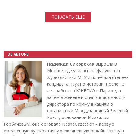
Нумерация страниц
ПОКАЗАТЬ ЕЩЕ
ОБ АВТОРЕ
Надежда Сикорская
выросла в
Москве, где училась на факультете
журналистики МГУ и получила степень
кандидата наук по истории. После 13
лет работы в ЮНЕСКО в Париже, а
затем в Женеве и опыта в должности
директора по коммуникациям в
организации Международный Зелёный
Крест, основанной Михаилом
Горбачёвым, она основала NashaGazeta.ch – первую
ежедневную русскоязычную ежедневную онлайн-газету в