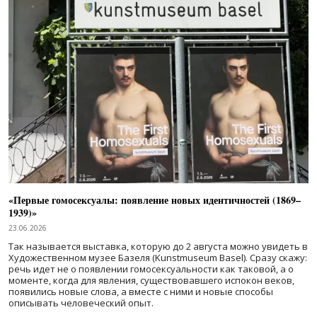
«Первые гомосексуалы: появление новых идентичностей (1869–
1939)»
23.06.2026
Так называется выставка, которую до 2 августа можно увидеть в
Художественном музее Базеля (Kunstmuseum Basel). Сразу скажу:
речь идет не о появлении гомосексуальности как таковой, а о
моменте, когда для явления, существовавшего испокон веков,
появились новые слова, а вместе с ними и новые способы
описывать человеческий опыт.