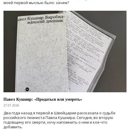
моей первой мыслью было: зачем?
Павел Кушнир: «Продаться или умереть»
27.07.2026
Два года назад я первой в Швейцарии рассказала о судьбе
российского пианиста Павла Кушнира. Сегодня, во вторую
годовщину его смерти, хочу напомнить о нем и кое-что
добавить.