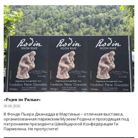
«Роден по Рильке»
30.06.2026
В Фонде Пьера Джанадда в Мартиньи – отличная выставка,
организованная парижским Музеем Родена и проходящая под
патронажем президента Швейцарской Конфедерации Ги
Пармелена. Не пропустите!