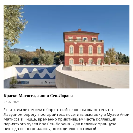
Краски Матисса, линии Сен-Лорана
22.07.2026
Если этим летом или в бархатный сезон вы окажетесь на
Лазурном берегу, постарайтесь посетить выставку в Музее Анри
Матисса в Ницце, временно приютившем часть коллекции
парижского музея Ива Сен-Лорана. Два великих француза
никогда не встречались, но их диалог состоялся!