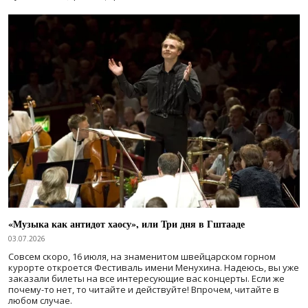
«Музыка как антидот хаосу», или Три дня в Гштааде
03.07.2026
Совсем скоро, 16 июля, на знаменитом швейцарском горном
курорте откроется Фестиваль имени Менухина. Надеюсь, вы уже
заказали билеты на все интересующие вас концерты. Если же
почему-то нет, то читайте и действуйте! Впрочем, читайте в
любом случае.