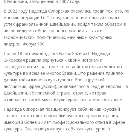
Швейцарии, запущенную в 2007 году.
В 2022 году Надежда Сикорская оказалась среди тех, кто, по
мнению редакции Le Temps, «внёс значительный вклад в
успех франкоязычной Швейцарии», войдя таким образом в
число лидеров общественного мнения, а также
экономических, политических, научных и культурных
лидеров: Форум 100.
После 18 лет руководства NashaGazeta.ch Надежда
Сикорская решила вернуться к своим истокам и
сосредоточиться на том, что её действительно увлекает: к
культуре во всём её многообразии. Это решение приняло
форму трёхязычного культурного блога (русский,
английский, французский), родившегося в сердце Европы – в
Швейцарии, её приёмной стране, стране, которая
отличается своей мультикультурностью и многоязычием.
Надежда Сикорская позиционирует себя не как «русский
голос», а как голос европейки русского происхождения,
имеющей более 30 лет профессионального опыта в сфере
культуры. Она позиционирует себя как культурного