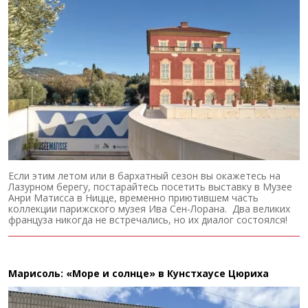
Если этим летом или в бархатный сезон вы окажетесь на
Лазурном берегу, постарайтесь посетить выставку в Музее
Анри Матисса в Ницце, временно приютившем часть
коллекции парижского музея Ива Сен-Лорана. Два великих
француза никогда не встречались, но их диалог состоялся!
Марисоль: «Море и солнце» в Кунстхаусе Цюриха