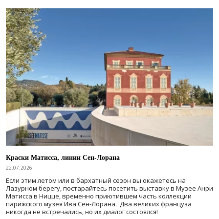
Краски Матисса, линии Сен-Лорана
22.07.2026
Если этим летом или в бархатный сезон вы окажетесь на
Лазурном берегу, постарайтесь посетить выставку в Музее Анри
Матисса в Ницце, временно приютившем часть коллекции
парижского музея Ива Сен-Лорана. Два великих француза
никогда не встречались, но их диалог состоялся!