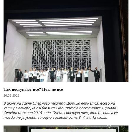
Так поступают все? Нет, не все
26.06.2026
В июле на сцену Оперного театра Цюриха вернется, всего на
четыре вечера, «Cosí fan tutte» Моцарта в постановке Кирилла
Серебренникова 2018 года. Очень советую тем, кто не видел ее
тогда, не упустить новую возможность 3, 7, 9 и 12 июля.