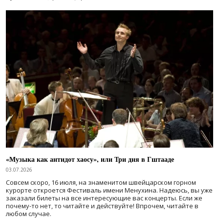
«Музыка как антидот хаосу», или Три дня в Гштааде
03.07.2026
Совсем скоро, 16 июля, на знаменитом швейцарском горном
курорте откроется Фестиваль имени Менухина. Надеюсь, вы уже
заказали билеты на все интересующие вас концерты. Если же
почему-то нет, то читайте и действуйте! Впрочем, читайте в
любом случае.