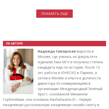
Нумерация страниц
ПОКАЗАТЬ ЕЩЕ
ОБ АВТОРЕ
Надежда Сикорская
выросла в
Москве, где училась на факультете
журналистики МГУ и получила степень
кандидата наук по истории. После 13
лет работы в ЮНЕСКО в Париже, а
затем в Женеве и опыта в должности
директора по коммуникациям в
организации Международный Зелёный
Крест, основанной Михаилом
Горбачёвым, она основала NashaGazeta.ch – первую
ежедневную русскоязычную ежедневную онлайн-газету в