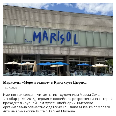
Марисоль: «Море и солнце» в Кунстхаусе Цюриха
15.07.2026
Именно так сегодня читается имя художницы Марии Соль
Эскобар (1930-2016), первая европейская ретроспектива которой
проходит в крупнейшем музее Швейцарии. Выставка
организована совместно с датским Louisiana Museum of Modern
Art и американским Buffalo AKG Art Museum.