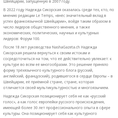
Швейцарии, запущенную в 2007 году.
В 2022 году Надежда Сикорская оказалась среди тех, кто, по
мнению редакции Le Temps, «внёс значительный вклад в
успех франкоязычной Швейцарии», войдя таким образом в
число лидеров общественного мнения, а также
экономических, политических, научных и культурных
лидеров: Форум 100.
После 18 лет руководства NashaGazeta.ch Надежда
Сикорская решила вернуться к своим истокам и
сосредоточиться на том, что её действительно увлекает: к
культуре во всём её многообразии. Это решение приняло
форму трёхязычного культурного блога (русский,
английский, французский), родившегося в сердце Европы – в
Швейцарии, её приёмной стране, стране, которая
отличается своей мультикультурностью и многоязычием.
Надежда Сикорская позиционирует себя не как «русский
голос», а как голос европейки русского происхождения,
имеющей более 30 лет профессионального опыта в сфере
культуры. Она позиционирует себя как культурного