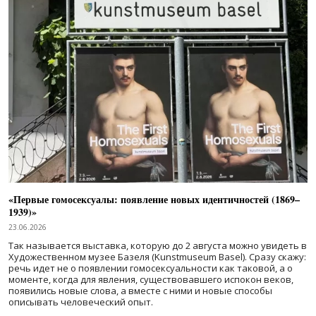
«Первые гомосексуалы: появление новых идентичностей (1869–
1939)»
23.06.2026
Так называется выставка, которую до 2 августа можно увидеть в
Художественном музее Базеля (Kunstmuseum Basel). Сразу скажу:
речь идет не о появлении гомосексуальности как таковой, а о
моменте, когда для явления, существовавшего испокон веков,
появились новые слова, а вместе с ними и новые способы
описывать человеческий опыт.