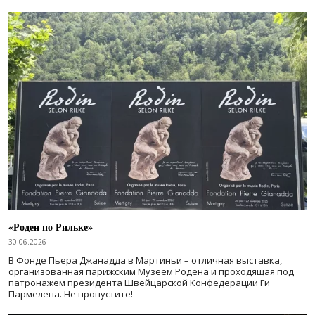
«Роден по Рильке»
30.06.2026
В Фонде Пьера Джанадда в Мартиньи – отличная выставка,
организованная парижским Музеем Родена и проходящая под
патронажем президента Швейцарской Конфедерации Ги
Пармелена. Не пропустите!