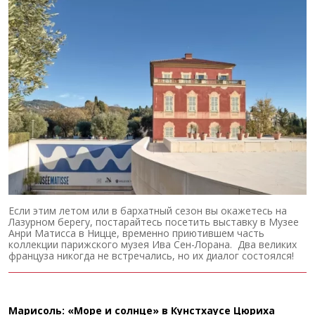
Если этим летом или в бархатный сезон вы окажетесь на
Лазурном берегу, постарайтесь посетить выставку в Музее
Анри Матисса в Ницце, временно приютившем часть
коллекции парижского музея Ива Сен-Лорана. Два великих
француза никогда не встречались, но их диалог состоялся!
Марисоль: «Море и солнце» в Кунстхаусе Цюриха