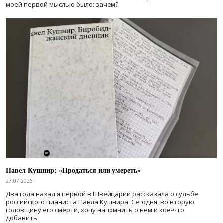
моей первой мыслью было: зачем?
Павел Кушнир: «Продаться или умереть»
27.07.2026
Два года назад я первой в Швейцарии рассказала о судьбе
российского пианиста Павла Кушнира. Сегодня, во вторую
годовщину его смерти, хочу напомнить о нем и кое-что
добавить.