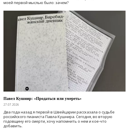
моей первой мыслью было: зачем?
Павел Кушнир: «Продаться или умереть»
27.07.2026
Два года назад я первой в Швейцарии рассказала о судьбе
российского пианиста Павла Кушнира. Сегодня, во вторую
годовщину его смерти, хочу напомнить о нем и кое-что
добавить.