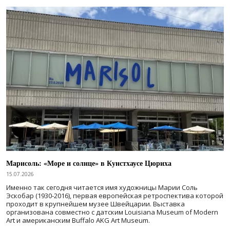
Марисоль: «Море и солнце» в Кунстхаусе Цюриха
15.07.2026
Именно так сегодня читается имя художницы Марии Соль
Эскобар (1930-2016), первая европейская ретроспектива которой
проходит в крупнейшем музее Швейцарии. Выставка
организована совместно с датским Louisiana Museum of Modern
Art и американским Buffalo AKG Art Museum.