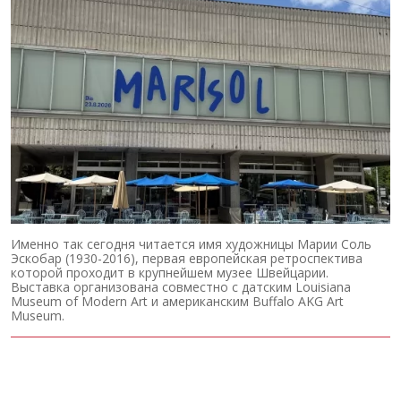
Именно так сегодня читается имя художницы Марии Соль
Эскобар (1930-2016), первая европейская ретроспектива
которой проходит в крупнейшем музее Швейцарии.
Выставка организована совместно с датским Louisiana
Museum of Modern Art и американским Buffalo AKG Art
Museum.