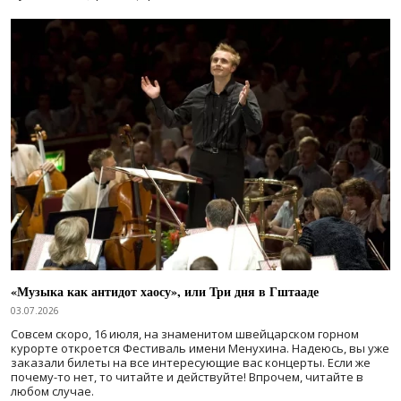
«Музыка как антидот хаосу», или Три дня в Гштааде
03.07.2026
Совсем скоро, 16 июля, на знаменитом швейцарском горном
курорте откроется Фестиваль имени Менухина. Надеюсь, вы уже
заказали билеты на все интересующие вас концерты. Если же
почему-то нет, то читайте и действуйте! Впрочем, читайте в
любом случае.