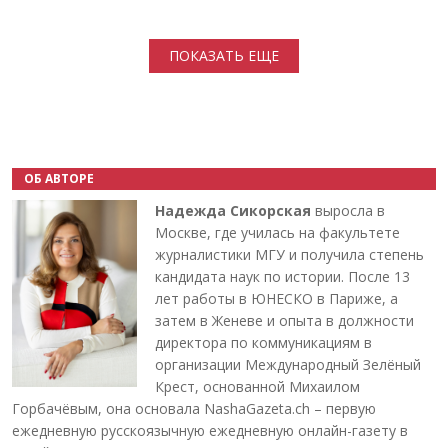
Нумерация страниц
ПОКАЗАТЬ ЕЩЕ
ОБ АВТОРЕ
Надежда Сикорская
выросла в
Москве, где училась на факультете
журналистики МГУ и получила степень
кандидата наук по истории. После 13
лет работы в ЮНЕСКО в Париже, а
затем в Женеве и опыта в должности
директора по коммуникациям в
организации Международный Зелёный
Крест, основанной Михаилом
Горбачёвым, она основала NashaGazeta.ch – первую
ежедневную русскоязычную ежедневную онлайн-газету в