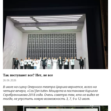
Так поступают все? Нет, не все
26.06.2026
В июле на сцену Оперного театра Цюриха вернется, всего на
четыре вечера, «Cosí fan tutte» Моцарта в постановке Кирилла
Серебренникова 2018 года. Очень советую тем, кто не видел ее
тогда, не упустить новую возможность 3, 7, 9 и 12 июля.