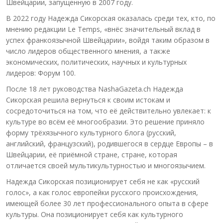
Швейцарии, запущенную в 2007 году.
В 2022 году Надежда Сикорская оказалась среди тех, кто, по
мнению редакции Le Temps, «внёс значительный вклад в
успех франкоязычной Швейцарии», войдя таким образом в
число лидеров общественного мнения, а также
экономических, политических, научных и культурных
лидеров: Форум 100.
После 18 лет руководства NashaGazeta.ch Надежда
Сикорская решила вернуться к своим истокам и
сосредоточиться на том, что её действительно увлекает: к
культуре во всём её многообразии. Это решение приняло
форму трёхязычного культурного блога (русский,
английский, французский), родившегося в сердце Европы – в
Швейцарии, её приёмной стране, стране, которая
отличается своей мультикультурностью и многоязычием.
Надежда Сикорская позиционирует себя не как «русский
голос», а как голос европейки русского происхождения,
имеющей более 30 лет профессионального опыта в сфере
культуры. Она позиционирует себя как культурного