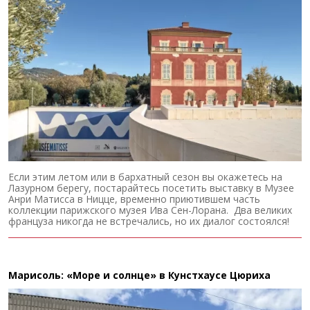
Если этим летом или в бархатный сезон вы окажетесь на
Лазурном берегу, постарайтесь посетить выставку в Музее
Анри Матисса в Ницце, временно приютившем часть
коллекции парижского музея Ива Сен-Лорана. Два великих
француза никогда не встречались, но их диалог состоялся!
Марисоль: «Море и солнце» в Кунстхаусе Цюриха