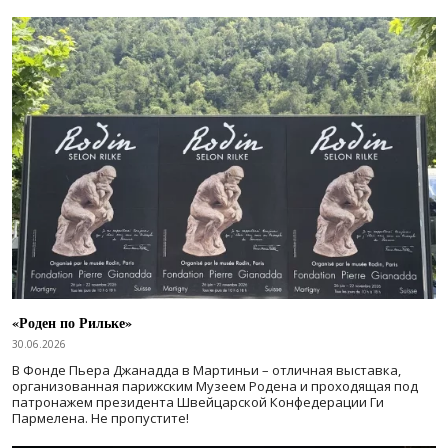
«Роден по Рильке»
30.06.2026
В Фонде Пьера Джанадда в Мартиньи – отличная выставка,
организованная парижским Музеем Родена и проходящая под
патронажем президента Швейцарской Конфедерации Ги
Пармелена. Не пропустите!