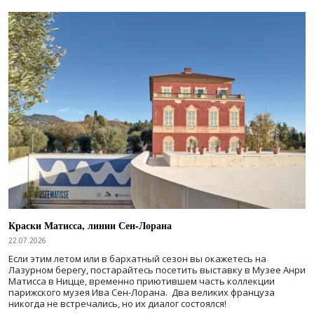
Краски Матисса, линии Сен-Лорана
22.07.2026
Если этим летом или в бархатный сезон вы окажетесь на
Лазурном берегу, постарайтесь посетить выставку в Музее Анри
Матисса в Ницце, временно приютившем часть коллекции
парижского музея Ива Сен-Лорана. Два великих француза
никогда не встречались, но их диалог состоялся!