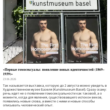
«Первые гомосексуалы: появление новых идентичностей (1869–
1939)»
23.06.2026
Так называется выставка, которую до 2 августа можно увидеть в
Художественном музее Базеля (Kunstmuseum Basel). Сразу скажу:
речь идет не о появлении гомосексуальности как таковой, а о
моменте, когда для явления, существовавшего испокон веков,
появились новые слова, а вместе с ними и новые способы
описывать человеческий опыт.