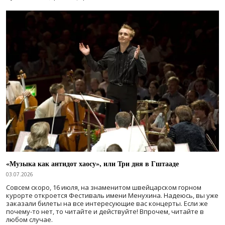
«Музыка как антидот хаосу», или Три дня в Гштааде
03.07.2026
Совсем скоро, 16 июля, на знаменитом швейцарском горном
курорте откроется Фестиваль имени Менухина. Надеюсь, вы уже
заказали билеты на все интересующие вас концерты. Если же
почему-то нет, то читайте и действуйте! Впрочем, читайте в
любом случае.