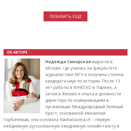
Нумерация страниц
ПОКАЗАТЬ ЕЩЕ
ОБ АВТОРЕ
Надежда Сикорская
выросла в
Москве, где училась на факультете
журналистики МГУ и получила степень
кандидата наук по истории. После 13
лет работы в ЮНЕСКО в Париже, а
затем в Женеве и опыта в должности
директора по коммуникациям в
организации Международный Зелёный
Крест, основанной Михаилом
Горбачёвым, она основала NashaGazeta.ch – первую
ежедневную русскоязычную ежедневную онлайн-газету в