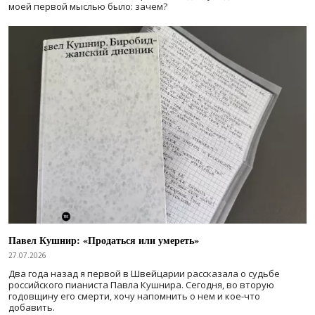
моей первой мыслью было: зачем?
Павел Кушнир: «Продаться или умереть»
27.07.2026
Два года назад я первой в Швейцарии рассказала о судьбе
российского пианиста Павла Кушнира. Сегодня, во вторую
годовщину его смерти, хочу напомнить о нем и кое-что
добавить.