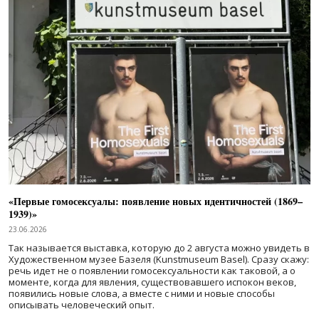
«Первые гомосексуалы: появление новых идентичностей (1869–
1939)»
23.06.2026
Так называется выставка, которую до 2 августа можно увидеть в
Художественном музее Базеля (Kunstmuseum Basel). Сразу скажу:
речь идет не о появлении гомосексуальности как таковой, а о
моменте, когда для явления, существовавшего испокон веков,
появились новые слова, а вместе с ними и новые способы
описывать человеческий опыт.