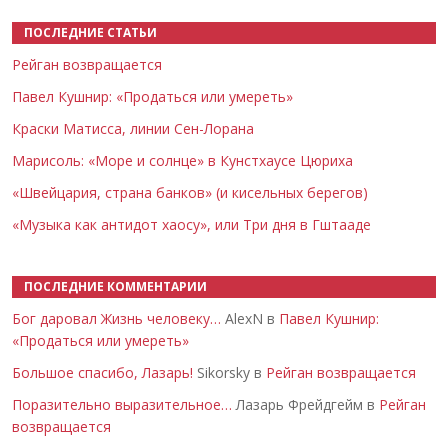
ПОСЛЕДНИЕ СТАТЬИ
Рейган возвращается
Павел Кушнир: «Продаться или умереть»
Краски Матисса, линии Сен-Лорана
Марисоль: «Море и солнце» в Кунстхаусе Цюриха
«Швейцария, страна банков» (и кисельных берегов)
«Музыка как антидот хаосу», или Три дня в Гштааде
ПОСЛЕДНИЕ КОММЕНТАРИИ
Бог даровал Жизнь человеку…
AlexN в
Павел Кушнир:
«Продаться или умереть»
Большое спасибо, Лазарь!
Sikorsky в
Рейган возвращается
Поразительно выразительное…
Лазарь Фрейдгейм в
Рейган
возвращается