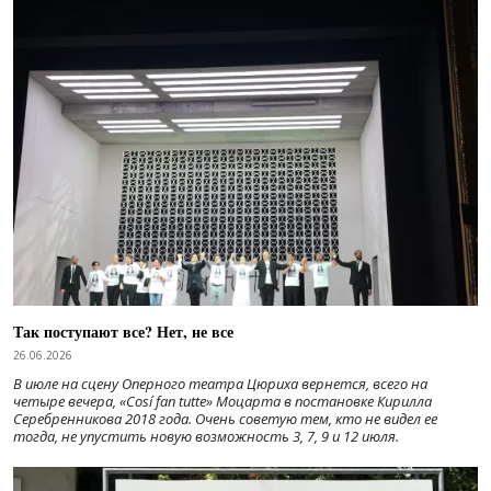
Так поступают все? Нет, не все
26.06.2026
В июле на сцену Оперного театра Цюриха вернется, всего на
четыре вечера, «Cosí fan tutte» Моцарта в постановке Кирилла
Серебренникова 2018 года. Очень советую тем, кто не видел ее
тогда, не упустить новую возможность 3, 7, 9 и 12 июля.