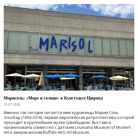
Марисоль: «Море и солнце» в Кунстхаусе Цюриха
15.07.2026
Именно так сегодня читается имя художницы Марии Соль
Эскобар (1930-2016), первая европейская ретроспектива которой
проходит в крупнейшем музее Швейцарии. Выставка
организована совместно с датским Louisiana Museum of Modern
Art и американским Buffalo AKG Art Museum.