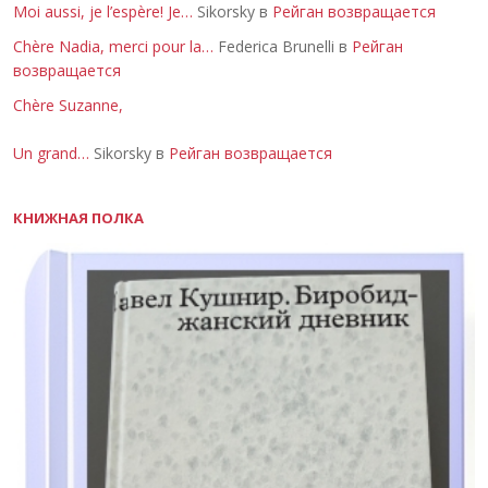
Moi aussi, je l’espère! Je…
Sikorsky в
Рейган возвращается
Chère Nadia, merci pour la…
Federica Brunelli в
Рейган
возвращается
Chère Suzanne,
Un grand…
Sikorsky в
Рейган возвращается
КНИЖНАЯ ПОЛКА