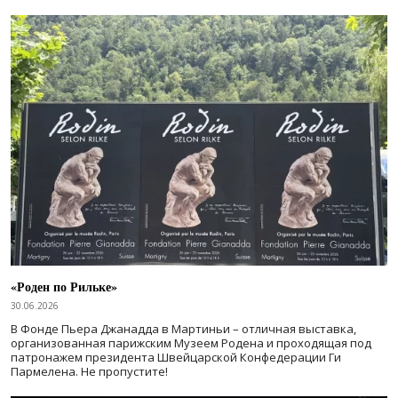
«Роден по Рильке»
30.06.2026
В Фонде Пьера Джанадда в Мартиньи – отличная выставка,
организованная парижским Музеем Родена и проходящая под
патронажем президента Швейцарской Конфедерации Ги
Пармелена. Не пропустите!