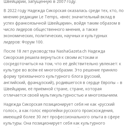
Швейцарии, запущенную в 2007 году.
В 2022 году Надежда Сикорская оказалась среди тех, кто, по
мнению редакции Le Temps, «внёс значительный вклад в
успех франкоязычной Швейцарии», войдя таким образом в
число лидеров общественного мнения, а также
экономических, политических, научных и культурных
лидеров: Форум 100.
После 18 лет руководства NashaGazeta.ch Надежда
Сикорская решила вернуться к своим истокам и
сосредоточиться на том, что её действительно увлекает: к
культуре во всём её многообразии. Это решение приняло
форму трёхязычного культурного блога (русский,
английский, французский), родившегося в сердце Европы – в
Швейцарии, её приёмной стране, стране, которая
отличается своей мультикультурностью и многоязычием.
Надежда Сикорская позиционирует себя не как «русский
голос», а как голос европейки русского происхождения,
имеющей более 30 лет профессионального опыта в сфере
культуры. Она позиционирует себя как культурного