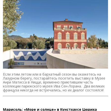
Если этим летом или в бархатный сезон вы окажетесь на
Лазурном берегу, постарайтесь посетить выставку в Музее
Анри Матисса в Ницце, временно приютившем часть
коллекции парижского музея Ива Сен-Лорана. Два великих
француза никогда не встречались, но их диалог состоялся!
Марисоль: «Море и солнце» в Кунстхаусе Цюриха