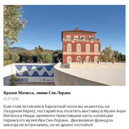
Краски Матисса, линии Сен-Лорана
22.07.2026
Если этим летом или в бархатный сезон вы окажетесь на
Лазурном берегу, постарайтесь посетить выставку в Музее Анри
Матисса в Ницце, временно приютившем часть коллекции
парижского музея Ива Сен-Лорана. Два великих француза
никогда не встречались, но их диалог состоялся!