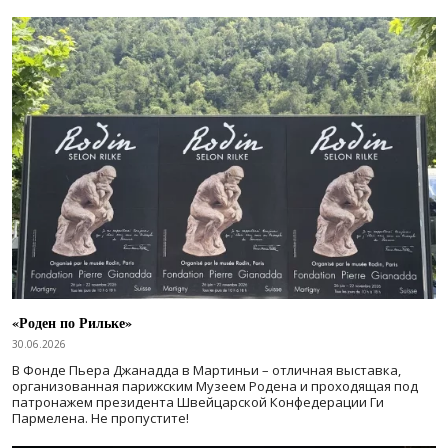
«Роден по Рильке»
30.06.2026
В Фонде Пьера Джанадда в Мартиньи – отличная выставка,
организованная парижским Музеем Родена и проходящая под
патронажем президента Швейцарской Конфедерации Ги
Пармелена. Не пропустите!