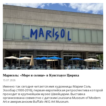
Марисоль: «Море и солнце» в Кунстхаусе Цюриха
15.07.2026
Именно так сегодня читается имя художницы Марии Соль
Эскобар (1930-2016), первая европейская ретроспектива которой
проходит в крупнейшем музее Швейцарии. Выставка
организована совместно с датским Louisiana Museum of Modern
Art и американским Buffalo AKG Art Museum.