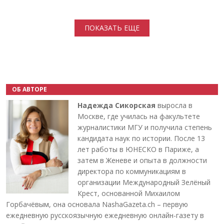
Нумерация страниц
ПОКАЗАТЬ ЕЩЕ
ОБ АВТОРЕ
Надежда Сикорская
выросла в
Москве, где училась на факультете
журналистики МГУ и получила степень
кандидата наук по истории. После 13
лет работы в ЮНЕСКО в Париже, а
затем в Женеве и опыта в должности
директора по коммуникациям в
организации Международный Зелёный
Крест, основанной Михаилом
Горбачёвым, она основала NashaGazeta.ch – первую
ежедневную русскоязычную ежедневную онлайн-газету в