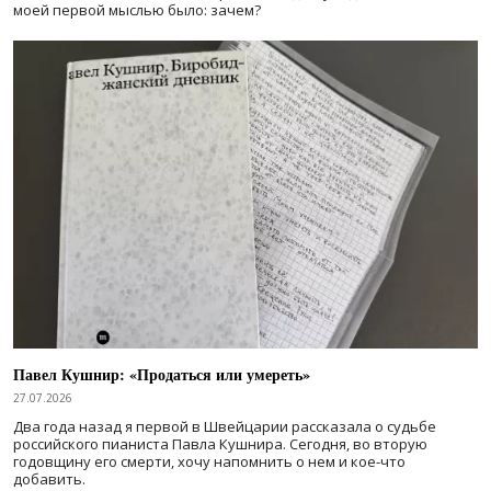
моей первой мыслью было: зачем?
Павел Кушнир: «Продаться или умереть»
27.07.2026
Два года назад я первой в Швейцарии рассказала о судьбе
российского пианиста Павла Кушнира. Сегодня, во вторую
годовщину его смерти, хочу напомнить о нем и кое-что
добавить.