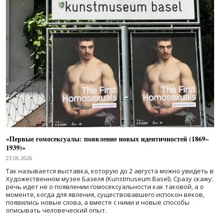
«Первые гомосексуалы: появление новых идентичностей (1869–
1939)»
23.06.2026
Так называется выставка, которую до 2 августа можно увидеть в
Художественном музее Базеля (Kunstmuseum Basel). Сразу скажу:
речь идет не о появлении гомосексуальности как таковой, а о
моменте, когда для явления, существовавшего испокон веков,
появились новые слова, а вместе с ними и новые способы
описывать человеческий опыт.