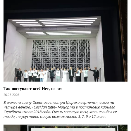
Так поступают все? Нет, не все
26.06.2026
В июле на сцену Оперного театра Цюриха вернется, всего на
четыре вечера, «Cosí fan tutte» Моцарта в постановке Кирилла
Серебренникова 2018 года. Очень советую тем, кто не видел ее
тогда, не упустить новую возможность 3, 7, 9 и 12 июля.