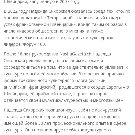
Швейцарии, запущенную в 2007 году.
В 2022 году Надежда Сикорская оказалась среди тех, кто, по
мнению редакции Le Temps, «внёс значительный вклад в
успех франкоязычной Швейцарии», войдя таким образом в
число лидеров общественного мнения, а также
экономических, политических, научных и культурных
лидеров: Форум 100.
После 18 лет руководства NashaGazeta.ch Надежда
Сикорская решила вернуться к своим истокам и
сосредоточиться на том, что её действительно увлекает: к
культуре во всём её многообразии. Это решение приняло
форму трёхязычного культурного блога (русский,
английский, французский), родившегося в сердце Европы – в
Швейцарии, её приёмной стране, стране, которая
отличается своей мультикультурностью и многоязычием.
Надежда Сикорская позиционирует себя не как «русский
голос», а как голос европейки русского происхождения,
имеющей более 30 лет профессионального опыта в сфере
культуры. Она позиционирует себя как культурного