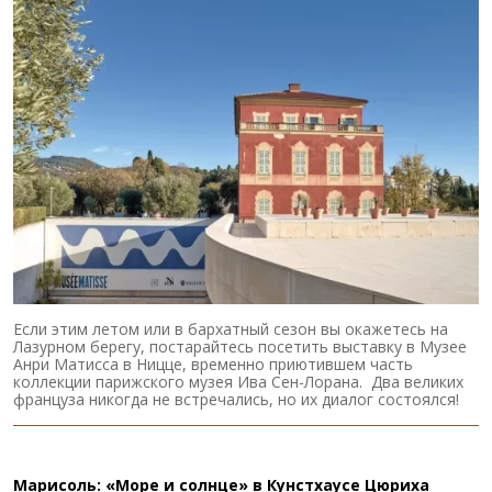
Если этим летом или в бархатный сезон вы окажетесь на
Лазурном берегу, постарайтесь посетить выставку в Музее
Анри Матисса в Ницце, временно приютившем часть
коллекции парижского музея Ива Сен-Лорана. Два великих
француза никогда не встречались, но их диалог состоялся!
Марисоль: «Море и солнце» в Кунстхаусе Цюриха