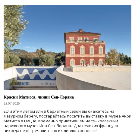
Краски Матисса, линии Сен-Лорана
22.07.2026
Если этим летом или в бархатный сезон вы окажетесь на
Лазурном берегу, постарайтесь посетить выставку в Музее Анри
Матисса в Ницце, временно приютившем часть коллекции
парижского музея Ива Сен-Лорана. Два великих француза
никогда не встречались, но их диалог состоялся!