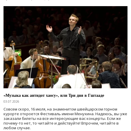
«Музыка как антидот хаосу», или Три дня в Гштааде
03.07.2026
Совсем скоро, 16 июля, на знаменитом швейцарском горном
курорте откроется Фестиваль имени Менухина. Надеюсь, вы уже
заказали билеты на все интересующие вас концерты. Если же
почему-то нет, то читайте и действуйте! Впрочем, читайте в
любом случае.