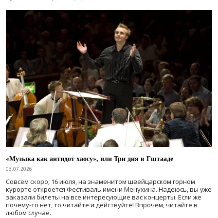
«Музыка как антидот хаосу», или Три дня в Гштааде
03.07.2026
Совсем скоро, 16 июля, на знаменитом швейцарском горном
курорте откроется Фестиваль имени Менухина. Надеюсь, вы уже
заказали билеты на все интересующие вас концерты. Если же
почему-то нет, то читайте и действуйте! Впрочем, читайте в
любом случае.