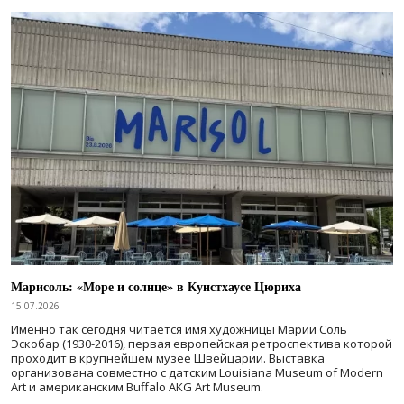
Марисоль: «Море и солнце» в Кунстхаусе Цюриха
15.07.2026
Именно так сегодня читается имя художницы Марии Соль
Эскобар (1930-2016), первая европейская ретроспектива которой
проходит в крупнейшем музее Швейцарии. Выставка
организована совместно с датским Louisiana Museum of Modern
Art и американским Buffalo AKG Art Museum.