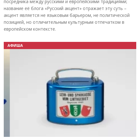
посредника между русскими и европейскими традициями;
название её блога «Русский акцент» отражает эту суть –
акцент является не языковым барьером, не политической
позицией, но отличительным культурным отпечатком в
европейском контексте.
АФИША
Назад
Вперёд