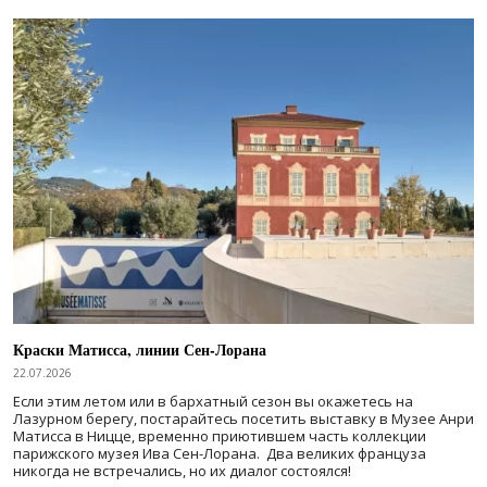
Краски Матисса, линии Сен-Лорана
22.07.2026
Если этим летом или в бархатный сезон вы окажетесь на
Лазурном берегу, постарайтесь посетить выставку в Музее Анри
Матисса в Ницце, временно приютившем часть коллекции
парижского музея Ива Сен-Лорана. Два великих француза
никогда не встречались, но их диалог состоялся!