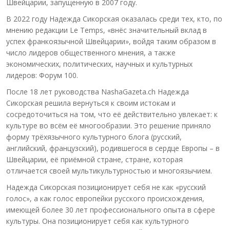
Швейцарии, запущенную в 2007 году.
В 2022 году Надежда Сикорская оказалась среди тех, кто, по
мнению редакции Le Temps, «внёс значительный вклад в
успех франкоязычной Швейцарии», войдя таким образом в
число лидеров общественного мнения, а также
экономических, политических, научных и культурных
лидеров: Форум 100.
После 18 лет руководства NashaGazeta.ch Надежда
Сикорская решила вернуться к своим истокам и
сосредоточиться на том, что её действительно увлекает: к
культуре во всём её многообразии. Это решение приняло
форму трёхязычного культурного блога (русский,
английский, французский), родившегося в сердце Европы – в
Швейцарии, её приёмной стране, стране, которая
отличается своей мультикультурностью и многоязычием.
Надежда Сикорская позиционирует себя не как «русский
голос», а как голос европейки русского происхождения,
имеющей более 30 лет профессионального опыта в сфере
культуры. Она позиционирует себя как культурного