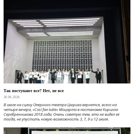
Так поступают все? Нет, не все
26.06.2026
В июле на сцену Оперного театра Цюриха вернется, всего на
четыре вечера, «Cosí fan tutte» Моцарта в постановке Кирилла
Серебренникова 2018 года. Очень советую тем, кто не видел ее
тогда, не упустить новую возможность 3, 7, 9 и 12 июля.