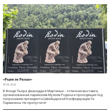
«Роден по Рильке»
30.06.2026
В Фонде Пьера Джанадда в Мартиньи – отличная выставка,
организованная парижским Музеем Родена и проходящая под
патронажем президента Швейцарской Конфедерации Ги
Пармелена. Не пропустите!