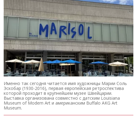
Именно так сегодня читается имя художницы Марии Соль
Эскобар (1930-2016), первая европейская ретроспектива
которой проходит в крупнейшем музее Швейцарии.
Выставка организована совместно с датским Louisiana
Museum of Modern Art и американским Buffalo AKG Art
Museum.