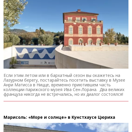
Если этим летом или в бархатный сезон вы окажетесь на
Лазурном берегу, постарайтесь посетить выставку в Музее
Анри Матисса в Ницце, временно приютившем часть
коллекции парижского музея Ива Сен-Лорана. Два великих
француза никогда не встречались, но их диалог состоялся!
Марисоль: «Море и солнце» в Кунстхаусе Цюриха