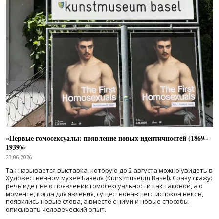
«Первые гомосексуалы: появление новых идентичностей (1869–
1939)»
23.06.2026
Так называется выставка, которую до 2 августа можно увидеть в
Художественном музее Базеля (Kunstmuseum Basel). Сразу скажу:
речь идет не о появлении гомосексуальности как таковой, а о
моменте, когда для явления, существовавшего испокон веков,
появились новые слова, а вместе с ними и новые способы
описывать человеческий опыт.