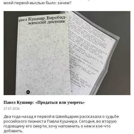
моей первой мыслью было: зачем?
Павел Кушнир: «Продаться или умереть»
27.07.2026
Два года назад я первой в Швейцарии рассказала о судьбе
российского пианиста Павла Кушнира. Сегодня, во вторую
годовщину его смерти, хочу напомнить о нем и кое-что
добавить.