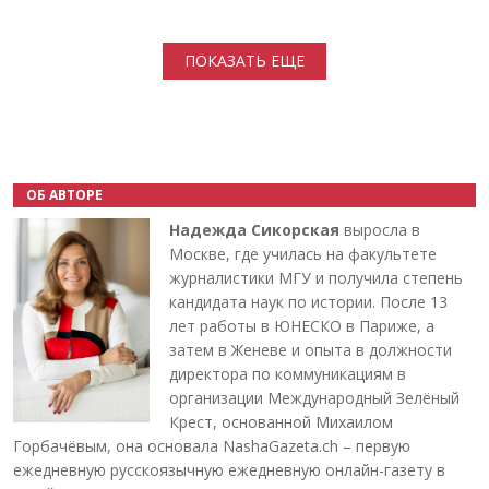
Нумерация страниц
ПОКАЗАТЬ ЕЩЕ
ОБ АВТОРЕ
Надежда Сикорская
выросла в
Москве, где училась на факультете
журналистики МГУ и получила степень
кандидата наук по истории. После 13
лет работы в ЮНЕСКО в Париже, а
затем в Женеве и опыта в должности
директора по коммуникациям в
организации Международный Зелёный
Крест, основанной Михаилом
Горбачёвым, она основала NashaGazeta.ch – первую
ежедневную русскоязычную ежедневную онлайн-газету в