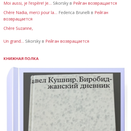
Moi aussi, je l’espère! Je…
Sikorsky в
Рейган возвращается
Chère Nadia, merci pour la…
Federica Brunelli в
Рейган
возвращается
Chère Suzanne,
Un grand…
Sikorsky в
Рейган возвращается
КНИЖНАЯ ПОЛКА