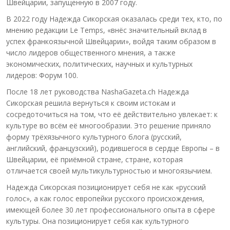
Швейцарии, запущенную в 2007 году.
В 2022 году Надежда Сикорская оказалась среди тех, кто, по
мнению редакции Le Temps, «внёс значительный вклад в
успех франкоязычной Швейцарии», войдя таким образом в
число лидеров общественного мнения, а также
экономических, политических, научных и культурных
лидеров: Форум 100.
После 18 лет руководства NashaGazeta.ch Надежда
Сикорская решила вернуться к своим истокам и
сосредоточиться на том, что её действительно увлекает: к
культуре во всём её многообразии. Это решение приняло
форму трёхязычного культурного блога (русский,
английский, французский), родившегося в сердце Европы – в
Швейцарии, её приёмной стране, стране, которая
отличается своей мультикультурностью и многоязычием.
Надежда Сикорская позиционирует себя не как «русский
голос», а как голос европейки русского происхождения,
имеющей более 30 лет профессионального опыта в сфере
культуры. Она позиционирует себя как культурного