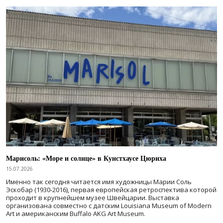
Марисоль: «Море и солнце» в Кунстхаусе Цюриха
15.07.2026
Именно так сегодня читается имя художницы Марии Соль
Эскобар (1930-2016), первая европейская ретроспектива которой
проходит в крупнейшем музее Швейцарии. Выставка
организована совместно с датским Louisiana Museum of Modern
Art и американским Buffalo AKG Art Museum.