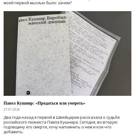
моей первой мыслью было: зачем?
Павел Кушнир: «Продаться или умереть»
27.07.2026
Два года назад я первой в Швейцарии рассказала о судьбе
российского пианиста Павла Кушнира. Сегодня, во вторую
годовщину его смерти, хочу напомнить о нем и кое-что
добавить.