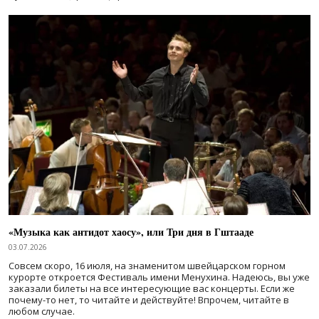
«Музыка как антидот хаосу», или Три дня в Гштааде
03.07.2026
Совсем скоро, 16 июля, на знаменитом швейцарском горном
курорте откроется Фестиваль имени Менухина. Надеюсь, вы уже
заказали билеты на все интересующие вас концерты. Если же
почему-то нет, то читайте и действуйте! Впрочем, читайте в
любом случае.