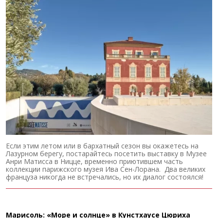
Если этим летом или в бархатный сезон вы окажетесь на
Лазурном берегу, постарайтесь посетить выставку в Музее
Анри Матисса в Ницце, временно приютившем часть
коллекции парижского музея Ива Сен-Лорана. Два великих
француза никогда не встречались, но их диалог состоялся!
Марисоль: «Море и солнце» в Кунстхаусе Цюриха