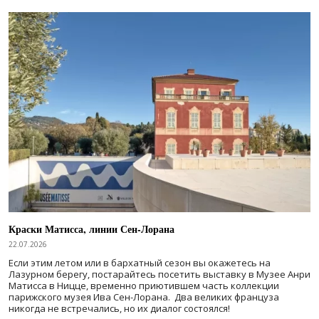
Краски Матисса, линии Сен-Лорана
22.07.2026
Если этим летом или в бархатный сезон вы окажетесь на
Лазурном берегу, постарайтесь посетить выставку в Музее Анри
Матисса в Ницце, временно приютившем часть коллекции
парижского музея Ива Сен-Лорана. Два великих француза
никогда не встречались, но их диалог состоялся!