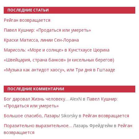
ПОСЛЕДНИЕ СТАТЬИ
Рейган возвращается
Павел Кушнир: «Продаться или умереть»
Краски Матисса, линии Сен-Лорана
Марисоль: «Море и солнце» в Кунстхаусе Цюриха
«Швейцария, страна банков» (и кисельных берегов)
«Музыка как антидот хаосу», или Три дня в Гштааде
ПОСЛЕДНИЕ КОММЕНТАРИИ
Бог даровал Жизнь человеку…
AlexN в
Павел Кушнир:
«Продаться или умереть»
Большое спасибо, Лазарь!
Sikorsky в
Рейган возвращается
Поразительно выразительное…
Лазарь Фрейдгейм в
Рейган
возвращается