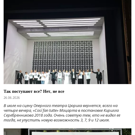
Так поступают все? Нет, не все
26.06.2026
В июле на сцену Оперного театра Цюриха вернется, всего на
четыре вечера, «Cosí fan tutte» Моцарта в постановке Кирилла
Серебренникова 2018 года. Очень советую тем, кто не видел ее
тогда, не упустить новую возможность 3, 7, 9 и 12 июля.