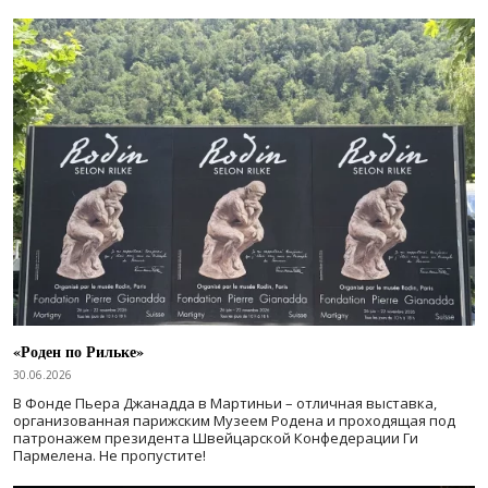
«Роден по Рильке»
30.06.2026
В Фонде Пьера Джанадда в Мартиньи – отличная выставка,
организованная парижским Музеем Родена и проходящая под
патронажем президента Швейцарской Конфедерации Ги
Пармелена. Не пропустите!