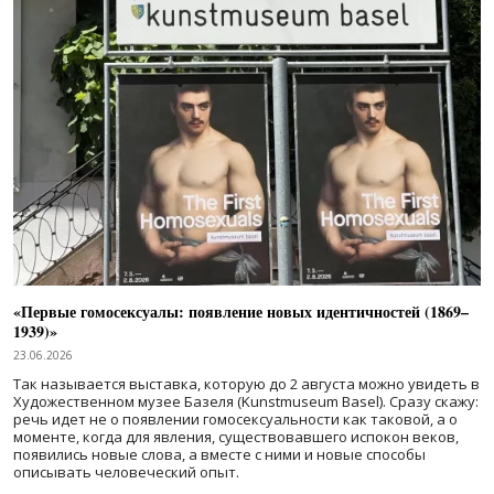
«Первые гомосексуалы: появление новых идентичностей (1869–
1939)»
23.06.2026
Так называется выставка, которую до 2 августа можно увидеть в
Художественном музее Базеля (Kunstmuseum Basel). Сразу скажу:
речь идет не о появлении гомосексуальности как таковой, а о
моменте, когда для явления, существовавшего испокон веков,
появились новые слова, а вместе с ними и новые способы
описывать человеческий опыт.