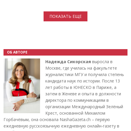
Нумерация страниц
ПОКАЗАТЬ ЕЩЕ
ОБ АВТОРЕ
Надежда Сикорская
выросла в
Москве, где училась на факультете
журналистики МГУ и получила степень
кандидата наук по истории. После 13
лет работы в ЮНЕСКО в Париже, а
затем в Женеве и опыта в должности
директора по коммуникациям в
организации Международный Зелёный
Крест, основанной Михаилом
Горбачёвым, она основала NashaGazeta.ch – первую
ежедневную русскоязычную ежедневную онлайн-газету в