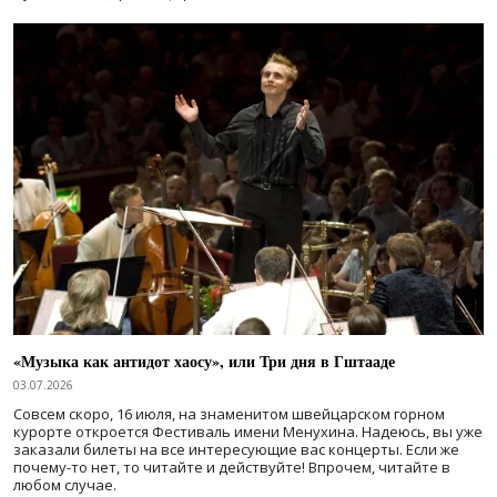
«Музыка как антидот хаосу», или Три дня в Гштааде
03.07.2026
Совсем скоро, 16 июля, на знаменитом швейцарском горном
курорте откроется Фестиваль имени Менухина. Надеюсь, вы уже
заказали билеты на все интересующие вас концерты. Если же
почему-то нет, то читайте и действуйте! Впрочем, читайте в
любом случае.