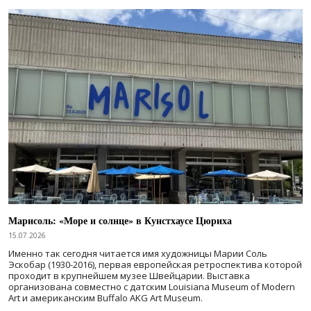
Марисоль: «Море и солнце» в Кунстхаусе Цюриха
15.07.2026
Именно так сегодня читается имя художницы Марии Соль
Эскобар (1930-2016), первая европейская ретроспектива которой
проходит в крупнейшем музее Швейцарии. Выставка
организована совместно с датским Louisiana Museum of Modern
Art и американским Buffalo AKG Art Museum.