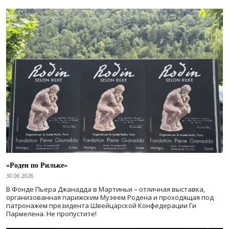
«Роден по Рильке»
30.06.2026
В Фонде Пьера Джанадда в Мартиньи – отличная выставка,
организованная парижским Музеем Родена и проходящая под
патронажем президента Швейцарской Конфедерации Ги
Пармелена. Не пропустите!