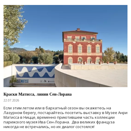
Краски Матисса, линии Сен-Лорана
22.07.2026
Если этим летом или в бархатный сезон вы окажетесь на
Лазурном берегу, постарайтесь посетить выставку в Музее Анри
Матисса в Ницце, временно приютившем часть коллекции
парижского музея Ива Сен-Лорана. Два великих француза
никогда не встречались, но их диалог состоялся!