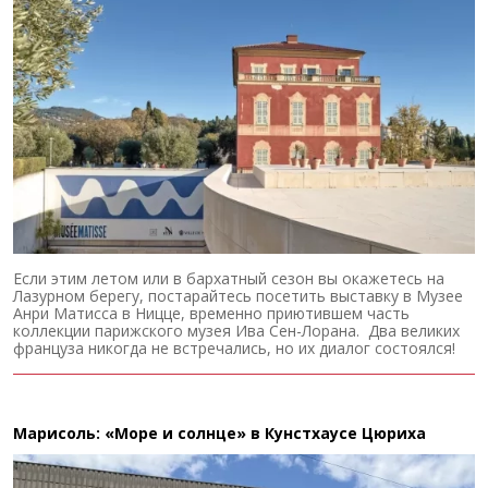
Если этим летом или в бархатный сезон вы окажетесь на
Лазурном берегу, постарайтесь посетить выставку в Музее
Анри Матисса в Ницце, временно приютившем часть
коллекции парижского музея Ива Сен-Лорана. Два великих
француза никогда не встречались, но их диалог состоялся!
Марисоль: «Море и солнце» в Кунстхаусе Цюриха