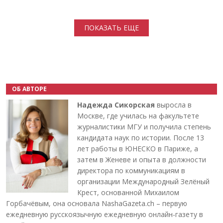
Нумерация страниц
ПОКАЗАТЬ ЕЩЕ
ОБ АВТОРЕ
Надежда Сикорская
выросла в
Москве, где училась на факультете
журналистики МГУ и получила степень
кандидата наук по истории. После 13
лет работы в ЮНЕСКО в Париже, а
затем в Женеве и опыта в должности
директора по коммуникациям в
организации Международный Зелёный
Крест, основанной Михаилом
Горбачёвым, она основала NashaGazeta.ch – первую
ежедневную русскоязычную ежедневную онлайн-газету в