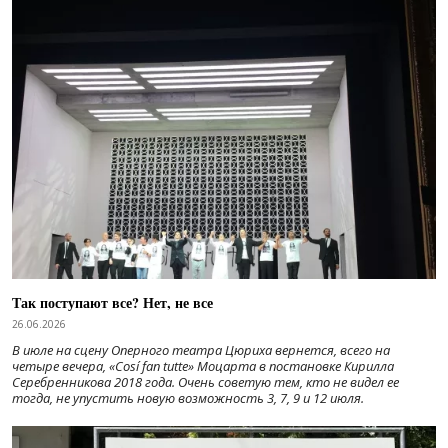
Так поступают все? Нет, не все
26.06.2026
В июле на сцену Оперного театра Цюриха вернется, всего на
четыре вечера, «Cosí fan tutte» Моцарта в постановке Кирилла
Серебренникова 2018 года. Очень советую тем, кто не видел ее
тогда, не упустить новую возможность 3, 7, 9 и 12 июля.