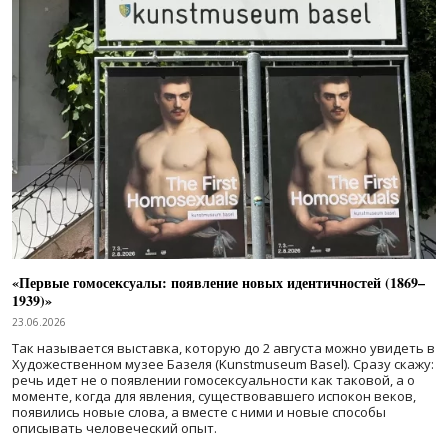
«Первые гомосексуалы: появление новых идентичностей (1869–
1939)»
23.06.2026
Так называется выставка, которую до 2 августа можно увидеть в
Художественном музее Базеля (Kunstmuseum Basel). Сразу скажу:
речь идет не о появлении гомосексуальности как таковой, а о
моменте, когда для явления, существовавшего испокон веков,
появились новые слова, а вместе с ними и новые способы
описывать человеческий опыт.