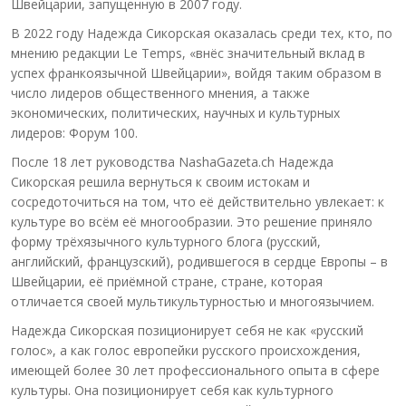
Швейцарии, запущенную в 2007 году.
В 2022 году Надежда Сикорская оказалась среди тех, кто, по
мнению редакции Le Temps, «внёс значительный вклад в
успех франкоязычной Швейцарии», войдя таким образом в
число лидеров общественного мнения, а также
экономических, политических, научных и культурных
лидеров: Форум 100.
После 18 лет руководства NashaGazeta.ch Надежда
Сикорская решила вернуться к своим истокам и
сосредоточиться на том, что её действительно увлекает: к
культуре во всём её многообразии. Это решение приняло
форму трёхязычного культурного блога (русский,
английский, французский), родившегося в сердце Европы – в
Швейцарии, её приёмной стране, стране, которая
отличается своей мультикультурностью и многоязычием.
Надежда Сикорская позиционирует себя не как «русский
голос», а как голос европейки русского происхождения,
имеющей более 30 лет профессионального опыта в сфере
культуры. Она позиционирует себя как культурного