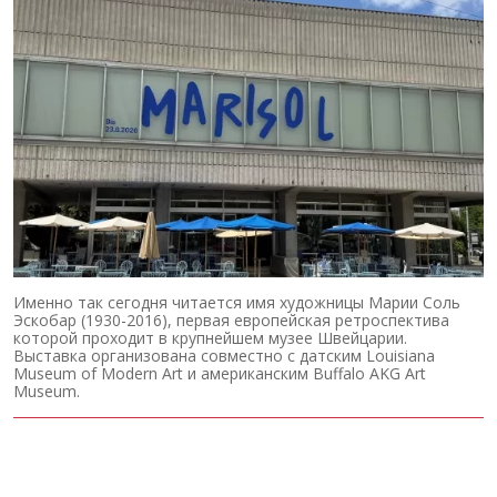
Именно так сегодня читается имя художницы Марии Соль
Эскобар (1930-2016), первая европейская ретроспектива
которой проходит в крупнейшем музее Швейцарии.
Выставка организована совместно с датским Louisiana
Museum of Modern Art и американским Buffalo AKG Art
Museum.