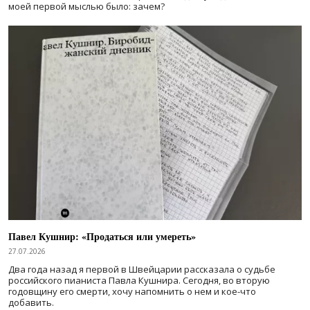
моей первой мыслью было: зачем?
Павел Кушнир: «Продаться или умереть»
27.07.2026
Два года назад я первой в Швейцарии рассказала о судьбе
российского пианиста Павла Кушнира. Сегодня, во вторую
годовщину его смерти, хочу напомнить о нем и кое-что
добавить.