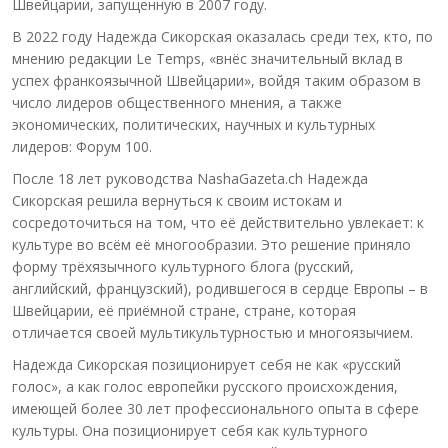
Швейцарии, запущенную в 2007 году.
В 2022 году Надежда Сикорская оказалась среди тех, кто, по
мнению редакции Le Temps, «внёс значительный вклад в
успех франкоязычной Швейцарии», войдя таким образом в
число лидеров общественного мнения, а также
экономических, политических, научных и культурных
лидеров: Форум 100.
После 18 лет руководства NashaGazeta.ch Надежда
Сикорская решила вернуться к своим истокам и
сосредоточиться на том, что её действительно увлекает: к
культуре во всём её многообразии. Это решение приняло
форму трёхязычного культурного блога (русский,
английский, французский), родившегося в сердце Европы – в
Швейцарии, её приёмной стране, стране, которая
отличается своей мультикультурностью и многоязычием.
Надежда Сикорская позиционирует себя не как «русский
голос», а как голос европейки русского происхождения,
имеющей более 30 лет профессионального опыта в сфере
культуры. Она позиционирует себя как культурного