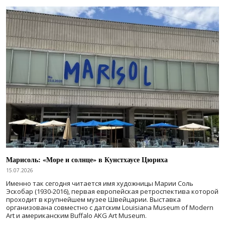
Марисоль: «Море и солнце» в Кунстхаусе Цюриха
15.07.2026
Именно так сегодня читается имя художницы Марии Соль
Эскобар (1930-2016), первая европейская ретроспектива которой
проходит в крупнейшем музее Швейцарии. Выставка
организована совместно с датским Louisiana Museum of Modern
Art и американским Buffalo AKG Art Museum.