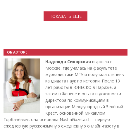
Нумерация страниц
ПОКАЗАТЬ ЕЩЕ
ОБ АВТОРЕ
Надежда Сикорская
выросла в
Москве, где училась на факультете
журналистики МГУ и получила степень
кандидата наук по истории. После 13
лет работы в ЮНЕСКО в Париже, а
затем в Женеве и опыта в должности
директора по коммуникациям в
организации Международный Зелёный
Крест, основанной Михаилом
Горбачёвым, она основала NashaGazeta.ch – первую
ежедневную русскоязычную ежедневную онлайн-газету в