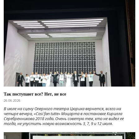
Так поступают все? Нет, не все
26.06.2026
В июле на сцену Оперного театра Цюриха вернется, всего на
четыре вечера, «Cosí fan tutte» Моцарта в постановке Кирилла
Серебренникова 2018 года. Очень советую тем, кто не видел ее
тогда, не упустить новую возможность 3, 7, 9 и 12 июля.