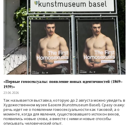
«Первые гомосексуалы: появление новых идентичностей (1869–
1939)»
23.06.2026
Так называется выставка, которую до 2 августа можно увидеть в
Художественном музее Базеля (Kunstmuseum Basel). Сразу скажу:
речь идет не о появлении гомосексуальности как таковой, а о
моменте, когда для явления, существовавшего испокон веков,
появились новые слова, а вместе с ними и новые способы
описывать человеческий опыт.