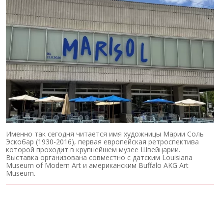
Именно так сегодня читается имя художницы Марии Соль
Эскобар (1930-2016), первая европейская ретроспектива
которой проходит в крупнейшем музее Швейцарии.
Выставка организована совместно с датским Louisiana
Museum of Modern Art и американским Buffalo AKG Art
Museum.