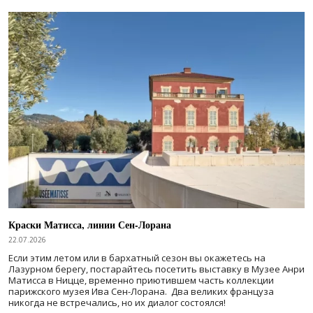
Краски Матисса, линии Сен-Лорана
22.07.2026
Если этим летом или в бархатный сезон вы окажетесь на
Лазурном берегу, постарайтесь посетить выставку в Музее Анри
Матисса в Ницце, временно приютившем часть коллекции
парижского музея Ива Сен-Лорана. Два великих француза
никогда не встречались, но их диалог состоялся!