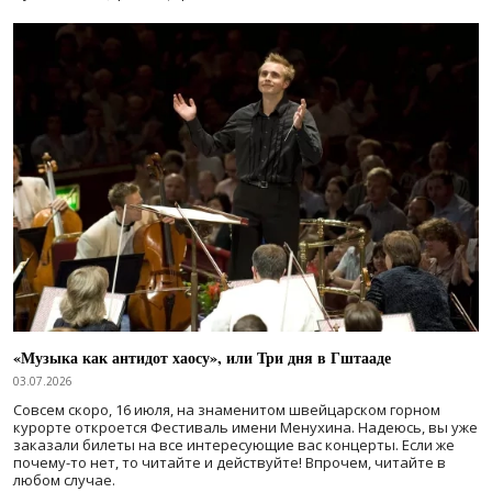
«Музыка как антидот хаосу», или Три дня в Гштааде
03.07.2026
Совсем скоро, 16 июля, на знаменитом швейцарском горном
курорте откроется Фестиваль имени Менухина. Надеюсь, вы уже
заказали билеты на все интересующие вас концерты. Если же
почему-то нет, то читайте и действуйте! Впрочем, читайте в
любом случае.