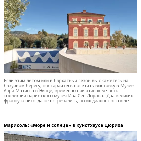
Если этим летом или в бархатный сезон вы окажетесь на
Лазурном берегу, постарайтесь посетить выставку в Музее
Анри Матисса в Ницце, временно приютившем часть
коллекции парижского музея Ива Сен-Лорана. Два великих
француза никогда не встречались, но их диалог состоялся!
Марисоль: «Море и солнце» в Кунстхаусе Цюриха