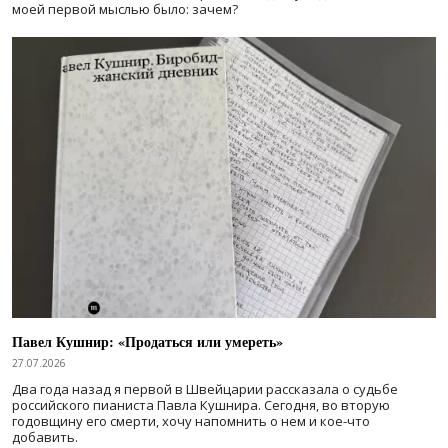
моей первой мыслью было: зачем?
Павел Кушнир: «Продаться или умереть»
27.07.2026
Два года назад я первой в Швейцарии рассказала о судьбе
российского пианиста Павла Кушнира. Сегодня, во вторую
годовщину его смерти, хочу напомнить о нем и кое-что
добавить.