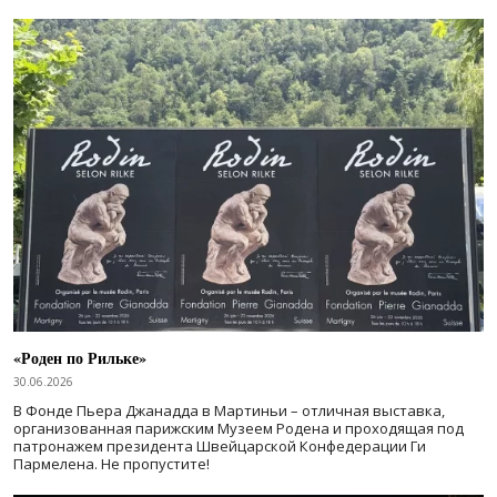
«Роден по Рильке»
30.06.2026
В Фонде Пьера Джанадда в Мартиньи – отличная выставка,
организованная парижским Музеем Родена и проходящая под
патронажем президента Швейцарской Конфедерации Ги
Пармелена. Не пропустите!