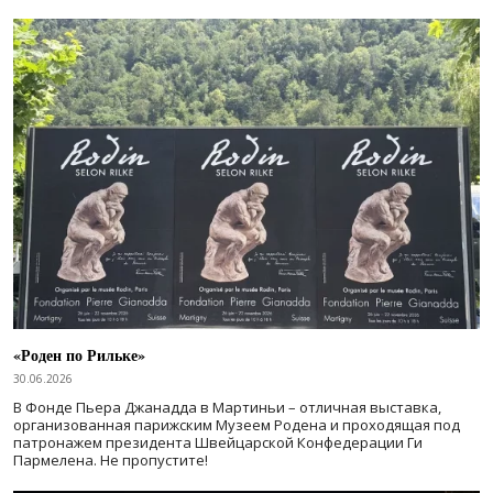
«Роден по Рильке»
30.06.2026
В Фонде Пьера Джанадда в Мартиньи – отличная выставка,
организованная парижским Музеем Родена и проходящая под
патронажем президента Швейцарской Конфедерации Ги
Пармелена. Не пропустите!