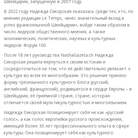
Швейцарии, запущенную в 2007 году.
В 2022 году Надежда Сикорская оказалась среди тех, кто, по
мнению редакции Le Temps, «внёс значительный вклад в
успех франкоязычной Швейцарии», войдя таким образом в
число лидеров общественного мнения, а также
экономических, политических, научных и культурных
лидеров: Форум 100.
После 18 лет руководства NashaGazeta.ch Надежда
Сикорская решила вернуться к своим истокам и
сосредоточиться на том, что её действительно увлекает: к
культуре во всём её многообразии. Это решение приняло
форму трёхязычного культурного блога (русский,
английский, французский), родившегося в сердце Европы – в
Швейцарии, её приёмной стране, стране, которая
отличается своей мультикультурностью и многоязычием.
Надежда Сикорская позиционирует себя не как «русский
голос», а как голос европейки русского происхождения,
имеющей более 30 лет профессионального опыта в сфере
культуры. Она позиционирует себя как культурного