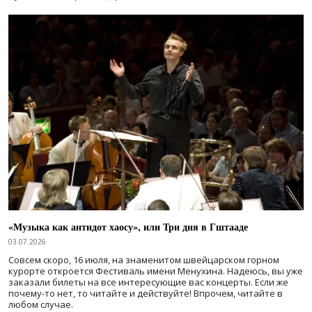
«Музыка как антидот хаосу», или Три дня в Гштааде
03.07.2026
Совсем скоро, 16 июля, на знаменитом швейцарском горном
курорте откроется Фестиваль имени Менухина. Надеюсь, вы уже
заказали билеты на все интересующие вас концерты. Если же
почему-то нет, то читайте и действуйте! Впрочем, читайте в
любом случае.