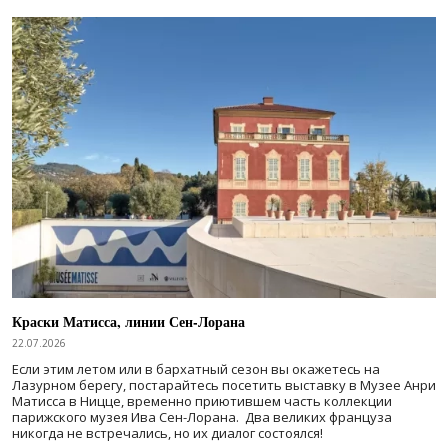
Краски Матисса, линии Сен-Лорана
22.07.2026
Если этим летом или в бархатный сезон вы окажетесь на
Лазурном берегу, постарайтесь посетить выставку в Музее Анри
Матисса в Ницце, временно приютившем часть коллекции
парижского музея Ива Сен-Лорана. Два великих француза
никогда не встречались, но их диалог состоялся!