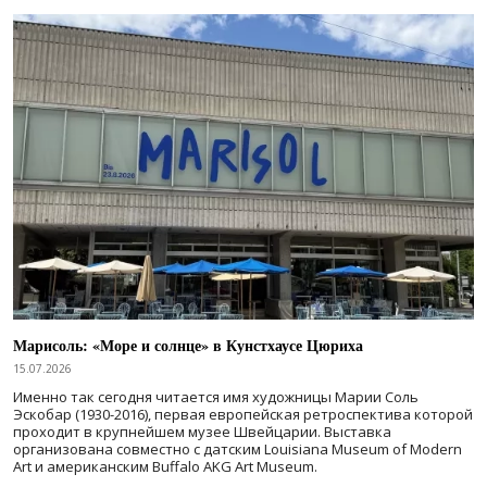
Марисоль: «Море и солнце» в Кунстхаусе Цюриха
15.07.2026
Именно так сегодня читается имя художницы Марии Соль
Эскобар (1930-2016), первая европейская ретроспектива которой
проходит в крупнейшем музее Швейцарии. Выставка
организована совместно с датским Louisiana Museum of Modern
Art и американским Buffalo AKG Art Museum.