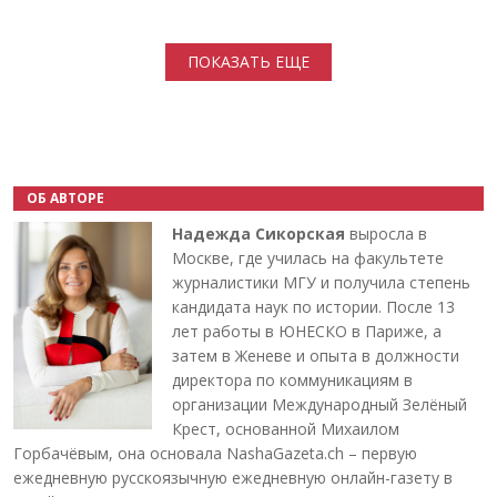
Нумерация страниц
ПОКАЗАТЬ ЕЩЕ
ОБ АВТОРЕ
Надежда Сикорская
выросла в
Москве, где училась на факультете
журналистики МГУ и получила степень
кандидата наук по истории. После 13
лет работы в ЮНЕСКО в Париже, а
затем в Женеве и опыта в должности
директора по коммуникациям в
организации Международный Зелёный
Крест, основанной Михаилом
Горбачёвым, она основала NashaGazeta.ch – первую
ежедневную русскоязычную ежедневную онлайн-газету в