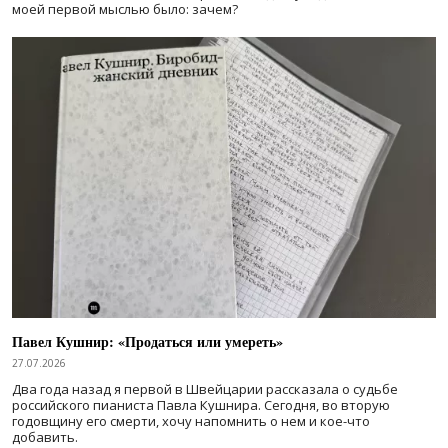
моей первой мыслью было: зачем?
Павел Кушнир: «Продаться или умереть»
27.07.2026
Два года назад я первой в Швейцарии рассказала о судьбе
российского пианиста Павла Кушнира. Сегодня, во вторую
годовщину его смерти, хочу напомнить о нем и кое-что
добавить.