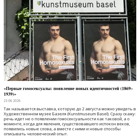
«Первые гомосексуалы: появление новых идентичностей (1869–
1939)»
23.06.2026
Так называется выставка, которую до 2 августа можно увидеть в
Художественном музее Базеля (Kunstmuseum Basel). Сразу скажу:
речь идет не о появлении гомосексуальности как таковой, а о
моменте, когда для явления, существовавшего испокон веков,
появились новые слова, а вместе с ними и новые способы
описывать человеческий опыт.