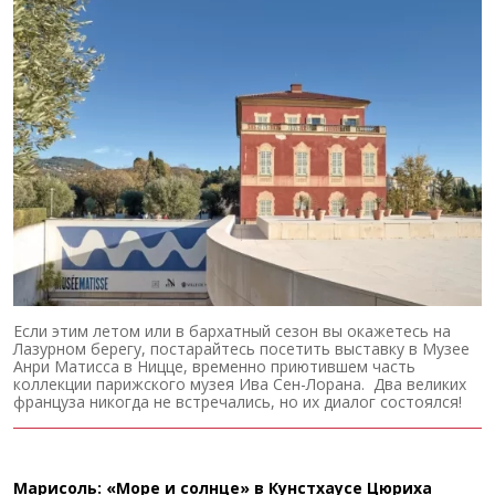
Если этим летом или в бархатный сезон вы окажетесь на
Лазурном берегу, постарайтесь посетить выставку в Музее
Анри Матисса в Ницце, временно приютившем часть
коллекции парижского музея Ива Сен-Лорана. Два великих
француза никогда не встречались, но их диалог состоялся!
Марисоль: «Море и солнце» в Кунстхаусе Цюриха