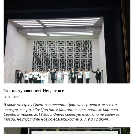
Так поступают все? Нет, не все
26.06.2026
В июле на сцену Оперного театра Цюриха вернется, всего на
четыре вечера, «Cosí fan tutte» Моцарта в постановке Кирилла
Серебренникова 2018 года. Очень советую тем, кто не видел ее
тогда, не упустить новую возможность 3, 7, 9 и 12 июля.