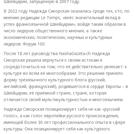
Швейцарии, запущенную в 2007 году.
В 2022 году Надежда Сикорская оказалась среди тех, кто, по
мнению редакции Le Temps, «внёс значительный вклад в
успех франкоязычной Швейцарии», войдя таким образом в
число лидеров общественного мнения, а также
экономических, политических, научных и культурных
лидеров: Форум 100.
После 18 лет руководства NashaGazeta.ch Надежда
Сикорская решила вернуться к своим истокам и
сосредоточиться на том, что её действительно увлекает: к
культуре во всём её многообразии. Это решение приняло
форму трёхязычного культурного блога (русский,
английский, французский), родившегося в сердце Европы – в
Швейцарии, её приёмной стране, стране, которая
отличается своей мультикультурностью и многоязычием.
Надежда Сикорская позиционирует себя не как «русский
голос», а как голос европейки русского происхождения,
имеющей более 30 лет профессионального опыта в сфере
культуры. Она позиционирует себя как культурного