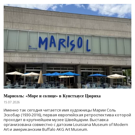
Марисоль: «Море и солнце» в Кунстхаусе Цюриха
15.07.2026
Именно так сегодня читается имя художницы Марии Соль
Эскобар (1930-2016), первая европейская ретроспектива которой
проходит в крупнейшем музее Швейцарии. Выставка
организована совместно с датским Louisiana Museum of Modern
Art и американским Buffalo AKG Art Museum.