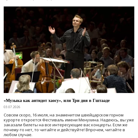
«Музыка как антидот хаосу», или Три дня в Гштааде
03.07.2026
Совсем скоро, 16 июля, на знаменитом швейцарском горном
курорте откроется Фестиваль имени Менухина. Надеюсь, вы уже
заказали билеты на все интересующие вас концерты. Если же
почему-то нет, то читайте и действуйте! Впрочем, читайте в
любом случае.