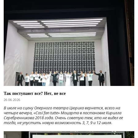
Так поступают все? Нет, не все
26.06.2026
В июле на сцену Оперного театра Цюриха вернется, всего на
четыре вечера, «Cosí fan tutte» Моцарта в постановке Кирилла
Серебренникова 2018 года. Очень советую тем, кто не видел ее
тогда, не упустить новую возможность 3, 7, 9 и 12 июля.