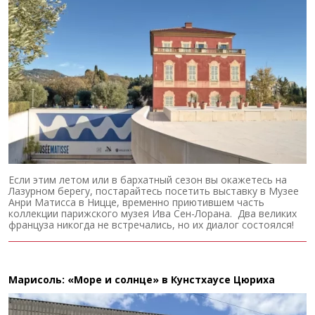
Если этим летом или в бархатный сезон вы окажетесь на
Лазурном берегу, постарайтесь посетить выставку в Музее
Анри Матисса в Ницце, временно приютившем часть
коллекции парижского музея Ива Сен-Лорана. Два великих
француза никогда не встречались, но их диалог состоялся!
Марисоль: «Море и солнце» в Кунстхаусе Цюриха