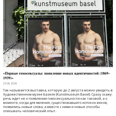
«Первые гомосексуалы: появление новых идентичностей (1869–
1939)»
23.06.2026
Так называется выставка, которую до 2 августа можно увидеть в
Художественном музее Базеля (Kunstmuseum Basel). Сразу скажу:
речь идет не о появлении гомосексуальности как таковой, а о
моменте, когда для явления, существовавшего испокон веков,
появились новые слова, а вместе с ними и новые способы
описывать человеческий опыт.