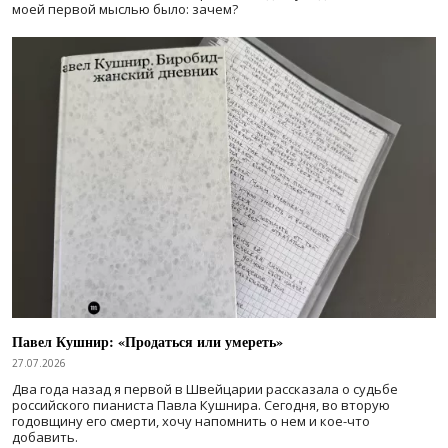
моей первой мыслью было: зачем?
Павел Кушнир: «Продаться или умереть»
27.07.2026
Два года назад я первой в Швейцарии рассказала о судьбе
российского пианиста Павла Кушнира. Сегодня, во вторую
годовщину его смерти, хочу напомнить о нем и кое-что
добавить.