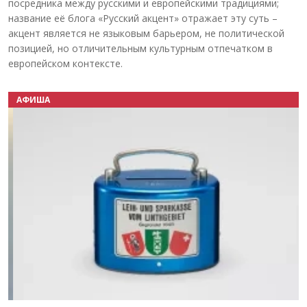
посредника между русскими и европейскими традициями;
название её блога «Русский акцент» отражает эту суть –
акцент является не языковым барьером, не политической
позицией, но отличительным культурным отпечатком в
европейском контексте.
АФИША
Назад
Вперёд