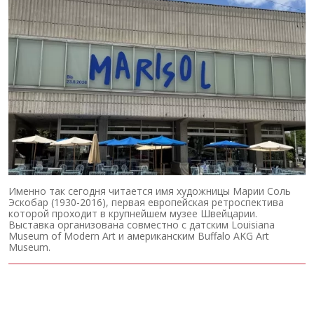
Именно так сегодня читается имя художницы Марии Соль
Эскобар (1930-2016), первая европейская ретроспектива
которой проходит в крупнейшем музее Швейцарии.
Выставка организована совместно с датским Louisiana
Museum of Modern Art и американским Buffalo AKG Art
Museum.