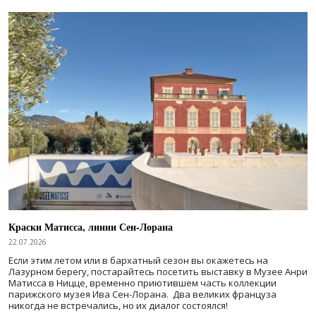
Краски Матисса, линии Сен-Лорана
22.07.2026
Если этим летом или в бархатный сезон вы окажетесь на
Лазурном берегу, постарайтесь посетить выставку в Музее Анри
Матисса в Ницце, временно приютившем часть коллекции
парижского музея Ива Сен-Лорана. Два великих француза
никогда не встречались, но их диалог состоялся!