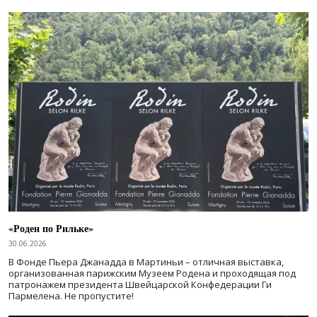
«Роден по Рильке»
30.06.2026
В Фонде Пьера Джанадда в Мартиньи – отличная выставка,
организованная парижским Музеем Родена и проходящая под
патронажем президента Швейцарской Конфедерации Ги
Пармелена. Не пропустите!