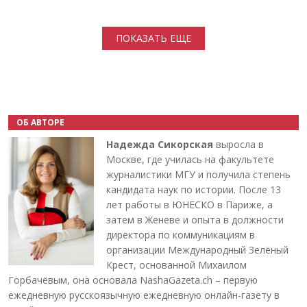
Нумерация страниц
ПОКАЗАТЬ ЕЩЕ
ОБ АВТОРЕ
Надежда Сикорская
выросла в
Москве, где училась на факультете
журналистики МГУ и получила степень
кандидата наук по истории. После 13
лет работы в ЮНЕСКО в Париже, а
затем в Женеве и опыта в должности
директора по коммуникациям в
организации Международный Зелёный
Крест, основанной Михаилом
Горбачёвым, она основала NashaGazeta.ch – первую
ежедневную русскоязычную ежедневную онлайн-газету в