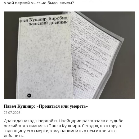
моей первой мыслью было: зачем?
Павел Кушнир: «Продаться или умереть»
27.07.2026
Два года назад я первой в Швейцарии рассказала о судьбе
российского пианиста Павла Кушнира. Сегодня, во вторую
годовщину его смерти, хочу напомнить о нем и кое-что
добавить.