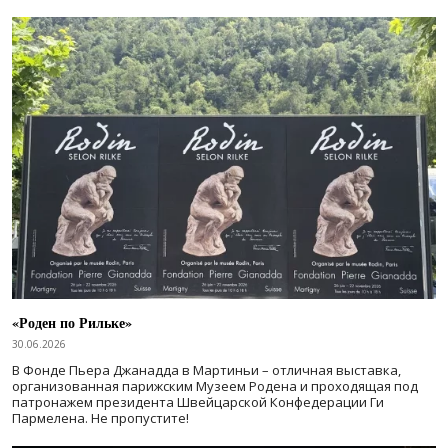
«Роден по Рильке»
30.06.2026
В Фонде Пьера Джанадда в Мартиньи – отличная выставка,
организованная парижским Музеем Родена и проходящая под
патронажем президента Швейцарской Конфедерации Ги
Пармелена. Не пропустите!