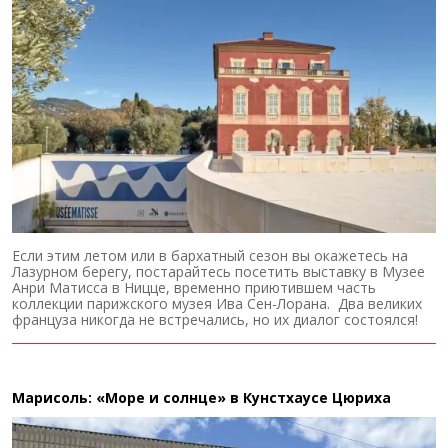
Если этим летом или в бархатный сезон вы окажетесь на
Лазурном берегу, постарайтесь посетить выставку в Музее
Анри Матисса в Ницце, временно приютившем часть
коллекции парижского музея Ива Сен-Лорана. Два великих
француза никогда не встречались, но их диалог состоялся!
Марисоль: «Море и солнце» в Кунстхаусе Цюриха