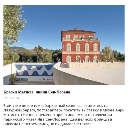
Краски Матисса, линии Сен-Лорана
22.07.2026
Если этим летом или в бархатный сезон вы окажетесь на
Лазурном берегу, постарайтесь посетить выставку в Музее Анри
Матисса в Ницце, временно приютившем часть коллекции
парижского музея Ива Сен-Лорана. Два великих француза
никогда не встречались, но их диалог состоялся!