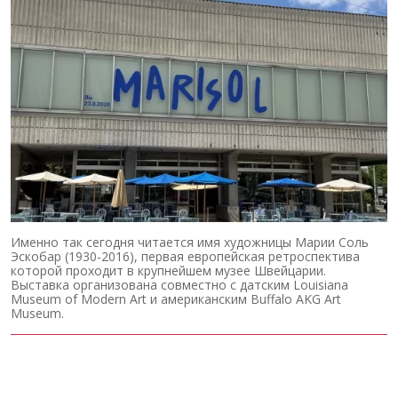
Именно так сегодня читается имя художницы Марии Соль
Эскобар (1930-2016), первая европейская ретроспектива
которой проходит в крупнейшем музее Швейцарии.
Выставка организована совместно с датским Louisiana
Museum of Modern Art и американским Buffalo AKG Art
Museum.