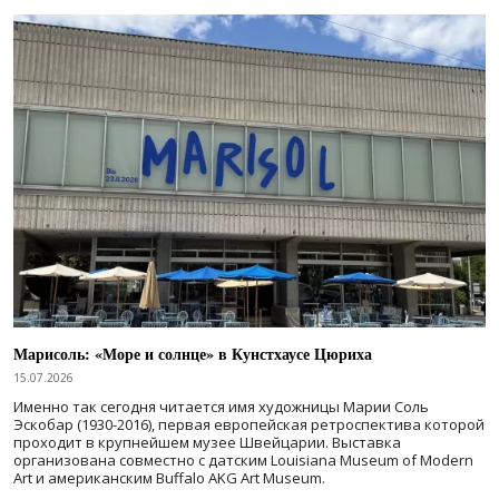
Марисоль: «Море и солнце» в Кунстхаусе Цюриха
15.07.2026
Именно так сегодня читается имя художницы Марии Соль
Эскобар (1930-2016), первая европейская ретроспектива которой
проходит в крупнейшем музее Швейцарии. Выставка
организована совместно с датским Louisiana Museum of Modern
Art и американским Buffalo AKG Art Museum.