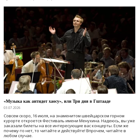
«Музыка как антидот хаосу», или Три дня в Гштааде
03.07.2026
Совсем скоро, 16 июля, на знаменитом швейцарском горном
курорте откроется Фестиваль имени Менухина. Надеюсь, вы уже
заказали билеты на все интересующие вас концерты. Если же
почему-то нет, то читайте и действуйте! Впрочем, читайте в
любом случае.