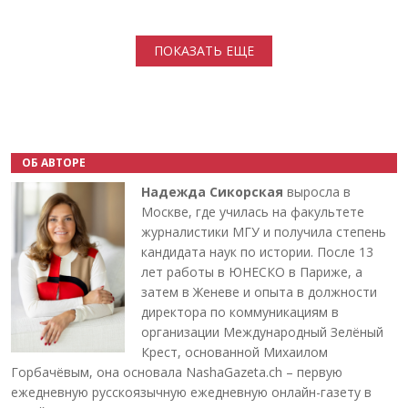
Нумерация страниц
ПОКАЗАТЬ ЕЩЕ
ОБ АВТОРЕ
Надежда Сикорская
выросла в
Москве, где училась на факультете
журналистики МГУ и получила степень
кандидата наук по истории. После 13
лет работы в ЮНЕСКО в Париже, а
затем в Женеве и опыта в должности
директора по коммуникациям в
организации Международный Зелёный
Крест, основанной Михаилом
Горбачёвым, она основала NashaGazeta.ch – первую
ежедневную русскоязычную ежедневную онлайн-газету в