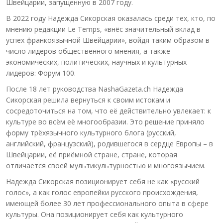
Швейцарии, запущенную в 2007 году.
В 2022 году Надежда Сикорская оказалась среди тех, кто, по
мнению редакции Le Temps, «внёс значительный вклад в
успех франкоязычной Швейцарии», войдя таким образом в
число лидеров общественного мнения, а также
экономических, политических, научных и культурных
лидеров: Форум 100.
После 18 лет руководства NashaGazeta.ch Надежда
Сикорская решила вернуться к своим истокам и
сосредоточиться на том, что её действительно увлекает: к
культуре во всём её многообразии. Это решение приняло
форму трёхязычного культурного блога (русский,
английский, французский), родившегося в сердце Европы – в
Швейцарии, её приёмной стране, стране, которая
отличается своей мультикультурностью и многоязычием.
Надежда Сикорская позиционирует себя не как «русский
голос», а как голос европейки русского происхождения,
имеющей более 30 лет профессионального опыта в сфере
культуры. Она позиционирует себя как культурного