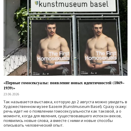
«Первые гомосексуалы: появление новых идентичностей (1869–
1939)»
23.06.2026
Так называется выставка, которую до 2 августа можно увидеть в
Художественном музее Базеля (Kunstmuseum Basel). Сразу скажу:
речь идет не о появлении гомосексуальности как таковой, а о
моменте, когда для явления, существовавшего испокон веков,
появились новые слова, а вместе с ними и новые способы
описывать человеческий опыт.