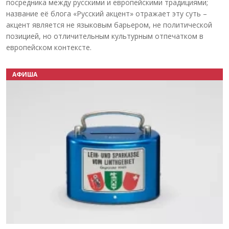
посредника между русскими и европейскими традициями;
название её блога «Русский акцент» отражает эту суть –
акцент является не языковым барьером, не политической
позицией, но отличительным культурным отпечатком в
европейском контексте.
АФИША
Назад
Вперёд