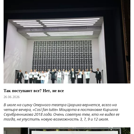
Так поступают все? Нет, не все
26.06.2026
В июле на сцену Оперного театра Цюриха вернется, всего на
четыре вечера, «Cosí fan tutte» Моцарта в постановке Кирилла
Серебренникова 2018 года. Очень советую тем, кто не видел ее
тогда, не упустить новую возможность 3, 7, 9 и 12 июля.