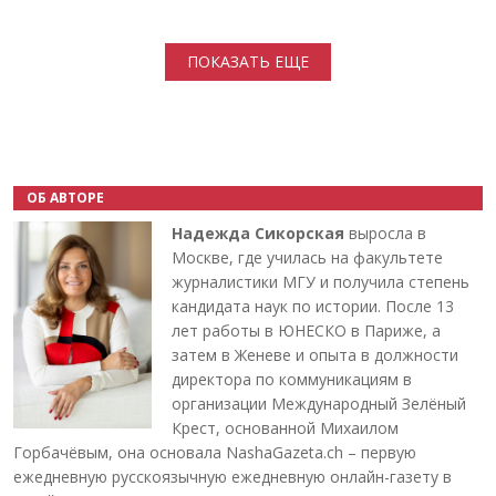
Нумерация страниц
ПОКАЗАТЬ ЕЩЕ
ОБ АВТОРЕ
Надежда Сикорская
выросла в
Москве, где училась на факультете
журналистики МГУ и получила степень
кандидата наук по истории. После 13
лет работы в ЮНЕСКО в Париже, а
затем в Женеве и опыта в должности
директора по коммуникациям в
организации Международный Зелёный
Крест, основанной Михаилом
Горбачёвым, она основала NashaGazeta.ch – первую
ежедневную русскоязычную ежедневную онлайн-газету в