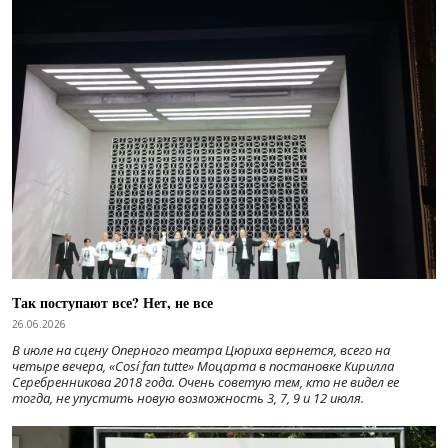
Так поступают все? Нет, не все
26.06.2026
В июле на сцену Оперного театра Цюриха вернется, всего на
четыре вечера, «Cosí fan tutte» Моцарта в постановке Кирилла
Серебренникова 2018 года. Очень советую тем, кто не видел ее
тогда, не упустить новую возможность 3, 7, 9 и 12 июля.