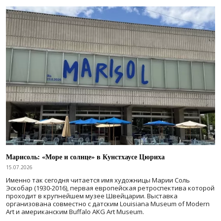
Марисоль: «Море и солнце» в Кунстхаусе Цюриха
15.07.2026
Именно так сегодня читается имя художницы Марии Соль
Эскобар (1930-2016), первая европейская ретроспектива которой
проходит в крупнейшем музее Швейцарии. Выставка
организована совместно с датским Louisiana Museum of Modern
Art и американским Buffalo AKG Art Museum.