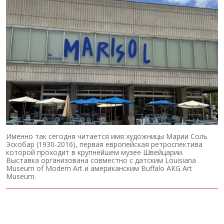
Именно так сегодня читается имя художницы Марии Соль
Эскобар (1930-2016), первая европейская ретроспектива
которой проходит в крупнейшем музее Швейцарии.
Выставка организована совместно с датским Louisiana
Museum of Modern Art и американским Buffalo AKG Art
Museum.