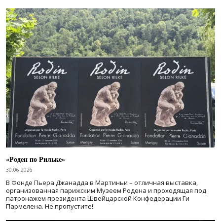
«Роден по Рильке»
30.06.2026
В Фонде Пьера Джанадда в Мартиньи – отличная выставка,
организованная парижским Музеем Родена и проходящая под
патронажем президента Швейцарской Конфедерации Ги
Пармелена. Не пропустите!