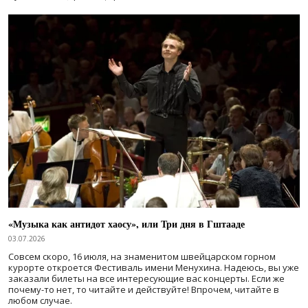
«Музыка как антидот хаосу», или Три дня в Гштааде
03.07.2026
Совсем скоро, 16 июля, на знаменитом швейцарском горном
курорте откроется Фестиваль имени Менухина. Надеюсь, вы уже
заказали билеты на все интересующие вас концерты. Если же
почему-то нет, то читайте и действуйте! Впрочем, читайте в
любом случае.