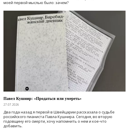
моей первой мыслью было: зачем?
Павел Кушнир: «Продаться или умереть»
27.07.2026
Два года назад я первой в Швейцарии рассказала о судьбе
российского пианиста Павла Кушнира. Сегодня, во вторую
годовщину его смерти, хочу напомнить о нем и кое-что
добавить.