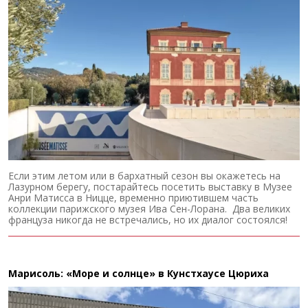
Если этим летом или в бархатный сезон вы окажетесь на
Лазурном берегу, постарайтесь посетить выставку в Музее
Анри Матисса в Ницце, временно приютившем часть
коллекции парижского музея Ива Сен-Лорана. Два великих
француза никогда не встречались, но их диалог состоялся!
Марисоль: «Море и солнце» в Кунстхаусе Цюриха