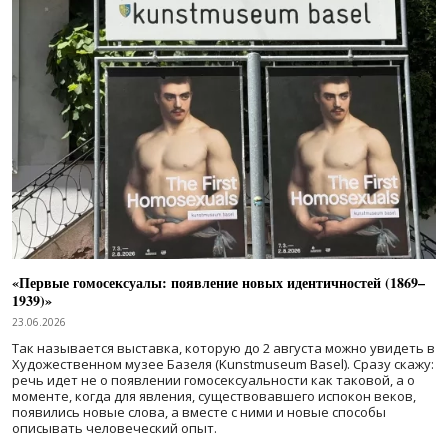
«Первые гомосексуалы: появление новых идентичностей (1869–
1939)»
23.06.2026
Так называется выставка, которую до 2 августа можно увидеть в
Художественном музее Базеля (Kunstmuseum Basel). Сразу скажу:
речь идет не о появлении гомосексуальности как таковой, а о
моменте, когда для явления, существовавшего испокон веков,
появились новые слова, а вместе с ними и новые способы
описывать человеческий опыт.