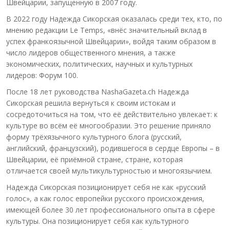
Швейцарии, запущенную в 2007 году.
В 2022 году Надежда Сикорская оказалась среди тех, кто, по
мнению редакции Le Temps, «внёс значительный вклад в
успех франкоязычной Швейцарии», войдя таким образом в
число лидеров общественного мнения, а также
экономических, политических, научных и культурных
лидеров: Форум 100.
После 18 лет руководства NashaGazeta.ch Надежда
Сикорская решила вернуться к своим истокам и
сосредоточиться на том, что её действительно увлекает: к
культуре во всём её многообразии. Это решение приняло
форму трёхязычного культурного блога (русский,
английский, французский), родившегося в сердце Европы – в
Швейцарии, её приёмной стране, стране, которая
отличается своей мультикультурностью и многоязычием.
Надежда Сикорская позиционирует себя не как «русский
голос», а как голос европейки русского происхождения,
имеющей более 30 лет профессионального опыта в сфере
культуры. Она позиционирует себя как культурного