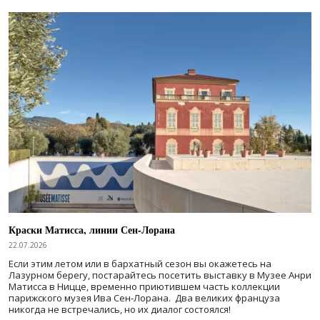
Краски Матисса, линии Сен-Лорана
22.07.2026
Если этим летом или в бархатный сезон вы окажетесь на
Лазурном берегу, постарайтесь посетить выставку в Музее Анри
Матисса в Ницце, временно приютившем часть коллекции
парижского музея Ива Сен-Лорана. Два великих француза
никогда не встречались, но их диалог состоялся!