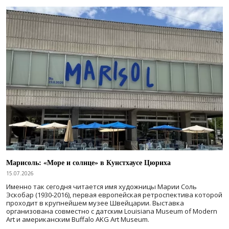
Марисоль: «Море и солнце» в Кунстхаусе Цюриха
15.07.2026
Именно так сегодня читается имя художницы Марии Соль
Эскобар (1930-2016), первая европейская ретроспектива которой
проходит в крупнейшем музее Швейцарии. Выставка
организована совместно с датским Louisiana Museum of Modern
Art и американским Buffalo AKG Art Museum.