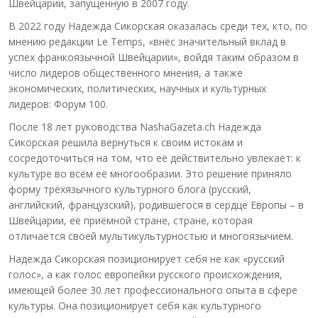
Швейцарии, запущенную в 2007 году.
В 2022 году Надежда Сикорская оказалась среди тех, кто, по
мнению редакции Le Temps, «внёс значительный вклад в
успех франкоязычной Швейцарии», войдя таким образом в
число лидеров общественного мнения, а также
экономических, политических, научных и культурных
лидеров: Форум 100.
После 18 лет руководства NashaGazeta.ch Надежда
Сикорская решила вернуться к своим истокам и
сосредоточиться на том, что её действительно увлекает: к
культуре во всём её многообразии. Это решение приняло
форму трёхязычного культурного блога (русский,
английский, французский), родившегося в сердце Европы – в
Швейцарии, её приёмной стране, стране, которая
отличается своей мультикультурностью и многоязычием.
Надежда Сикорская позиционирует себя не как «русский
голос», а как голос европейки русского происхождения,
имеющей более 30 лет профессионального опыта в сфере
культуры. Она позиционирует себя как культурного