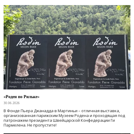
«Роден по Рильке»
30.06.2026
В Фонде Пьера Джанадда в Мартиньи – отличная выставка,
организованная парижским Музеем Родена и проходящая под
патронажем президента Швейцарской Конфедерации Ги
Пармелена. Не пропустите!