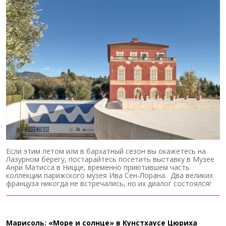
Если этим летом или в бархатный сезон вы окажетесь на
Лазурном берегу, постарайтесь посетить выставку в Музее
Анри Матисса в Ницце, временно приютившем часть
коллекции парижского музея Ива Сен-Лорана. Два великих
француза никогда не встречались, но их диалог состоялся!
Марисоль: «Море и солнце» в Кунстхаусе Цюриха