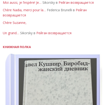
Moi aussi, je l’espère! Je…
Sikorsky в
Рейган возвращается
Chère Nadia, merci pour la…
Federica Brunelli в
Рейган
возвращается
Chère Suzanne,
Un grand…
Sikorsky в
Рейган возвращается
КНИЖНАЯ ПОЛКА