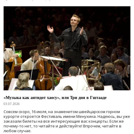
«Музыка как антидот хаосу», или Три дня в Гштааде
03.07.2026
Совсем скоро, 16 июля, на знаменитом швейцарском горном
курорте откроется Фестиваль имени Менухина. Надеюсь, вы уже
заказали билеты на все интересующие вас концерты. Если же
почему-то нет, то читайте и действуйте! Впрочем, читайте в
любом случае.