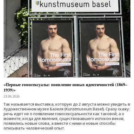
«Первые гомосексуалы: появление новых идентичностей (1869–
1939)»
23.06.2026
Так называется выставка, которую до 2 августа можно увидеть в
Художественном музее Базеля (Kunstmuseum Basel). Сразу скажу:
речь идет не о появлении гомосексуальности как таковой, а о
моменте, когда для явления, существовавшего испокон веков,
появились новые слова, а вместе с ними и новые способы
описывать человеческий опыт.