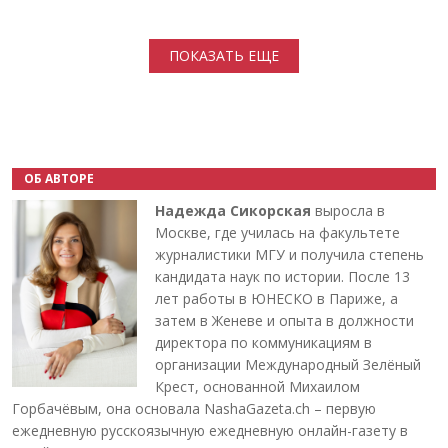
Нумерация страниц
ПОКАЗАТЬ ЕЩЕ
ОБ АВТОРЕ
Надежда Сикорская
выросла в
Москве, где училась на факультете
журналистики МГУ и получила степень
кандидата наук по истории. После 13
лет работы в ЮНЕСКО в Париже, а
затем в Женеве и опыта в должности
директора по коммуникациям в
организации Международный Зелёный
Крест, основанной Михаилом
Горбачёвым, она основала NashaGazeta.ch – первую
ежедневную русскоязычную ежедневную онлайн-газету в