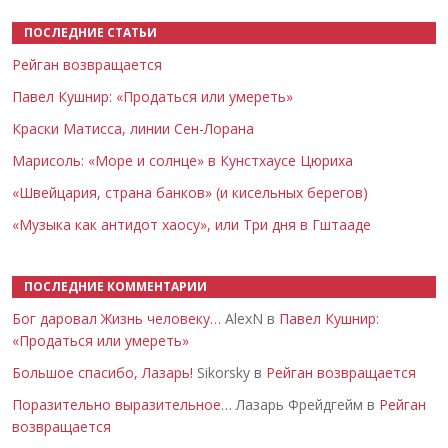
ПОСЛЕДНИЕ СТАТЬИ
Рейган возвращается
Павел Кушнир: «Продаться или умереть»
Краски Матисса, линии Сен-Лорана
Марисоль: «Море и солнце» в Кунстхаусе Цюриха
«Швейцария, страна банков» (и кисельных берегов)
«Музыка как антидот хаосу», или Три дня в Гштааде
ПОСЛЕДНИЕ КОММЕНТАРИИ
Бог даровал Жизнь человеку…
AlexN в
Павел Кушнир:
«Продаться или умереть»
Большое спасибо, Лазарь!
Sikorsky в
Рейган возвращается
Поразительно выразительное…
Лазарь Фрейдгейм в
Рейган
возвращается