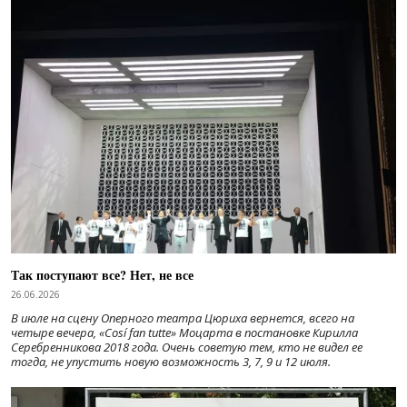
Так поступают все? Нет, не все
26.06.2026
В июле на сцену Оперного театра Цюриха вернется, всего на
четыре вечера, «Cosí fan tutte» Моцарта в постановке Кирилла
Серебренникова 2018 года. Очень советую тем, кто не видел ее
тогда, не упустить новую возможность 3, 7, 9 и 12 июля.