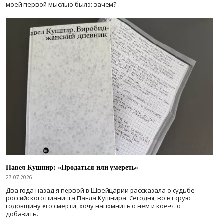
моей первой мыслью было: зачем?
Павел Кушнир: «Продаться или умереть»
27.07.2026
Два года назад я первой в Швейцарии рассказала о судьбе
российского пианиста Павла Кушнира. Сегодня, во вторую
годовщину его смерти, хочу напомнить о нем и кое-что
добавить.