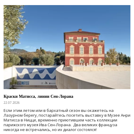
Краски Матисса, линии Сен-Лорана
22.07.2026
Если этим летом или в бархатный сезон вы окажетесь на
Лазурном берегу, постарайтесь посетить выставку в Музее Анри
Матисса в Ницце, временно приютившем часть коллекции
парижского музея Ива Сен-Лорана. Два великих француза
никогда не встречались, но их диалог состоялся!